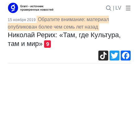
| LV
Обратите внимание: материал
15 ноября 2019
опубликован более чем семь лет назад
Николай Рерих: «Там, где Культура,
там и мир»
9
TikTok
Twitter
Fac