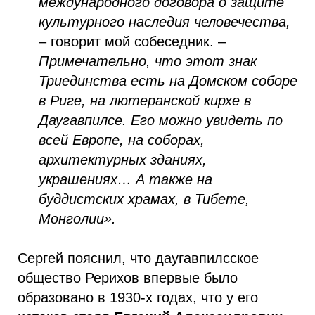
международного договора о защите
культурного наследия человечества,
– говорит мой собеседник. –
Примечательно, что этот знак
Триединства есть на Домском соборе
в Риге, на лютеранской кирхе в
Даугавпилсе. Его можно увидеть по
всей Европе, на соборах,
архитектурных зданиях,
украшениях… А также на
буддистских храмах, в Тибете,
Монголии».
Сергей пояснил, что даугавпилсское
общество Рерихов впервые было
образовано в 1930-х годах, что у его