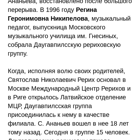
Ананьева, восстановлено после большого
перерыва. В 1996 году
Регина
Геронимовна Никипелова
, музыкальный
педагог, выпускница Московского
музыкального училища им. Гнесиных,
собрала Даугавпилсскую рериховскую
группу.
Когда, исполняя волю своих родителей,
Святослав Николаевич Рерих основал в
Москве Международный Центр Рерихов и
в Риге открылось Латвийское отделение
МЦР, Даугавпилсская группа
присоединилась к нему в качестве
филиала. С. Ананьев вошел в нее 18 лет
тому назад. Сегодня в группе 15 человек.