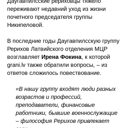
Даугавпилсские рериховцы тяжело
переживают недавний уход из жизни
почетного председателя группы
Никипеловой.
В последние годы Даугавпилсскую группу
Рерихов Латвийского отделения МЦР
возглавляет
Ирена Фокина
, к которой
grani.lv также обратили вопросы, – из
ответов сложилось повествование.
«В нашу группу входят люди разных
возрастов и профессий,
преподаватели, финансовые
работники, бывшие военнослужащие
– философия Рерихов привлекает