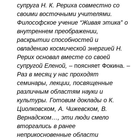
супруга Н. К. Рериха совместно со
своими восточными учителями.
Философское учение “Живая этика” о
внутреннем преображении,
раскрытии способностей и
овладению космической энергией Н.
Рерих основал вместе со своей
супругой Еленой,
– поясняет Фокина. –
Раз в месяц у нас проходят
семинары, лекции, посвященные
различным областям науки и
культуры. Готовим доклады о К.
Циолковском, А. Чижевском, В.
Вернадском…, эти люди смело
вторгались в ранее
неприкосновенные области