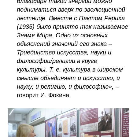
благодаря такой энергии можно
подниматься вверх по эволюционной
лестнице. Вместе с Пактом Рериха
(1935) было принято так называемое
Знамя Мира. Одно из основных
объяснений значений его знака –
Триединство искусства, науки и
философии/религии в круге
культуры. Т. е. культура в широком
смысле объединяет и искусство, и
науку, и религию, и философию»,
–
говорит И. Фокина.