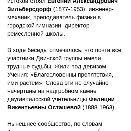
истоков стоял
Евгений Александрович
Зильберсдорф
(1877-1953), инженер-
механик, преподаватель физики в
городской гимназии, директор
ремесленной школы.
В ходе беседы отмечалось, что почти все
участники Двинской группы имели
трудные судьбы. Жили под девизом
Учения: «Благословенны препятствия,
ими растем». Слова эти не случайно
начертаны на надгробном камне
даугавпилсской учительницы
Фелиции
Викентьевны Осташевой
(1888-1963).
Нынешнее сообщество, по словам