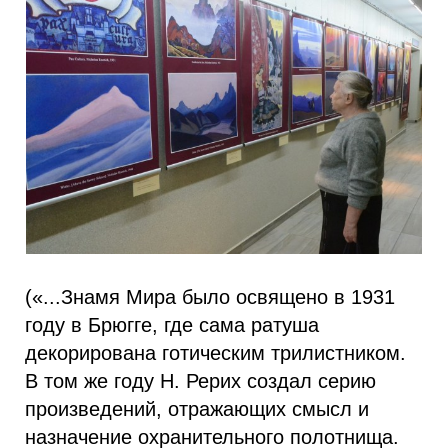
(«...Знамя Мира было освящено в 1931
году в Брюгге, где сама ратуша
декорирована готическим трилистником.
В том же году Н. Рерих создал серию
произведений, отражающих смысл и
назначение охранительного полотнища.