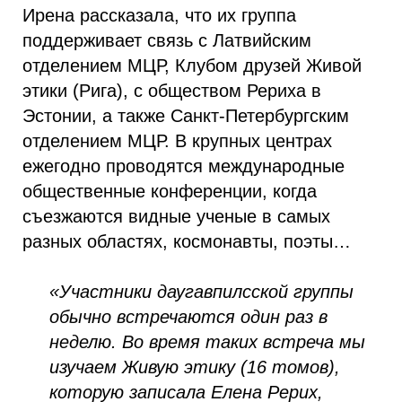
Ирена рассказала, что их группа
поддерживает связь с Латвийским
отделением МЦР, Клубом друзей Живой
этики (Рига), с обществом Рериха в
Эстонии, а также Санкт-Петербургским
отделением МЦР. В крупных центрах
ежегодно проводятся международные
общественные конференции, когда
съезжаются видные ученые в самых
разных областях, космонавты, поэты…
«Участники даугавпилсской группы
обычно встречаются один раз в
неделю. Во время таких встреча мы
изучаем Живую этику (16 томов),
которую записала Елена Рерих,