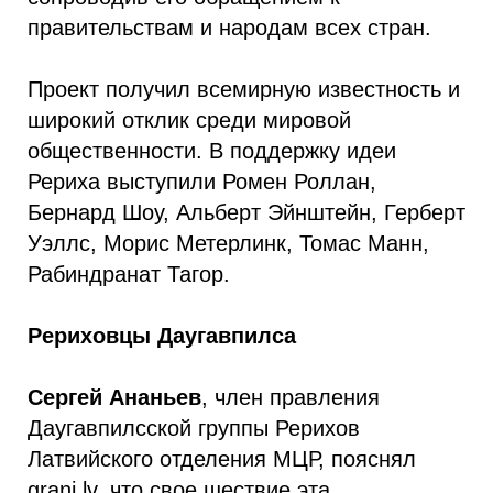
правительствам и народам всех стран.
Проект получил всемирную известность и
широкий отклик среди мировой
общественности. В поддержку идеи
Рериха выступили Ромен Роллан,
Бернард Шоу, Альберт Эйнштейн, Герберт
Уэллс, Морис Метерлинк, Томас Манн,
Рабиндранат Тагор.
Рериховцы Даугавпилса
Сергей Ананьев
, член правления
Даугавпилсской группы Рерихов
Латвийского отделения МЦР, пояснял
grani.lv, что свое шествие эта