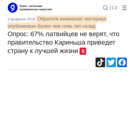
| LV
Обратите внимание: материал
3 февраля 2019
опубликован более чем семь лет назад
Опрос: 67% латвийцев не верят, что
правительство Кариньша приведет
страну к лучшей жизни
5
TikTok
Twitter
Fac