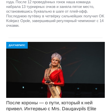
года. После 12 проведённых гонок наша команда
набрала 13 турнирных очков и заняла пятое место,
остановившись буквально в шаге от плей-офф.
Последнюю путёвку в четвёрку сильнейших получил OK
Kolejarz Opole, завершивший регулярный чемпионат с 14
очками.
ДАУГАВПИЛС
После короны — о пути, который к ней
привел. Интервью с Mrs. Daugavpils Elite