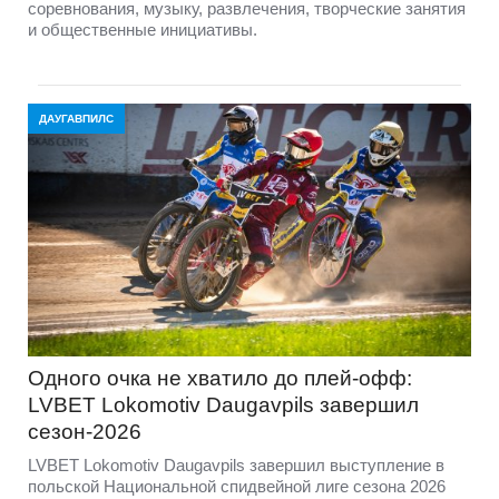
соревнования, музыку, развлечения, творческие занятия
и общественные инициативы.
ДАУГАВПИЛС
Одного очка не хватило до плей-офф:
LVBET Lokomotiv Daugavpils завершил
сезон-2026
LVBET Lokomotiv Daugavpils завершил выступление в
польской Национальной спидвейной лиге сезона 2026