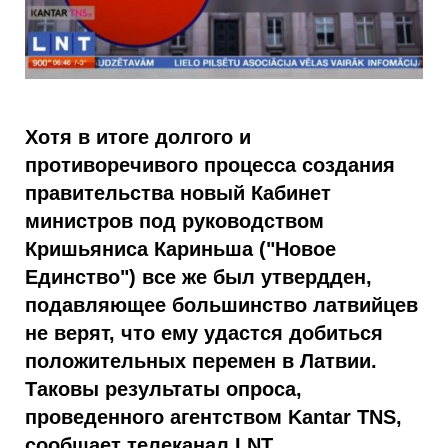
Хотя в итоге долгого и
противоречивого процесса создания
правительства новый Кабинет
министров под руководством
Кришьяниса Кариньша ("Новое
Единство") все же был утвердден,
подавляющее большинство латвийцев
не верят, что ему удастся добиться
положительных перемен в Латвии.
Таковы результаты опроса,
проведенного агентством Kantar TNS,
сообщает телеканал LNT.