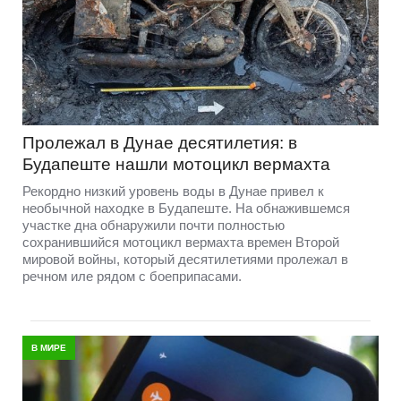
Пролежал в Дунае десятилетия: в
Будапеште нашли мотоцикл вермахта
Рекордно низкий уровень воды в Дунае привел к
необычной находке в Будапеште. На обнажившемся
участке дна обнаружили почти полностью
сохранившийся мотоцикл вермахта времен Второй
мировой войны, который десятилетиями пролежал в
речном иле рядом с боеприпасами.
В МИРЕ