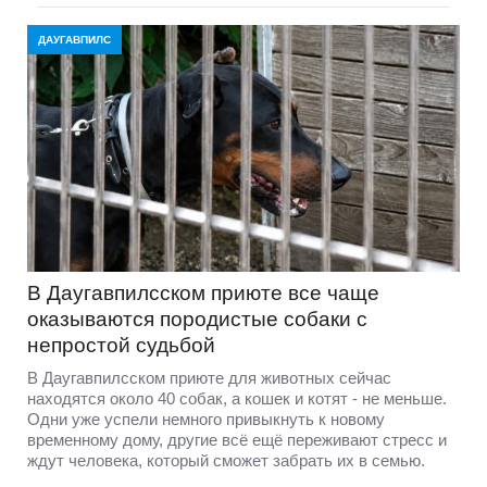
ДАУГАВПИЛС
В Даугавпилсском приюте всe чаще
оказываются породистые собаки с
непростой судьбой
В Даугавпилсском приюте для животных сейчас
находятся около 40 собак, а кошек и котят - не меньше.
Одни уже успели немного привыкнуть к новому
временному дому, другие всё ещё переживают стресс и
ждут человека, который сможет забрать их в семью.