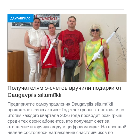
ДАУГАВПИЛС
Получателям э-счетов вручили подарки от
Daugavpils siltumtīkli
Предприятие самоуправления Daugavpils siltumtīkli
продолжает свою акцию «Год электронных счетов» и по
итогам каждого квартала 2026 года проводит розыгрыш
среди тех своих абонентов, кто получает счет за
отопление и горячую воду в цифровом виде. На прошлой
неделе состоялось награждение счастливчиков по