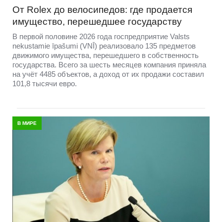
От Rolex до велосипедов: где продается
имущество, перешедшее государству
В первой половине 2026 года госпредприятие Valsts
nekustamie īpašumi (VNĪ) реализовало 135 предметов
движимого имущества, перешедшего в собственность
государства. Всего за шесть месяцев компания приняла
на учёт 4485 объектов, а доход от их продажи составил
101,8 тысячи евро.
В МИРЕ