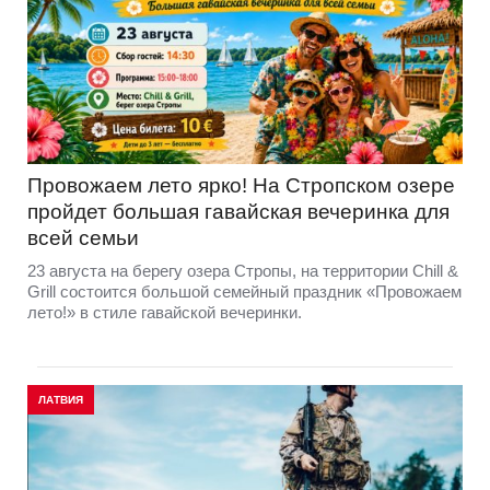
Провожаем лето ярко! На Стропском озере
пройдет большая гавайская вечеринка для
всей семьи
23 августа на берегу озера Стропы, на территории Chill &
Grill состоится большой семейный праздник «Провожаем
лето!» в стиле гавайской вечеринки.
ЛАТВИЯ