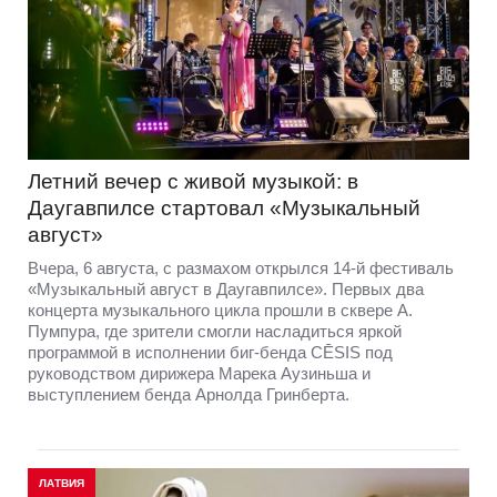
Летний вечер с живой музыкой: в
Даугавпилсе стартовал «Музыкальный
август»
Вчера, 6 августа, с размахом открылся 14-й фестиваль
«Музыкальный август в Даугавпилсе». Первых два
концерта музыкального цикла прошли в сквере А.
Пумпура, где зрители смогли насладиться яркой
программой в исполнении биг-бенда CĒSIS под
руководством дирижера Марека Аузиньша и
выступлением бенда Арнолда Гринберта.
ЛАТВИЯ