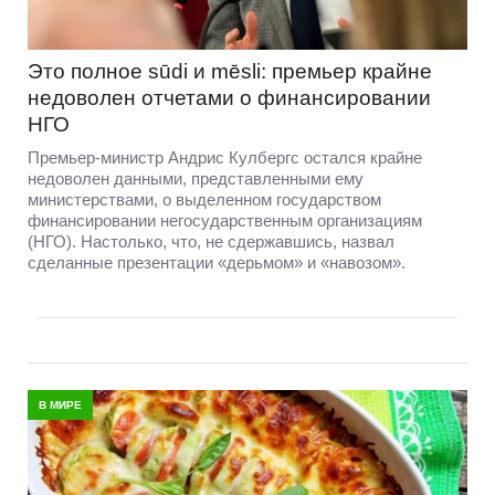
Это полное sūdi и mēsli: премьер крайне
недоволен отчетами о финансировании
НГО
Премьер-министр Андрис Кулбергс остался крайне
недоволен данными, представленными ему
министерствами, о выделенном государством
финансировании негосударственным организациям
(НГО). Настолько, что, не сдержавшись, назвал
сделанные презентации «дерьмом» и «навозом».
В МИРЕ