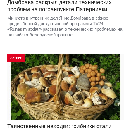
Домбравa раскрыл детали технических
проблем на погранпункте Патерниеки
Министр внутренних дел Янис Домбрава в эфире
предвыборной дискуссионной программы TV24
«Runāsim atklāti» рассказал о технических проблемах на
латвийско-белорусской границе.
ЛАТВИЯ
Таинственные находки: грибники стали