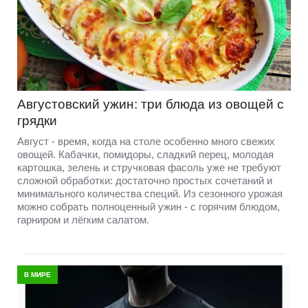
Августовский ужин: три блюда из овощей с
грядки
Август - время, когда на столе особенно много свежих
овощей. Кабачки, помидоры, сладкий перец, молодая
картошка, зелень и стручковая фасоль уже не требуют
сложной обработки: достаточно простых сочетаний и
минимального количества специй. Из сезонного урожая
можно собрать полноценный ужин - с горячим блюдом,
гарниром и лёгким салатом.
В МИРЕ