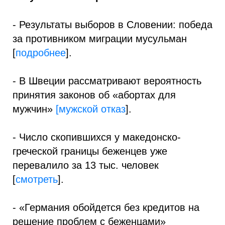
- Результаты выборов в Словении: победа
за противником миграции мусульман
[
подробнее
].
- В Швеции рассматривают вероятность
принятия законов об «абортах для
мужчин»
[мужской отказ
].
- Число скопившихся у македонско-
греческой границы беженцев уже
перевалило за 13 тыс. человек
[
смотреть
].
- «Германия обойдется без кредитов на
решение проблем с беженцами»