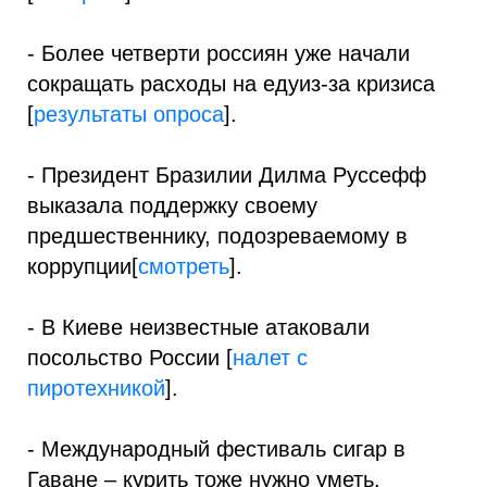
- Более четверти россиян уже начали
сокращать расходы на едуиз-за кризиса
[
результаты опроса
].
- Президент Бразилии Дилма Руссефф
выказала поддержку своему
предшественнику, подозреваемому в
коррупции[
смотреть
].
- В Киеве неизвестные атаковали
посольство России [
налет с
пиротехникой
].
- Международный фестиваль сигар в
Гаване – курить тоже нужно уметь.