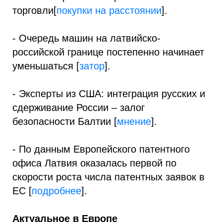
торговли[
покупки на расстоянии
].
- Очередь машин на латвийско-
российской границе постепенно начинает
уменьшаться [
затор
].
- Эксперты из США: интеграция русских и
сдерживание России – залог
безопасности Балтии [
мнение
].
- По данным Европейского патентного
офиса Латвия оказалась первой по
скорости роста числа патентных заявок в
ЕС [
подробнее
].
Актуальное в Европе