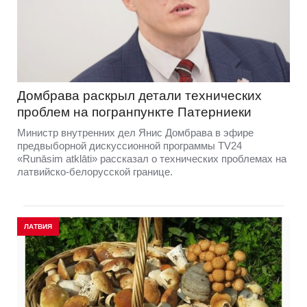
Домбравa раскрыл детали технических
проблем на погранпункте Патерниеки
Министр внутренних дел Янис Домбрава в эфире
предвыборной дискуссионной программы TV24
«Runāsim atklāti» рассказал о технических проблемах на
латвийско-белорусской границе.
ЛАТВИЯ