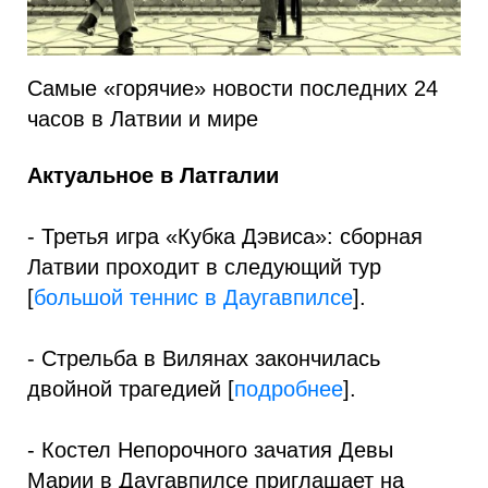
Самые «горячие» новости последних 24
часов в Латвии и мире
Актуальное в Латгалии
- Третья игра «Кубка Дэвиса»: сборная
Латвии проходит в следующий тур
[
большой теннис в Даугавпилсе
].
- Стрельба в Вилянах закончилась
двойной трагедией [
подробнее
].
- Костел Непорочного зачатия Девы
Марии в Даугавпилсе приглашает на