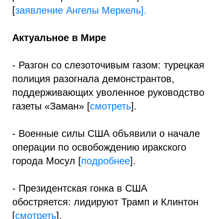
[
заявление Ангелы Меркель
].
Актуальное в Мире
- Разгон со слезоточивым газом: турецкая
полиция разогнала демонстрантов,
поддерживающих уволенное руководство
газеты «Заман» [
смотреть
].
- Военные силы США объявили о начале
операции по освобождению иракского
города Мосул [
подробнее
].
- Президентская гонка в США
обостряется: лидируют Трамп и Клинтон
[
смотреть
].