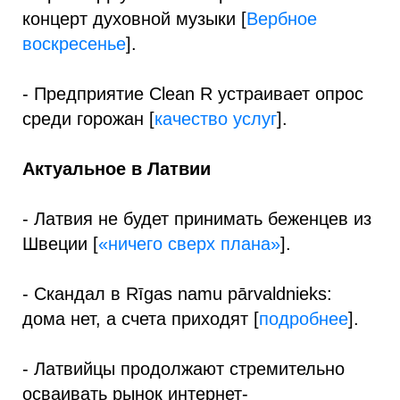
концерт духовной музыки [
Вербное
воскресенье
].
- Предприятие Clean R устраивает опрос
среди горожан [
качество услуг
].
Актуальное в Латвии
- Латвия не будет принимать беженцев из
Швеции [
«ничего сверх плана»
].
- Скандал в Rīgas namu pārvaldnieks:
дома нет, а счета приходят [
подробнее
].
- Латвийцы продолжают стремительно
осваивать рынок интернет-