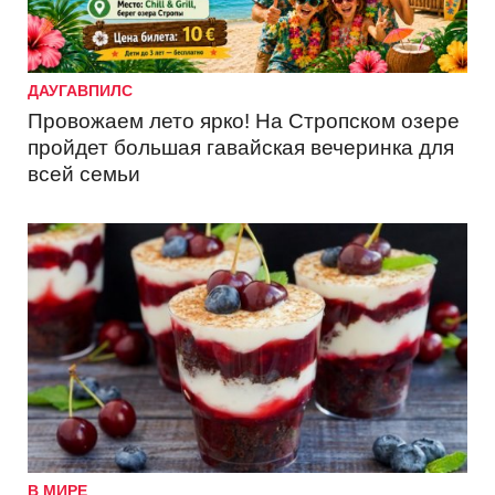
ДАУГАВПИЛС
Провожаем лето ярко! На Стропском озере
пройдет большая гавайская вечеринка для
всей семьи
В МИРЕ