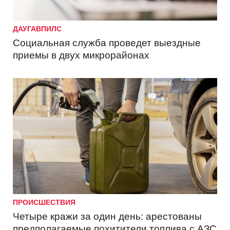
ДАУГАВПИЛС
Социальная служба проведет выездные
приемы в двух микрорайонах
ПРОИСШЕСТВИЯ
Четыре кражи за один день: арестованы
предполагаемые похитители топлива с АЗС