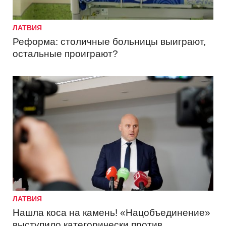
ЛАТВИЯ
Реформа: столичные больницы выиграют,
остальные проиграют?
ЛАТВИЯ
Нашла коса на камень! «Нацобъединение»
выступило категорически против