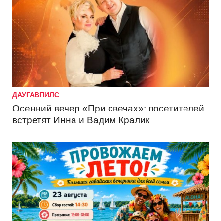
ДАУГАВПИЛС
Осенний вечер «При свечах»: посетителей
встретят Инна и Вадим Кралик