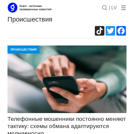
| LV
Происшествия
TikTok
Twitter
Fac
ПРОИСШЕСТВИЯ
Телефонные мошенники постоянно меняют
тактику: схемы обмана адаптируются
молниеносно