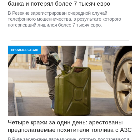
банка и потерял более 7 тысяч евро
В Резекне зарегистрирован очередной случай
телефонного мошенничества, в результате которого
потерпевший лишился более 7 тысяч евро.
ПРОИСШЕСТВИЯ
Четыре кражи за один день: арестованы
предполагаемые похитители топлива с АЗС
В Риге задержаны двое мужчин, которых подозревают в