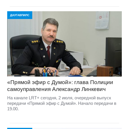
ДАУГАВПИЛС
«Прямой эфир с Думой»: глава Полиции
самоуправления Александр Линкевич
На канале LRT+ сегодня, 2 июля, очередной выпуск
передачи «Прямой эфир с Думой». Начало передачи в
19.00.