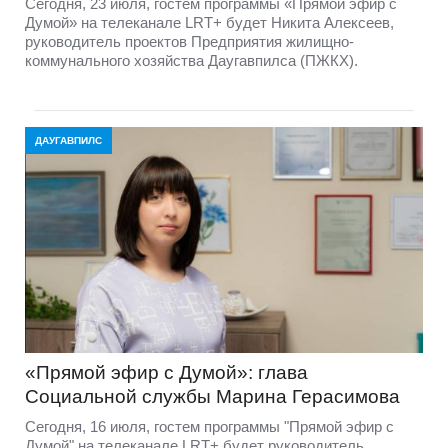
Сегодня, 23 июля, гостем программы «Прямой эфир с
Думой» на телеканале LRT+ будет Никита Алексеев,
руководитель проектов Предприятия жилищно-
коммунального хозяйства Даугавпилса (ПЖКХ).
ДАУГАВПИЛС
«Прямой эфир с Думой»: глава
Социальной службы Марина Герасимова
Сегодня, 16 июля, гостем программы "Прямой эфир с
Думой" на телеканале LRT+ будет руководитель