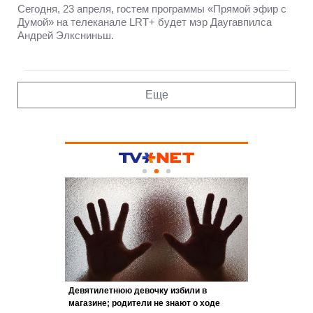
Сегодня, 23 апреля, гостем программы «Прямой эфир с
Думой» на телеканале LRT+ будет мэр Даугавпилса
Андрей Элксниньш.
Еще