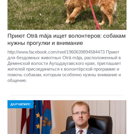
Приют Otrā māja ищет волонтеров: собакам
нужны прогулки и внимание
http://www.facebook.com/reel/1960639894584473 Приют
для бездомных животных Otrā māja, расположенный в
Деменской волости Аугшдаугавского края, приглашает
жителей присоединиться к волонтёрской программе и
помочь собакам, которым особенно нужны внимание и
общение.
ДАУГАВПИЛС