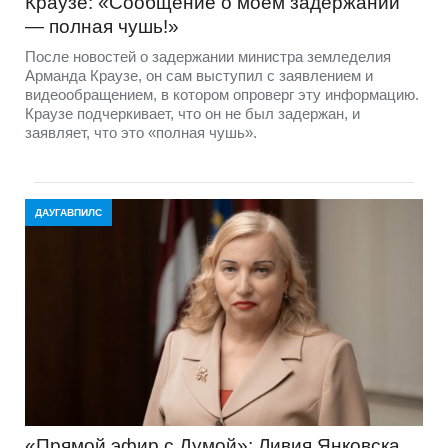
Краузе: «Сообщение о моем задержании
— полная чушь!»
После новостей о задержании министра земледелия
Арманда Краузе, он сам выступил с заявлением и
видеообращением, в котором опроверг эту информацию.
Краузе подчеркивает, что он не был задержан, и
заявляет, что это «полная чушь».
ДАУГАВПИЛС
«Прямой эфир с Думой»: Ливия Янковска