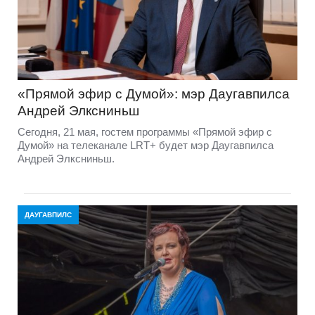
«Прямой эфир с Думой»: мэр Даугавпилса
Андрей Элксниньш
Сегодня, 21 мая, гостем программы «Прямой эфир с
Думой» на телеканале LRT+ будет мэр Даугавпилса
Андрей Элксниньш.
ДАУГАВПИЛС