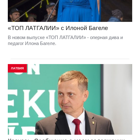
«ТОП ЛАТГАЛИИ» с Илоной Багеле
В новом выпуске «ТОП ЛАТГАЛИИ» - оперная дива и
педагог Илона Багеле.
ЛАТВИЯ