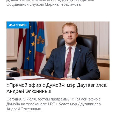
Социальной службы Марина Герасимова.
ДАУГАВПИЛС
«Прямой эфир с Думой»: мэр Даугавпилса
Андрей Элксниньш
Сегодня, 9 июля, гостем программы «Прямой эфир с
Думой» на телеканале LRT+ будет мэр Даугавпилса
Андрей Элксниньш.