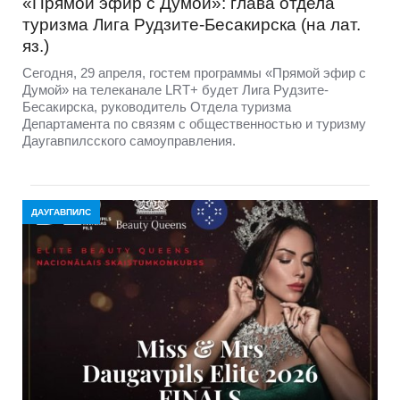
«Прямой эфир с Думой»: глава отдела
туризма Лига Рудзите-Бесакирска (на лат.
яз.)
Сегодня, 29 апреля, гостем программы «Прямой эфир с
Думой» на телеканале LRT+ будет Лига Рудзите-
Бесакирска, руководитель Отдела туризма
Департамента по связям с общественностью и туризму
Даугавпилсского самоуправления.
ДАУГАВПИЛС