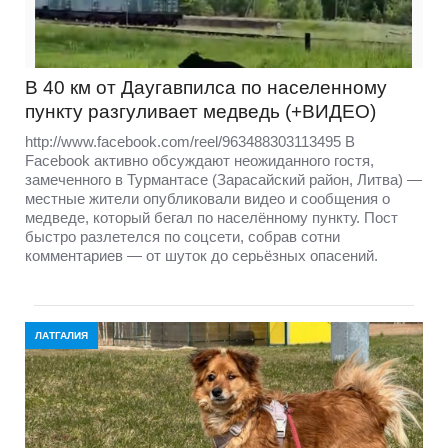
В 40 км от Даугавпилса по населенному
пункту разгуливает медведь (+ВИДЕО)
http://www.facebook.com/reel/963488303113495 В
Facebook активно обсуждают неожиданного гостя,
замеченного в Турмантасе (Зарасайский район, Литва) —
местные жители опубликовали видео и сообщения о
медведе, который бегал по населённому пункту. Пост
быстро разлетелся по соцсети, собрав сотни
комментариев — от шуток до серьёзных опасений.
ЛАТГАЛИЯ