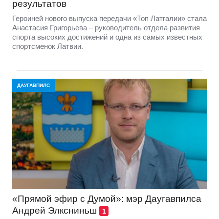
результатов
Героиней нового выпуска передачи «Топ Латгалии» стала
Анастасия Григорьева – руководитель отдела развития
спорта высоких достижений и одна из самых известных
спортсменок Латвии.
ДАУГАВПИЛС
«Прямой эфир с Думой»: мэр Даугавпилса
Андрей Элксниньш
1