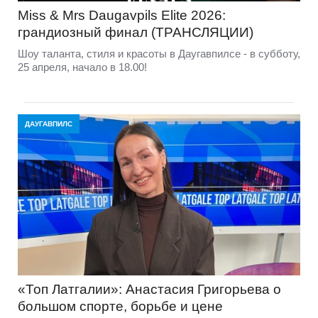
Miss & Mrs Daugavpils Elite 2026:
грандиозный финал (ТРАНСЛЯЦИИ)
Шоу таланта, стиля и красоты в Даугавпилсе - в субботу,
25 апреля, начало в 18.00!
ДАУГАВПИЛС
«Топ Латгалии»: Анастасия Григорьева о
большом спорте, борьбе и цене