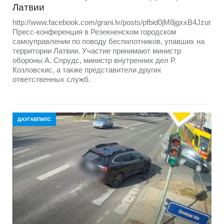
Латвии
http://www.facebook.com/grani.lv/posts/pfbid0jM8jgxxB4J
Пресс-конференция в Резекненском городском
самоуправлении по поводу беспилотников, упавших на
территории Латвии. Участие принимают министр
обороны А. Спрудс, министр внутренних дел Р.
Козловскис, а также представители других
ответственных служб.
ДАУГАВПИЛС