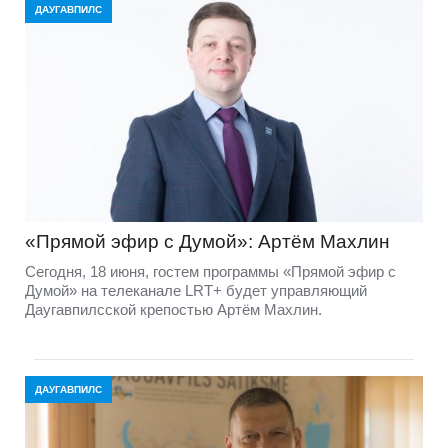
ДАУГАВПИЛС
«Прямой эфир с Думой»: Артём Махлин
Сегодня, 18 июня, гостем программы «Прямой эфир с
Думой» на телеканале LRT+ будет управляющий
Даугавпилсской крепостью Артём Махлин.
ДАУГАВПИЛС