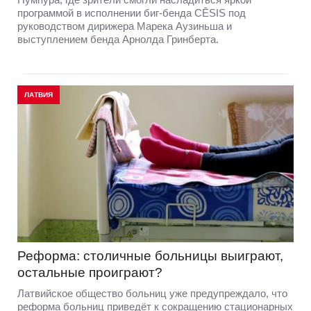
программой в исполнении биг-бенда CĒSIS под
руководством дирижера Марека Аузиньша и
выступлением бенда Арнолда Гринберта.
ЛАТВИЯ
Реформа: столичные больницы выиграют,
остальные проиграют?
Латвийское общество больниц уже предупреждало, что
реформа больниц приведёт к сокращению стационарных