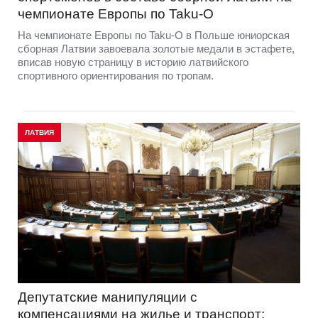
чемпионате Европы по Taku-O
На чемпионате Европы по Taku-O в Польше юниорская
сборная Латвии завоевала золотые медали в эстафете,
вписав новую страницу в историю латвийского
спортивного ориентирования по тропам.
ЛАТВИЯ
Депутатские манипуляции с
компенсациями на жилье и транспорт: