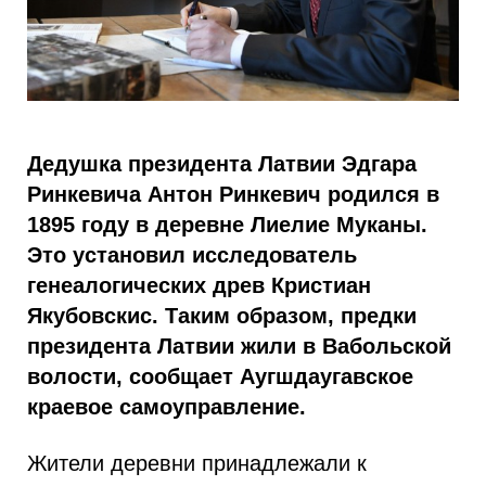
Дедушка президента Латвии Эдгара
Ринкевича Антон Ринкевич родился в
1895 году в деревне Лиелие Муканы.
Это установил исследователь
генеалогических древ Кристиан
Якубовскис. Таким образом, предки
президента Латвии жили в Вабольской
волости, сообщает Аугшдаугавское
краевое самоуправление.
Жители деревни принадлежали к