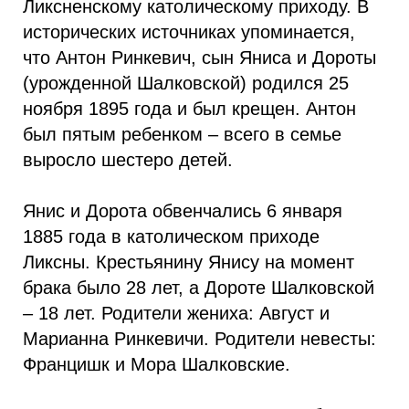
Ликсненскому католическому приходу. В
исторических источниках упоминается,
что Антон Ринкевич, сын Яниса и Дороты
(урожденной Шалковской) родился 25
ноября 1895 года и был крещен. Антон
был пятым ребенком – всего в семье
выросло шестеро детей.
Янис и Дорота обвенчались 6 января
1885 года в католическом приходе
Ликсны. Крестьянину Янису на момент
брака было 28 лет, а Дороте Шалковской
– 18 лет. Родители жениха: Август и
Марианна Ринкевичи. Родители невесты:
Францишк и Мора Шалковские.