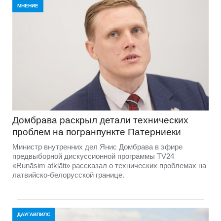
МНЕНИЕ
Домбравa раскрыл детали технических
проблем на погранпункте Патерниеки
Министр внутренних дел Янис Домбрава в эфире
предвыборной дискуссионной программы TV24
«Runāsim atklāti» рассказал о технических проблемах на
латвийско-белорусской границе.
ДАУГАВПИЛС