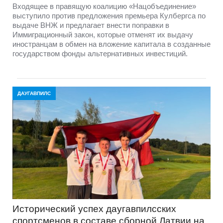
Входящее в правящую коалицию «Нацобъединение»
выступило против предложения премьера Кулбергса по
выдаче ВНЖ и предлагает внести поправки в
Иммиграционный закон, которые отменят их выдачу
иностранцам в обмен на вложение капитала в созданные
государством фонды альтернативных инвестиций.
ДАУГАВПИЛС
Исторический успех даугавпилсских
спортсменов в составе сборной Латвии на