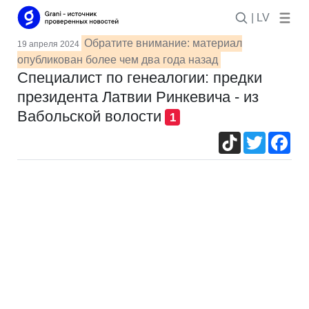
| LV
Обратите внимание: материал
19 апреля 2024
опубликован более чем два года назад
Специалист по генеалогии: предки
президента Латвии Ринкевича - из
Вабольской волости
1
TikTok
Twitter
Fac