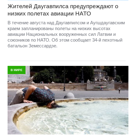
Жителей Даугавпилса предупреждают о
низких полетах авиации НАТО
В течение августа над Даугавпилсом и Аугшдаугавским
краем запланированы полеты на низких высотах
авиации Национальных вооруженных сил Латвии и
союзников по НАТО. Об этом сообщает 34-й пехотный
батальон Земессардзе.
В МИРЕ