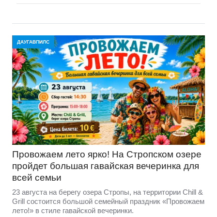
ДАУГАВПИЛС
Провожаем лето ярко! На Стропском озере
пройдет большая гавайская вечеринка для
всей семьи
23 августа на берегу озера Стропы, на территории Chill &
Grill состоится большой семейный праздник «Провожаем
лето!» в стиле гавайской вечеринки.