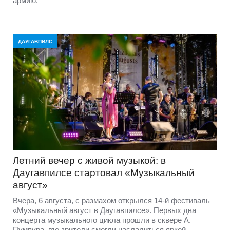
армию.
ДАУГАВПИЛС
Летний вечер с живой музыкой: в
Даугавпилсе стартовал «Музыкальный
август»
Вчера, 6 августа, с размахом открылся 14-й фестиваль
«Музыкальный август в Даугавпилсе». Первых два
концерта музыкального цикла прошли в сквере А.
Пумпура, где зрители смогли насладиться яркой