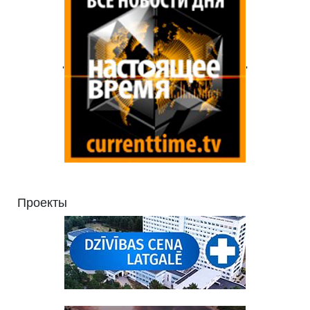
'
'
Проекты