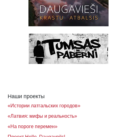
Наши проекты
«Истории латгальских городов»
«Латвия: мифы и реальность»
«На пороге перемен»
Проект Hello, Daugavpils!