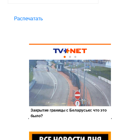
Распечатать
'
'