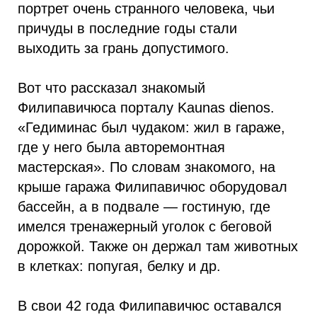
портрет очень странного человека, чьи
причуды в последние годы стали
выходить за грань допустимого.
Вот что рассказал знакомый
Филипавичюса порталу Kaunas dienos.
«Гедиминас был чудаком: жил в гараже,
где у него была авторемонтная
мастерская». По словам знакомого, на
крыше гаража Филипавичюс оборудовал
бассейн, а в подвале — гостиную, где
имелся тренажерный уголок с беговой
дорожкой. Также он держал там животных
в клетках: попугая, белку и др.
В свои 42 года Филипавичюс оставался