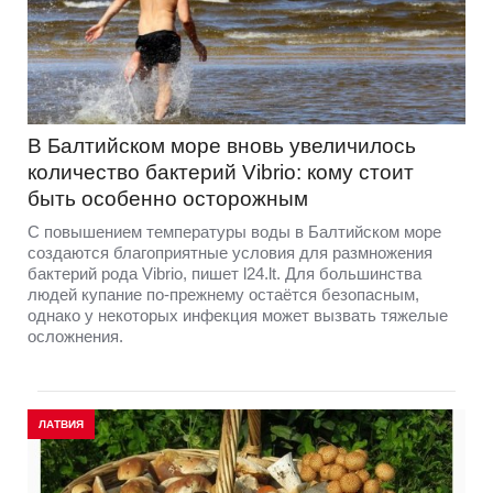
В Балтийском море вновь увеличилось
количество бактерий Vibrio: кому стоит
быть особенно осторожным
С повышением температуры воды в Балтийском море
создаются благоприятные условия для размножения
бактерий рода Vibrio, пишет l24.lt. Для большинства
людей купание по-прежнему остаётся безопасным,
однако у некоторых инфекция может вызвать тяжелые
осложнения.
ЛАТВИЯ