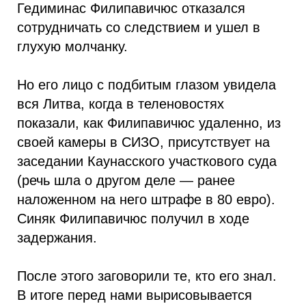
Гедиминас Филипавичюс отказался
сотрудничать со следствием и ушел в
глухую молчанку.
Но его лицо с подбитым глазом увидела
вся Литва, когда в теленовостях
показали, как Филипавичюс удаленно, из
своей камеры в СИЗО, присутствует на
заседании Каунасского участкового суда
(речь шла о другом деле — ранее
наложенном на него штрафе в 80 евро).
Синяк Филипавичюс получил в ходе
задержания.
После этого заговорили те, кто его знал.
В итоге перед нами вырисовывается