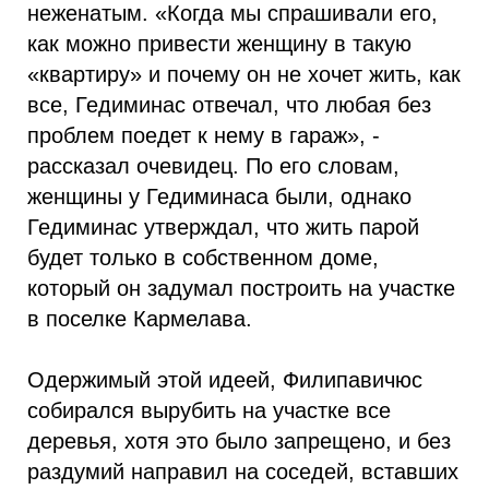
неженатым. «Когда мы спрашивали его,
как можно привести женщину в такую
«квартиру» и почему он не хочет жить, как
все, Гедиминас отвечал, что любая без
проблем поедет к нему в гараж», -
рассказал очевидец. По его словам,
женщины у Гедиминаса были, однако
Гедиминас утверждал, что жить парой
будет только в собственном доме,
который он задумал построить на участке
в поселке Кармелава.
Одержимый этой идеей, Филипавичюс
собирался вырубить на участке все
деревья, хотя это было запрещено, и без
раздумий направил на соседей, вставших