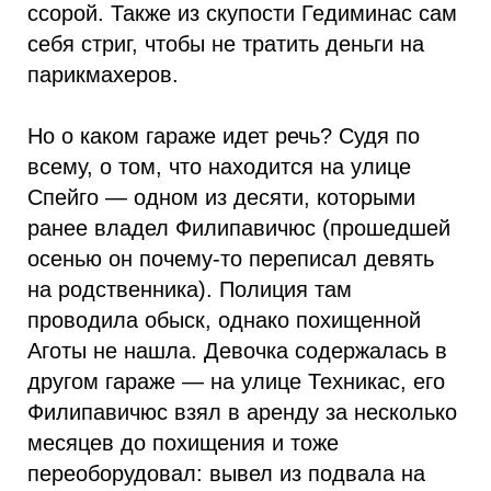
ссорой. Также из скупости Гедиминас сам
себя стриг, чтобы не тратить деньги на
парикмахеров.
Но о каком гараже идет речь? Судя по
всему, о том, что находится на улице
Спейго — одном из десяти, которыми
ранее владел Филипавичюс (прошедшей
осенью он почему-то переписал девять
на родственника). Полиция там
проводила обыск, однако похищенной
Аготы не нашла. Девочка содержалась в
другом гараже — на улице Техникас, его
Филипавичюс взял в аренду за несколько
месяцев до похищения и тоже
переоборудовал: вывел из подвала на