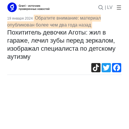
| LV
Обратите внимание: материал
19 января 2024
опубликован более чем два года назад
Похититель девочки Аготы: жил в
гараже, лечил зубы перед зеркалом,
изображал специалиста по детскому
аутизму
TikTok
Twitter
Fac