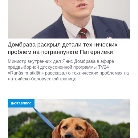
Домбравa раскрыл детали технических
проблем на погранпункте Патерниеки
Министр внутренних дел Янис Домбрава в эфире
предвыборной дискуссионной программы TV24
«Runāsim atklāti» рассказал о технических проблемах на
латвийско-белорусской границе.
ДАУГАВПИЛС