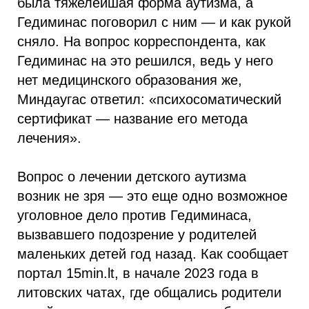
была тяжелейшая форма аутизма, а
Гедиминас поговорил с ним — и как рукой
сняло. На вопрос корреспондента, как
Гедиминас на это решился, ведь у него
нет медицинского образования же,
Миндаугас ответил: «психосоматический
сертификат — название его метода
лечения».
Вопрос о лечении детского аутизма
возник не зря — это еще одно возможное
уголовное дело против Гедиминаса,
вызвавшего подозрение у родителей
маленьких детей год назад. Как сообщает
портал 15min.lt, в начале 2023 года в
литовских чатах, где общались родители