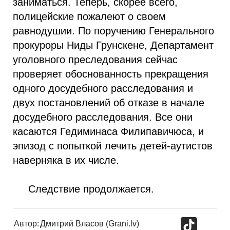
заниматься. Теперь, скорее всего,
полицейские пожалеют о своем
равнодушии. По поручению Генерального
прокуроры Ниды Грунскене, Департамент
уголовного преследования сейчас
проверяет обоснованность прекращения
одного досудебного расследования и
двух постановлений об отказе в начале
досудебного расследования. Все они
касаются Гедиминаса Филипавичюса, и
эпизод с попыткой лечить детей-аутистов
наверняка в их числе.
Следствие продолжается.
TikTok
Автор:
Дмитрий Власов (Grani.lv)