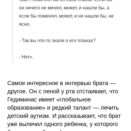
он ничего не менял, может, и нашли бы, а
если бы поменял, может, и не нашли бы, не
ясно.
- Так вы что-то знали о его планах?
- Нет».
Самое интересное в интервью брата —
другое. Он с пеной у рта отстаивает, что
Гедиминас имеет «глобальное
образование» и редкий талант — лечить
детский аутизм. И рассказывает, что брат
уже вылечил одного ребенка, у которого