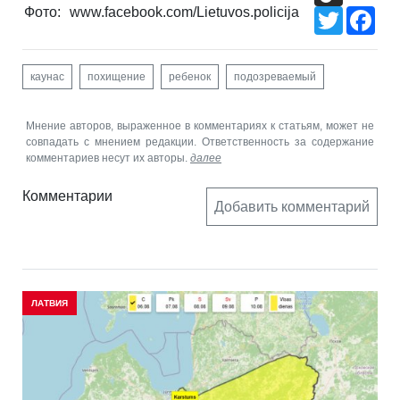
Фото:
www.facebook.com/Lietuvos.policija
Twitter
Fac
каунас
похищение
ребенок
подозреваемый
Мнение авторов, выраженное в комментариях к статьям, может не
совпадать с мнением редакции. Ответственность за содержание
комментариев несут их авторы.
далее
Комментарии
Добавить комментарий
ЛАТВИЯ