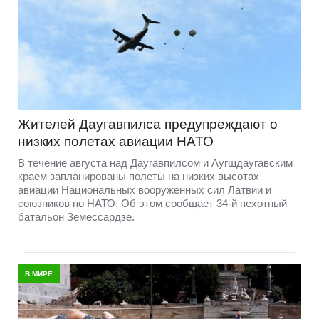
Жителей Даугавпилса предупреждают о
низких полетах авиации НАТО
В течение августа над Даугавпилсом и Аугшдаугавским
краем запланированы полеты на низких высотах
авиации Национальных вооруженных сил Латвии и
союзников по НАТО. Об этом сообщает 34-й пехотный
батальон Земессардзе.
В МИРЕ