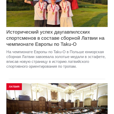
Исторический успех даугавпилсских
спортсменов в составе сборной Латвии на
чемпионате Европы по Taku-O
На чемпионате Европы по Taku-O в Польше юниорская
сборная Латвии завоевала золотые медали в эстафете,
вписав новую страницу в историю латвийского
спортивного ориентирования по тропам.
ЛАТВИЯ