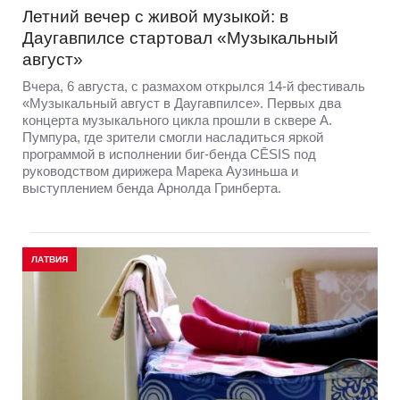
Летний вечер с живой музыкой: в
Даугавпилсе стартовал «Музыкальный
август»
Вчера, 6 августа, с размахом открылся 14-й фестиваль
«Музыкальный август в Даугавпилсе». Первых два
концерта музыкального цикла прошли в сквере А.
Пумпура, где зрители смогли насладиться яркой
программой в исполнении биг-бенда CĒSIS под
руководством дирижера Марека Аузиньша и
выступлением бенда Арнолда Гринберта.
ЛАТВИЯ