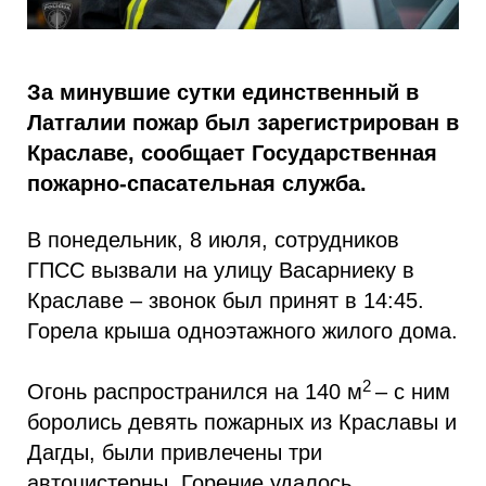
За минувшие сутки единственный в
Латгалии пожар был зарегистрирован в
Краславе, сообщает Государственная
пожарно-спасательная служба.
В понедельник, 8 июля, сотрудников
ГПСС вызвали на улицу Васарниеку в
Краславе – звонок был принят в 14:45.
Горела крыша одноэтажного жилого дома.
2
Огонь распространился на 140 м
– с ним
боролись девять пожарных из Краславы и
Дагды, были привлечены три
автоцистерны. Горение удалось