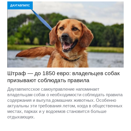
ДАУГАВПИЛС
Штраф — до 1850 евро: владельцев собак
призывают соблюдать правила
Даугавпилсское самоуправление напоминает
владельцам собак о необходимости соблюдать правила
содержания и выгула домашних животных. Особенно
актуальны эти требования летом, когда в общественных
местах, парках и у водоемов становится больше
отдыхающих.