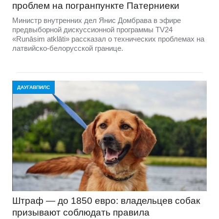
проблем на погранпункте Патерниеки
Министр внутренних дел Янис Домбрава в эфире
предвыборной дискуссионной программы TV24
«Runāsim atklāti» рассказал о технических проблемах на
латвийско-белорусской границе.
ДАУГАВПИЛС
Штраф — до 1850 евро: владельцев собак
призывают соблюдать правила