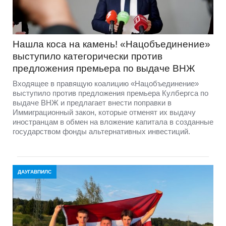
Нашла коса на камень! «Нацобъединение»
выступило категорически против
предложения премьера по выдаче ВНЖ
Входящее в правящую коалицию «Нацобъединение»
выступило против предложения премьера Кулбергса по
выдаче ВНЖ и предлагает внести поправки в
Иммиграционный закон, которые отменят их выдачу
иностранцам в обмен на вложение капитала в созданные
государством фонды альтернативных инвестиций.
ДАУГАВПИЛС