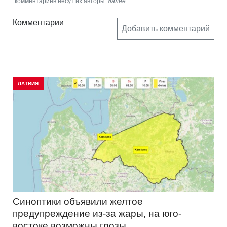
комментариев несут их авторы.
далее
Комментарии
Добавить комментарий
ЛАТВИЯ
Синоптики объявили желтое
предупреждение из-за жары, на юго-
востоке возможны грозы