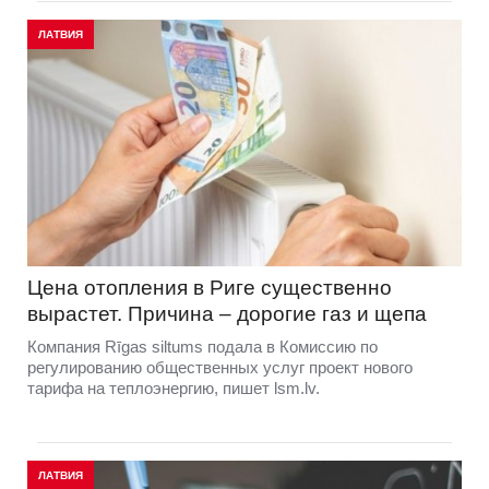
ЛАТВИЯ
Цена отопления в Риге существенно
вырастет. Причина – дорогие газ и щепа
Компания Rīgas siltums подала в Комиссию по
регулированию общественных услуг проект нового
тарифа на теплоэнергию, пишет lsm.lv.
ЛАТВИЯ