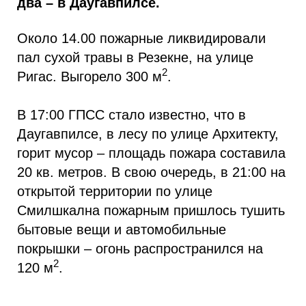
два – в Даугавпилсе.
Около 14.00 пожарные ликвидировали
пал сухой травы в Резекне, на улице
2
Ригас. Выгорело 300 м
.
В 17:00 ГПСС стало известно, что в
Даугавпилсе, в лесу по улице Архитекту,
горит мусор – площадь пожара составила
20 кв. метров. В свою очередь, в 21:00 на
открытой территории по улице
Смилшкална пожарным пришлось тушить
бытовые вещи и автомобильные
покрышки – огонь распространился на
2
120 м
.