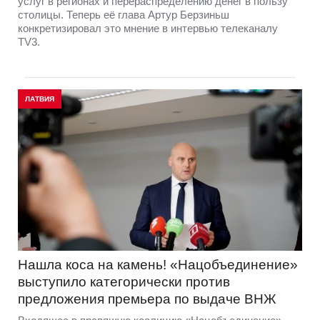
услуг в регионах и перераспределению денег в пользу
столицы. Теперь её глава Артур Берзиньш
конкретизировал это мнение в интервью телеканалу
TV3.
ЛАТВИЯ
Нашла коса на камень! «Нацобъединение»
выступило категорически против
предложения премьера по выдаче ВНЖ