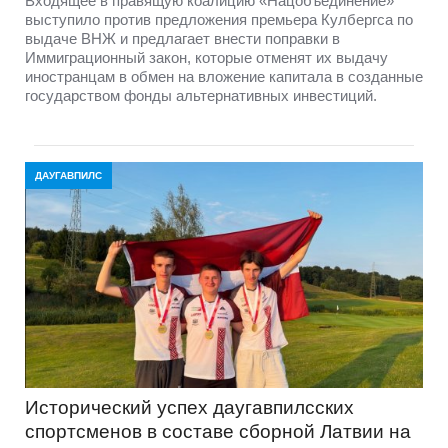
Входящее в правящую коалицию «Нацобъединение»
выступило против предложения премьера Кулбергса по
выдаче ВНЖ и предлагает внести поправки в
Иммиграционный закон, которые отменят их выдачу
иностранцам в обмен на вложение капитала в созданные
государством фонды альтернативных инвестиций.
ДАУГАВПИЛС
Исторический успех даугавпилсских
спортсменов в составе сборной Латвии на