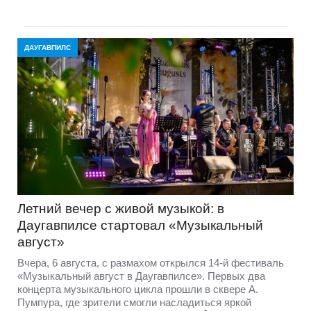
ДАУГАВПИЛС
Летний вечер с живой музыкой: в
Даугавпилсе стартовал «Музыкальный
август»
Вчера, 6 августа, с размахом открылся 14-й фестиваль
«Музыкальный август в Даугавпилсе». Первых два
концерта музыкального цикла прошли в сквере А.
Пумпура, где зрители смогли насладиться яркой