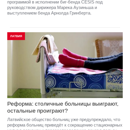
программой в исполнении биг-бенда CĒSIS под
руководством дирижера Марека Аузиньша и
выступлением бенда Арнолда Гринберта.
ЛАТВИЯ
Реформа: столичные больницы выиграют,
остальные проиграют?
Латвийское общество больниц уже предупреждало, что
реформа больниц приведёт к сокращению стационарных