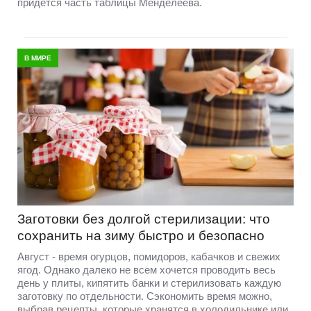
придётся часть таблицы Менделеева.
В МИРЕ
Заготовки без долгой стерилизации: что
сохранить на зиму быстро и безопасно
Август - время огурцов, помидоров, кабачков и свежих
ягод. Однако далеко не всем хочется проводить весь
день у плиты, кипятить банки и стерилизовать каждую
заготовку по отдельности. Сэкономить время можно,
выбрав рецепты, которые хранятся в холодильнике или