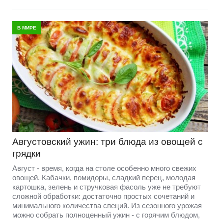
В МИРЕ
Августовский ужин: три блюда из овощей с
грядки
Август - время, когда на столе особенно много свежих
овощей. Кабачки, помидоры, сладкий перец, молодая
картошка, зелень и стручковая фасоль уже не требуют
сложной обработки: достаточно простых сочетаний и
минимального количества специй. Из сезонного урожая
можно собрать полноценный ужин - с горячим блюдом,