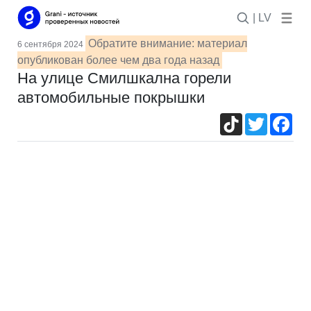
| LV
Обратите внимание: материал
6 сентября 2024
опубликован более чем два года назад
На улице Смилшкална горели
автомобильные покрышки
TikTok
Twitter
Fac