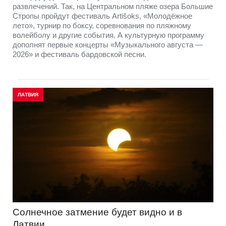
развлечений. Так, на Центральном пляже озера Большие
Стропы пройдут фестиваль Artišoks, «Молодёжное
лето», турнир по боксу, соревнования по пляжному
волейболу и другие события. А культурную программу
дополнят первые концерты «Музыкального августа —
2026» и фестиваль бардовской песни.
ЛАТВИЯ
Солнечное затмение будет видно и в
Латвии