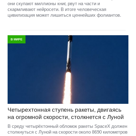
они скупают миллионы книг, рвут на части и
скармливают нейросети. В итоге человеческая
цивилизация может лишиться ценнейших фолиантов.
В МИРЕ
Четырехтонная ступень ракеты, двигаясь
на огромной скорости, столкнется с Луной
В среду четырёхтонный обломок ракеты SpaceX должен
столкнуться с Луной на скорости около 8690 километров