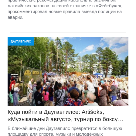
латвийских законов на своей страничке в «Фейсбуке»,
прокомментировал новые правила выезда полиции на
аварии.
ДАУГАВПИЛС
Куда пойти в Даугавпилсе: Artišoks,
«Музыкальный август», турнир по боксу…
В ближайшие дни Даугавпилс превратится в большую
площадку для спорта, музыки и молодёжных