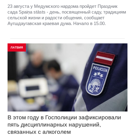
23 августа у Медумского нардома пройдет Праздник
сада Spaiņa stāsts - день, посвященный саду, традициям
сельской жизни и радости общения, сообщает
Аугшдаугавская краевая дума. Начало в 15.00.
ЛАТВИЯ
В этом году в Госполиции зафиксировали
пять дисциплинарных нарушений,
связанных с алкоголем