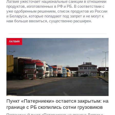
Латвия ужесточает национальные санкции в отношении
продуктов, изготовленных в РФ и РБ. В соответствии с
уже одобренным решением, список продуктов из России
и Беларуси, которые попадают под запрет и не могут к
нам больше ввозиться, существенно расширен.
ЛАТВИЯ
Пункт «Патерниеки» остается закрытым: на
границе с РБ скопились сотни грузовиков
Пограничный пункт «Патерниеки» на границе Латвии с