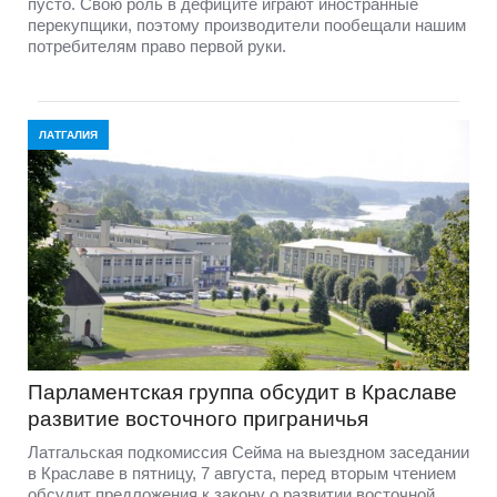
пусто. Свою роль в дефиците играют иностранные
перекупщики, поэтому производители пообещали нашим
потребителям право первой руки.
ЛАТГАЛИЯ
Парламентская группа обсудит в Краславе
развитие восточного приграничья
Латгальская подкомиссия Сейма на выездном заседании
в Краславе в пятницу, 7 августа, перед вторым чтением
обсудит предложения к закону о развитии восточной