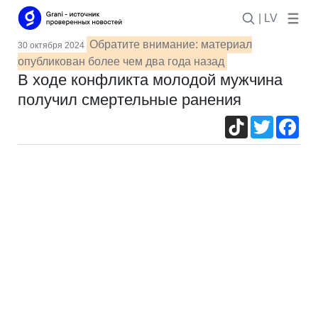
| LV
Обратите внимание: материал
30 октября 2024
опубликован более чем два года назад
В ходе конфликта молодой мужчина
получил смертельные ранения
TikTok
Twitter
Fac