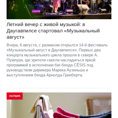
Летний вечер с живой музыкой: в
Даугавпилсе стартовал «Музыкальный
август»
Вчера, 6 августа, с размахом открылся 14-й фестиваль
«Музыкальный август в Даугавпилсе». Первых два
концерта музыкального цикла прошли в сквере А.
Пумпура, где зрители смогли насладиться яркой
программой в исполнении биг-бенда CĒSIS под
руководством дирижера Марека Аузиньша и
выступлением бенда Арнолда Гринберта.
ЛАТВИЯ