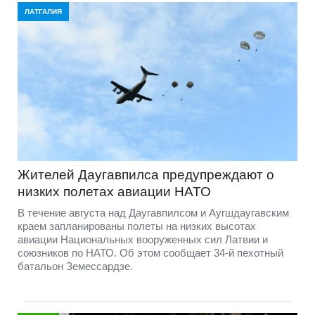
ЛАТГАЛИЯ
Жителей Даугавпилса предупреждают о
низких полетах авиации НАТО
В течение августа над Даугавпилсом и Аугшдаугавским
краем запланированы полеты на низких высотах
авиации Национальных вооруженных сил Латвии и
союзников по НАТО. Об этом сообщает 34-й пехотный
батальон Земессардзе.