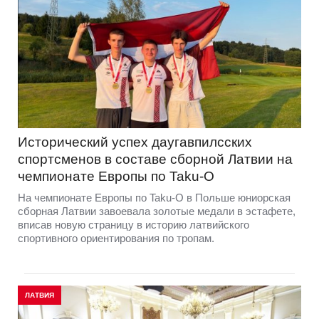
Исторический успех даугавпилсских
спортсменов в составе сборной Латвии на
чемпионате Европы по Taku-O
На чемпионате Европы по Taku-O в Польше юниорская
сборная Латвии завоевала золотые медали в эстафете,
вписав новую страницу в историю латвийского
спортивного ориентирования по тропам.
ЛАТВИЯ