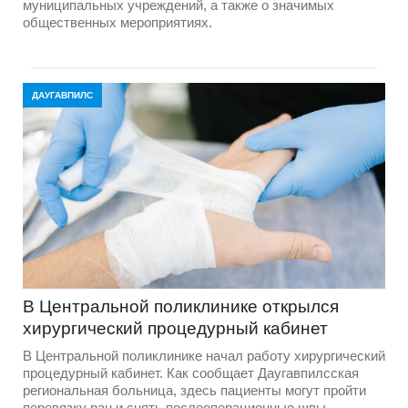
муниципальных учреждений, а также о значимых
общественных мероприятиях.
ДАУГАВПИЛС
В Центральной поликлинике открылся
хирургический процедурный кабинет
В Центральной поликлинике начал работу хирургический
процедурный кабинет. Как сообщает Даугавпилсская
региональная больница, здесь пациенты могут пройти
перевязку ран и снять послеоперационные швы.