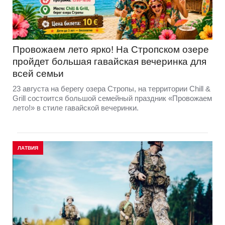
Провожаем лето ярко! На Стропском озере
пройдет большая гавайская вечеринка для
всей семьи
23 августа на берегу озера Стропы, на территории Chill &
Grill состоится большой семейный праздник «Провожаем
лето!» в стиле гавайской вечеринки.
ЛАТВИЯ