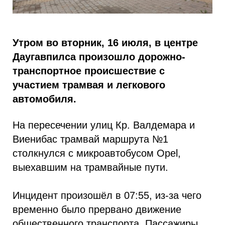
Утром во вторник, 16 июля, в центре
Даугавпилса произошло дорожно-
транспортное происшествие с
участием трамвая и легкового
автомобиля.
На пересечении улиц Кр. Валдемара и
Виенибас трамвай маршрута №1
столкнулся с микроавтобусом Opel,
выехавшим на трамвайные пути.
Инцидент произошёл в 07:55, из-за чего
временно было прервано движение
общественного транспорта. Пассажиры