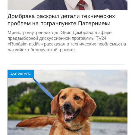
Домбравa раскрыл детали технических
проблем на погранпункте Патерниеки
Министр внутренних дел Янис Домбрава в эфире
предвыборной дискуссионной программы TV24
«Runāsim atklāti» рассказал о технических проблемах на
латвийско-белорусской границе.
ДАУГАВПИЛС