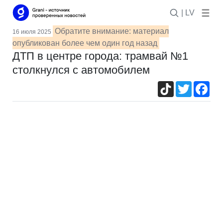
| LV
Обратите внимание: материал
16 июля 2025
опубликован более чем один год назад
ДТП в центре города: трамвай №1
столкнулся с автомобилем
TikTok
Twitter
Fac