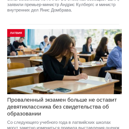
заявили премьер-министр Андрис Кулбергс и министр
внутренних дел Янис Домбрава.
ЛАТВИЯ
Проваленный экзамен больше не оставит
девятиклассника без свидетельства об
образовании
Со следующего учебного года в латвийских школах
могут заметно измениться правила выставления оценок