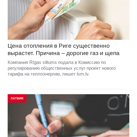
Цена отопления в Риге существенно
вырастет. Причина – дорогие газ и щепа
Компания Rīgas siltums подала в Комиссию по
регулированию общественных услуг проект нового
тарифа на теплоэнергию, пишет lsm.lv.
ЛАТВИЯ