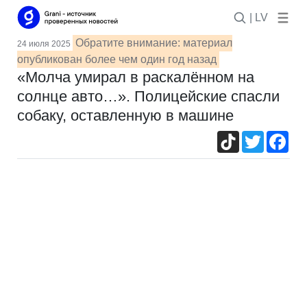
| LV
Обратите внимание: материал
24 июля 2025
опубликован более чем один год назад
«Молча умирал в раскалённом на
солнце авто…». Полицейские спасли
собаку, оставленную в машине
TikTok
Twitter
Fac