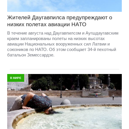
Жителей Даугавпилса предупреждают о
низких полетах авиации НАТО
В течение августа над Даугавпилсом и Аугшдаугавским
краем запланированы полеты на низких высотах
авиации Национальных вооруженных сил Латвии и
союзников по НАТО. Об этом сообщает 34-й пехотный
батальон Земессардзе.
В МИРЕ