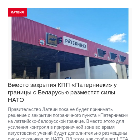
ЛАТВИЯ
Вместо закрытия КПП «Патерниеки» у
границы с Беларусью разместят силы
НАТО
Правительство Латвии пока не будет принимать
решение о закрытии пограничного пункта «Патерниеки»
на латвийско-белорусской границе. Вместо этого для
усиления контроля в приграничной зоне во время
августовских учений будут дополнительно размещены
силы союзников по НАТО. Об этом, как сообщает LETA,