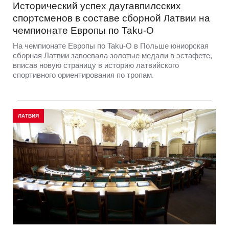
Исторический успех даугавпилсских
спортсменов в составе сборной Латвии на
чемпионате Европы по Taku-O
На чемпионате Европы по Taku-O в Польше юниорская
сборная Латвии завоевала золотые медали в эстафете,
вписав новую страницу в историю латвийского
спортивного ориентирования по тропам.
ЛАТВИЯ