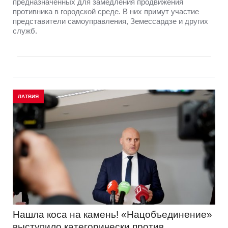
предназначенных для замедления продвижения
противника в городской среде. В них примут участие
представители самоуправления, Земессардзе и других
служб.
ЛАТВИЯ
Нашла коса на камень! «Нацобъединение»
выступило категорически против