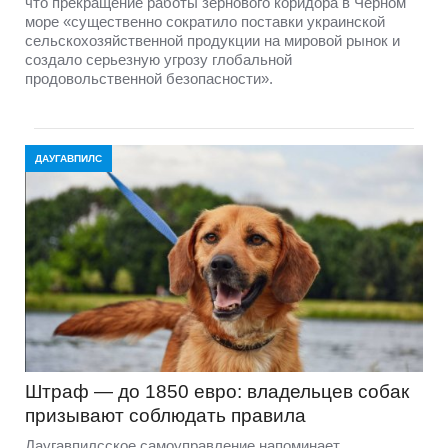
что прекращение работы зернового коридора в Черном
море «существенно сократило поставки украинской
сельскохозяйственной продукции на мировой рынок и
создало серьезную угрозу глобальной
продовольственной безопасности».
ДАУГАВПИЛС
Штраф — до 1850 евро: владельцев собак
призывают соблюдать правила
Даугавпилсское самоуправление напоминает