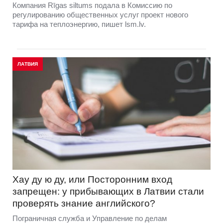
Компания Rīgas siltums подала в Комиссию по
регулированию общественных услуг проект нового
тарифа на теплоэнергию, пишет lsm.lv.
ЛАТВИЯ
Хау ду ю ду, или Посторонним вход
запрещен: у прибывающих в Латвии стали
проверять знание английского?
Пограничная служба и Управление по делам