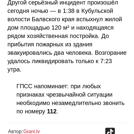
Другой серьёзный инцидент произошёл
сегодня ночью — в 1:38 в Кубульской
волости Балвского края вспыхнул жилой
дом площадью 120 м² и находящаяся
рядом хозяйственная постройка. До
прибытия пожарных из здания
эвакуировались два человека. Возгорание
удалось ликвидировать только к 7:23
утра.
ГПСС напоминает: при любых
признаках чрезвычайной ситуации
необходимо незамедлительно звонить
по номеру
112
.
TikTok
Автор:
Grani.lv