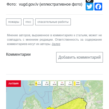
Фото:
vugd.gov.lv (иллюстративное фото)
Twitter
Fac
пожары
гпсс
спасательные работы
Мнение авторов, выраженное в комментариях к статьям, может не
совпадать с мнением редакции. Ответственность за содержание
комментариев несут их авторы.
далее
Комментарии
Добавить комментарий
ЛАТВИЯ