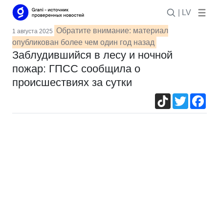
| LV
Обратите внимание: материал
1 августа 2025
опубликован более чем один год назад
Заблудившийся в лесу и ночной
пожар: ГПСС сообщила о
происшествиях за сутки
TikTok
Twitter
Fac