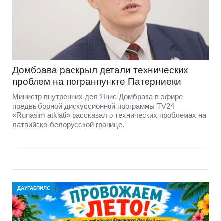
Домбравa раскрыл детали технических
проблем на погранпункте Патерниеки
Министр внутренних дел Янис Домбрава в эфире
предвыборной дискуссионной программы TV24
«Runāsim atklāti» рассказал о технических проблемах на
латвийско-белорусской границе.
ДАУГАВПИЛС