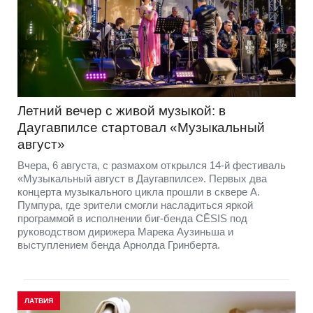
Летний вечер с живой музыкой: в
Даугавпилсе стартовал «Музыкальный
август»
Вчера, 6 августа, с размахом открылся 14-й фестиваль
«Музыкальный август в Даугавпилсе». Первых два
концерта музыкального цикла прошли в сквере А.
Пумпура, где зрители смогли насладиться яркой
программой в исполнении биг-бенда CĒSIS под
руководством дирижера Марека Аузиньша и
выступлением бенда Арнолда Гринберта.
ЛАТВИЯ