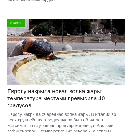
В МИРЕ
Европу накрыла новая волна жары:
температура местами превысила 40
градусов
Европу накрыла очередная волна жары. В Италии во
всех крупнейших городах вчера был объявлен
максимальный уровень предупреждения, в Австрии
зафиксированы температурные рекорды, а страны