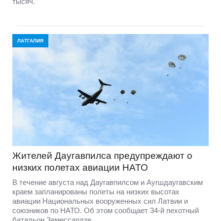
тысяч.
ЛАТГАЛИЯ
Жителей Даугавпилса предупреждают о
низких полетах авиации НАТО
В течение августа над Даугавпилсом и Аугшдаугавским
краем запланированы полеты на низких высотах
авиации Национальных вооруженных сил Латвии и
союзников по НАТО. Об этом сообщает 34-й пехотный
батальон Земессардзе.