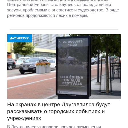
Центральной Европы столкнулись с последствиями
засухи, проблемами в энергетике и судоходстве. В ряде
регионов продолжаются лесные пожары.
ДАУГАВПИЛС
На экранах в центре Даугавпилса будут
рассказывать о городских событиях и
учреждениях
В Даугавпилсе утвердили порядок размещения