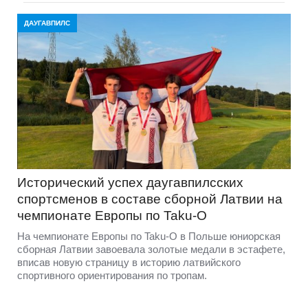
ДАУГАВПИЛС
Исторический успех даугавпилсских
спортсменов в составе сборной Латвии на
чемпионате Европы по Taku-O
На чемпионате Европы по Taku-O в Польше юниорская
сборная Латвии завоевала золотые медали в эстафете,
вписав новую страницу в историю латвийского
спортивного ориентирования по тропам.