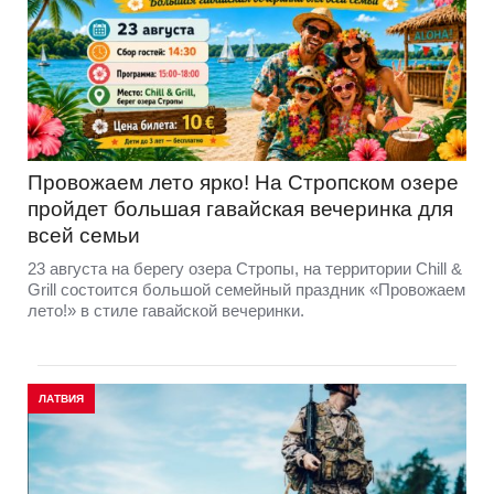
Провожаем лето ярко! На Стропском озере
пройдет большая гавайская вечеринка для
всей семьи
23 августа на берегу озера Стропы, на территории Chill &
Grill состоится большой семейный праздник «Провожаем
лето!» в стиле гавайской вечеринки.
ЛАТВИЯ