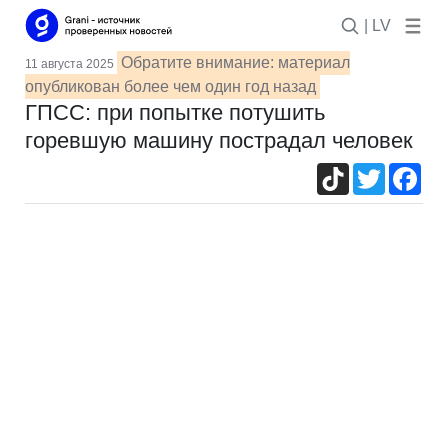
| LV
Обратите внимание: материал
11 августа 2025
опубликован более чем один год назад
ГПСС: при попытке потушить
горевшую машину пострадал человек
TikTok
Twitter
Fac