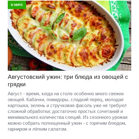
В МИРЕ
Августовский ужин: три блюда из овощей с
грядки
Август - время, когда на столе особенно много свежих
овощей. Кабачки, помидоры, сладкий перец, молодая
картошка, зелень и стручковая фасоль уже не требуют
сложной обработки: достаточно простых сочетаний и
минимального количества специй. Из сезонного урожая
можно собрать полноценный ужин - с горячим блюдом,
гарниром и лёгким салатом.