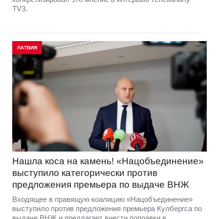
TV3.
ЛАТВИЯ
Нашла коса на камень! «Нацобъединение»
выступило категорически против
предложения премьера по выдаче ВНЖ
Входящее в правящую коалицию «Нацобъединение»
выступило против предложения премьера Кулбергса по
выдаче ВНЖ и предлагает внести поправки в