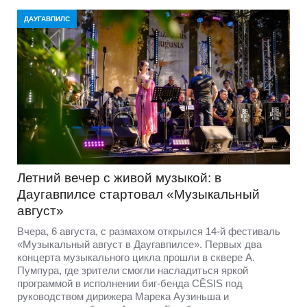
ДАУГАВПИЛС
Летний вечер с живой музыкой: в
Даугавпилсе стартовал «Музыкальный
август»
Вчера, 6 августа, с размахом открылся 14-й фестиваль
«Музыкальный август в Даугавпилсе». Первых два
концерта музыкального цикла прошли в сквере А.
Пумпура, где зрители смогли насладиться яркой
программой в исполнении биг-бенда CĒSIS под
руководством дирижера Марека Аузиньша и