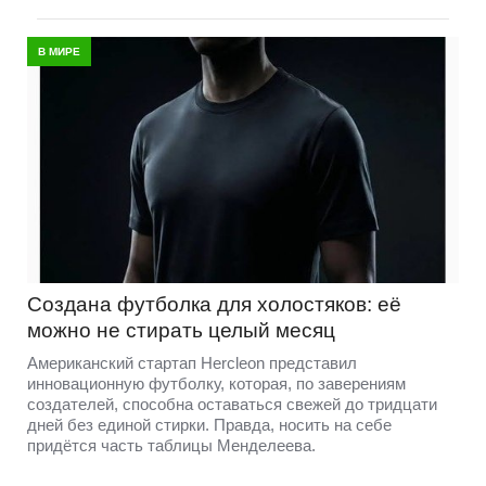
В МИРЕ
Создана футболка для холостяков: её
можно не стирать целый месяц
Американский стартап Hercleon представил
инновационную футболку, которая, по заверениям
создателей, способна оставаться свежей до тридцати
дней без единой стирки. Правда, носить на себе
придётся часть таблицы Менделеева.