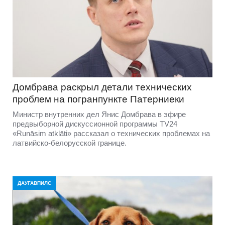
Домбравa раскрыл детали технических
проблем на погранпункте Патерниеки
Министр внутренних дел Янис Домбрава в эфире
предвыборной дискуссионной программы TV24
«Runāsim atklāti» рассказал о технических проблемах на
латвийско-белорусской границе.
ДАУГАВПИЛС