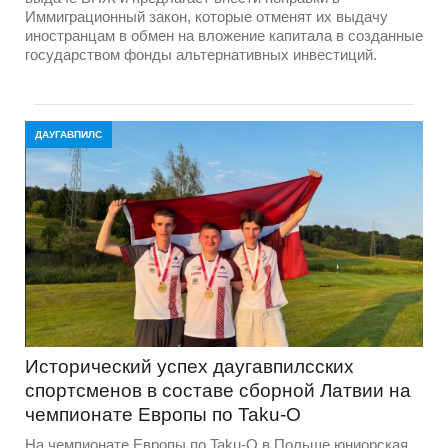
Иммиграционный закон, которые отменят их выдачу
иностранцам в обмен на вложение капитала в созданные
государством фонды альтернативных инвестиций.
ДАУГАВПИЛС
Исторический успех даугавпилсских
спортсменов в составе сборной Латвии на
чемпионате Европы по Taku-O
На чемпионате Европы по Taku-O в Польше юниорская