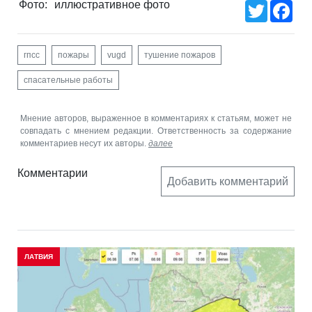
Фото:
иллюстративное фото
Twitter
Fac
гпсс
пожары
vugd
тушение пожаров
спасательные работы
Мнение авторов, выраженное в комментариях к статьям, может не
совпадать с мнением редакции. Ответственность за содержание
комментариев несут их авторы.
далее
Комментарии
Добавить комментарий
ЛАТВИЯ