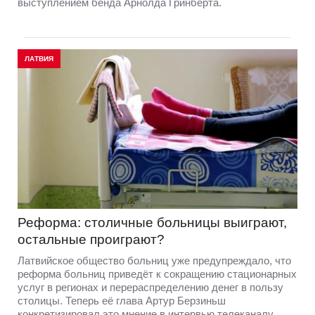
выступлением бенда Арнолда Гринберта.
ЛАТВИЯ
Реформа: столичные больницы выиграют,
остальные проиграют?
Латвийское общество больниц уже предупреждало, что
реформа больниц приведёт к сокращению стационарных
услуг в регионах и перераспределению денег в пользу
столицы. Теперь её глава Артур Берзиньш
конкретизировал это мнение в интервью телеканалу