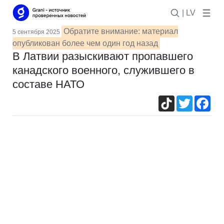
| LV
Обратите внимание: материал
5 сентября 2025
опубликован более чем один год назад
В Латвии разыскивают пропавшего
канадского военного, служившего в
составе НАТО
TikTok
Twitter
Fac