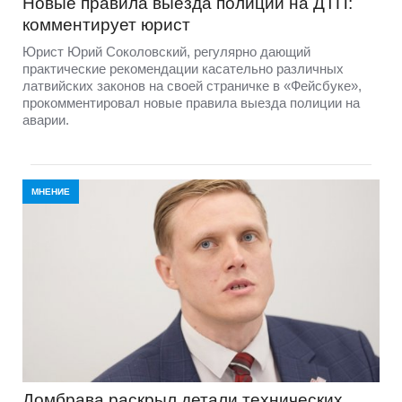
Новые правила выезда полиции на ДТП:
комментирует юрист
Юрист Юрий Соколовский, регулярно дающий
практические рекомендации касательно различных
латвийских законов на своей страничке в «Фейсбуке»,
прокомментировал новые правила выезда полиции на
аварии.
МНЕНИЕ
Домбравa раскрыл детали технических