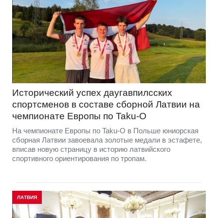
Исторический успех даугавпилсских
спортсменов в составе сборной Латвии на
чемпионате Европы по Taku-O
На чемпионате Европы по Taku-O в Польше юниорская
сборная Латвии завоевала золотые медали в эстафете,
вписав новую страницу в историю латвийского
спортивного ориентирования по тропам.
ЛАТВИЯ