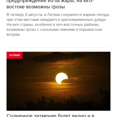
предупреждение из-за жары, на юго-
востоке возможны грозы
В четверг, 6 августа, в Латвии сохранится жаркая погода,
при этом местами ожидаются кратковременные дожди.
На юге страны, особенно в юго-восточных районах,
возможны грозы с сильными ливнями и порывистым
ветром.
ЛАТВИЯ
Солнечное затмение будет видно и в