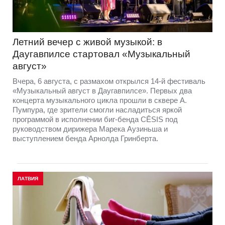
Летний вечер с живой музыкой: в
Даугавпилсе стартовал «Музыкальный
август»
Вчера, 6 августа, с размахом открылся 14-й фестиваль
«Музыкальный август в Даугавпилсе». Первых два
концерта музыкального цикла прошли в сквере А.
Пумпура, где зрители смогли насладиться яркой
программой в исполнении биг-бенда CĒSIS под
руководством дирижера Марека Аузиньша и
выступлением бенда Арнолда Гринберта.
ЛАТВИЯ