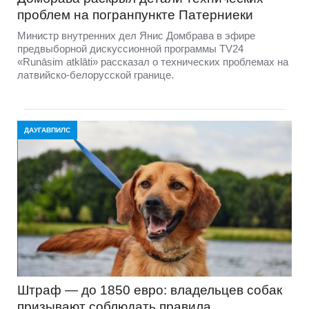
проблем на погранпункте Патерниеки
Министр внутренних дел Янис Домбрава в эфире
предвыборной дискуссионной программы TV24
«Runāsim atklāti» рассказал о технических проблемах на
латвийско-белорусской границе.
ДАУГАВПИЛС
Штраф — до 1850 евро: владельцев собак
призывают соблюдать правила