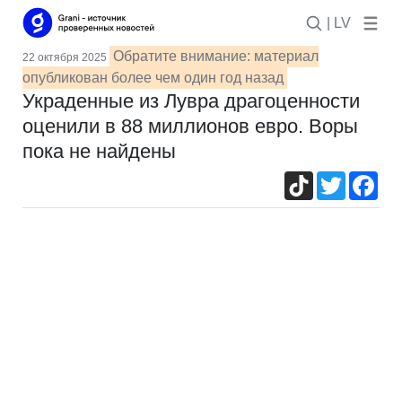
| LV
Обратите внимание: материал
22 октября 2025
опубликован более чем один год назад
Украденные из Лувра драгоценности
оценили в 88 миллионов евро. Воры
пока не найдены
TikTok
Twitter
Fac