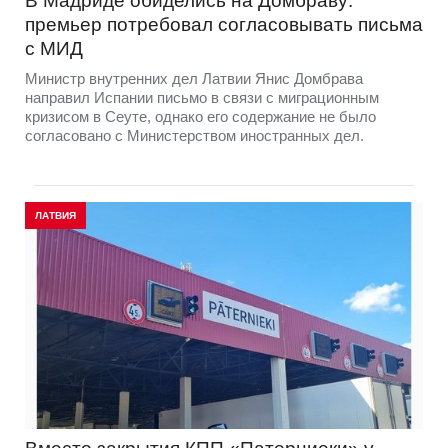
В Мадриде обиделись на Домбраву:
премьер потребовал согласовывать письма
с МИД
Министр внутренних дел Латвии Янис Домбрава
направил Испании письмо в связи с миграционным
кризисом в Сеуте, однако его содержание не было
согласовано с Министерством иностранных дел.
ЛАТВИЯ