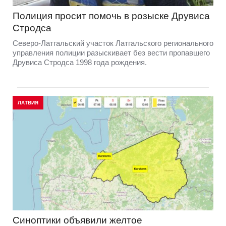
Полиция просит помочь в розыске Друвиса
Стродса
Северо-Латгальский участок Латгальского регионального
управления полиции разыскивает без вести пропавшего
Друвиса Стродса 1998 года рождения.
ЛАТВИЯ
Синоптики объявили желтое