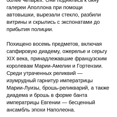
более четырёх. Они поднялись к окну
галереи Аполлона при помощи
автовышки, вырезали стекло, разбили
витрины и скрылись с экспонатами до
прибытия полиции.
Похищено восемь предметов, включая
сапфировую диадему, ожерелье и серьгу
XIX века, принадлежавшие французским
королевам Марии-Амелии и Гортензии.
Среди утраченных реликвий —
изумрудный гарнитур императрицы
Марии-Луизы, брошь-реликварий, а также
диадема и брошь в форме банта
императрицы Евгении — бесценный
ансамбль эпохи Наполеона.