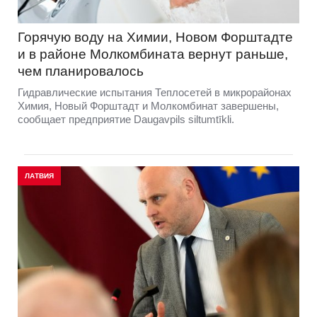
Горячую воду на Химии, Новом Форштадте
и в районе Молкомбината вернут раньше,
чем планировалось
Гидравлические испытания Теплосетей в микрорайонах
Химия, Новый Форштадт и Молкомбинат завершены,
сообщает предприятие Daugavpils siltumtīkli.
ЛАТВИЯ