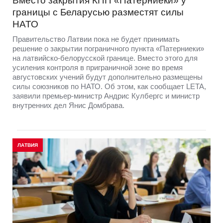
Вместо закрытия КПП «Патерниеки» у
границы с Беларусью разместят силы
НАТО
Правительство Латвии пока не будет принимать
решение о закрытии пограничного пункта «Патерниеки»
на латвийско-белорусской границе. Вместо этого для
усиления контроля в приграничной зоне во время
августовских учений будут дополнительно размещены
силы союзников по НАТО. Об этом, как сообщает LETA,
заявили премьер-министр Андрис Кулбергс и министр
внутренних дел Янис Домбрава.
ЛАТВИЯ