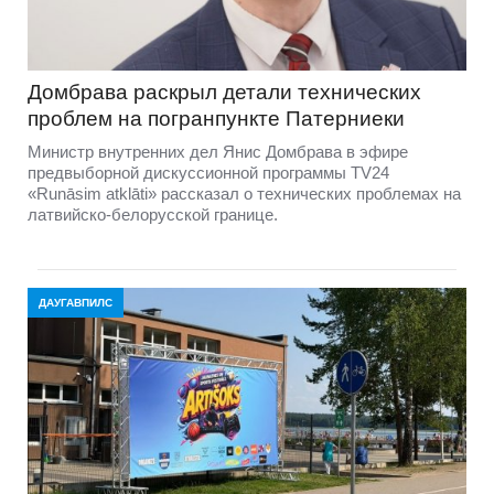
Домбравa раскрыл детали технических
проблем на погранпункте Патерниеки
Министр внутренних дел Янис Домбрава в эфире
предвыборной дискуссионной программы TV24
«Runāsim atklāti» рассказал о технических проблемах на
латвийско-белорусской границе.
ДАУГАВПИЛС