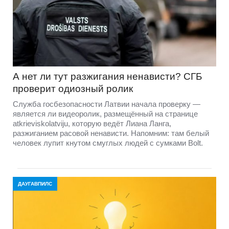
А нет ли тут разжигания ненависти? СГБ
проверит одиозный ролик
Служба госбезопасности Латвии начала проверку —
является ли видеоролик, размещённый на странице
atkrieviskolatviju, которую ведёт Лиана Ланга,
разжиганием расовой ненависти. Напомним: там белый
человек лупит кнутом смуглых людей с сумками Bolt.
ДАУГАВПИЛС