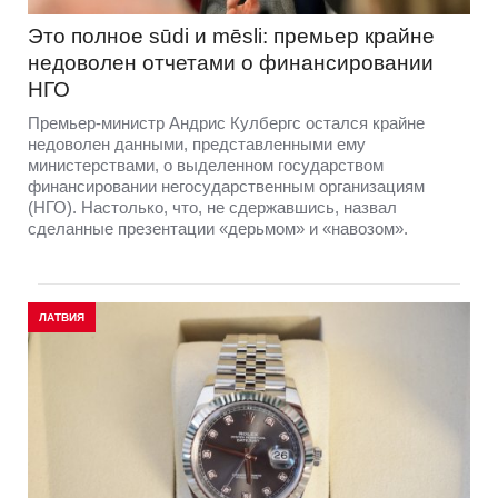
Это полное sūdi и mēsli: премьер крайне
недоволен отчетами о финансировании
НГО
Премьер-министр Андрис Кулбергс остался крайне
недоволен данными, представленными ему
министерствами, о выделенном государством
финансировании негосударственным организациям
(НГО). Настолько, что, не сдержавшись, назвал
сделанные презентации «дерьмом» и «навозом».
ЛАТВИЯ