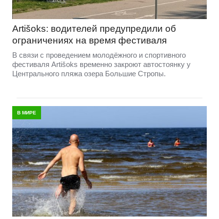
Artišoks: водителей предупредили об
ограничениях на время фестиваля
В связи с проведением молодёжного и спортивного
фестиваля Artišoks временно закроют автостоянку у
Центрального пляжа озера Большие Стропы.
В МИРЕ