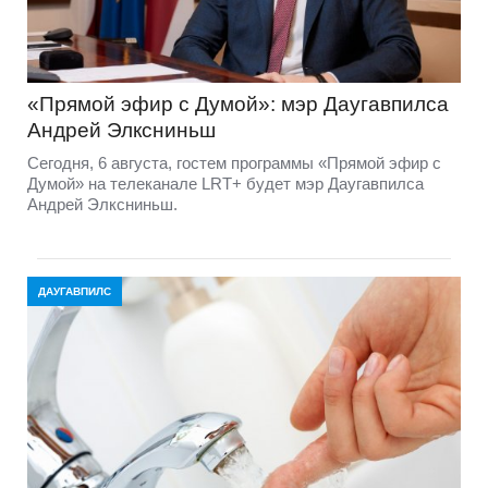
«Прямой эфир с Думой»: мэр Даугавпилса
Андрей Элксниньш
Сегодня, 6 августа, гостем программы «Прямой эфир с
Думой» на телеканале LRT+ будет мэр Даугавпилса
Андрей Элксниньш.
ДАУГАВПИЛС