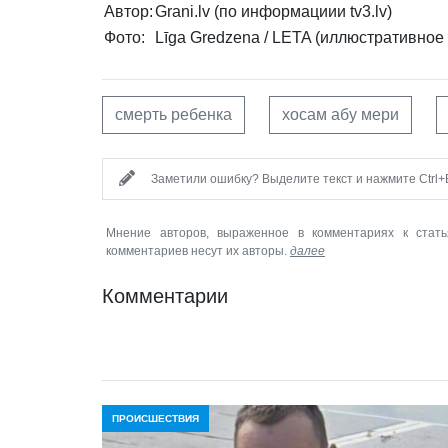
Автор:
Grani.lv (по информациии tv3.lv)
Фото:
Līga Gredzena / LETA (иллюстративное
смерть ребенка
хосам абу мери
Заметили ошибку? Выделите текст и нажмите Ctrl+E
Мнение авторов, выраженное в комментариях к стать
комментариев несут их авторы.
далее
Комментарии
ПРОИСШЕСТВИЯ