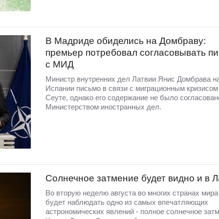
В Мадриде обиделись на Домбраву:
премьер потребовал согласовывать п
с МИД
Министр внутренних дел Латвии Янис Домбрава н
Испании письмо в связи с миграционным кризисом
Сеуте, однако его содержание не было согласован
Министерством иностранных дел.
Солнечное затмение будет видно и в 
Во вторую неделю августа во многих странах мир
будет наблюдать одно из самых впечатляющих
астрономических явлений - полное солнечное затм