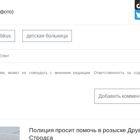
 фото)
bkus
детская больница
nter!
ям, может не совпадать с мнением редакции. Ответственность за со
Добавить коммен
Полиция просит помочь в розыске Дру
Стродса