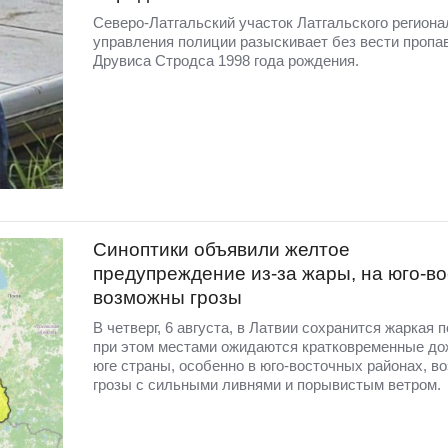
Северо-Латгальский участок Латгальского региона
управления полиции разыскивает без вести пропа
Друвиса Стродса 1998 года рождения.
Синоптики объявили желтое
предупреждение из-за жары, на юго-во
возможны грозы
В четверг, 6 августа, в Латвии сохранится жаркая п
при этом местами ожидаются кратковременные до
юге страны, особенно в юго-восточных районах, в
грозы с сильными ливнями и порывистым ветром.