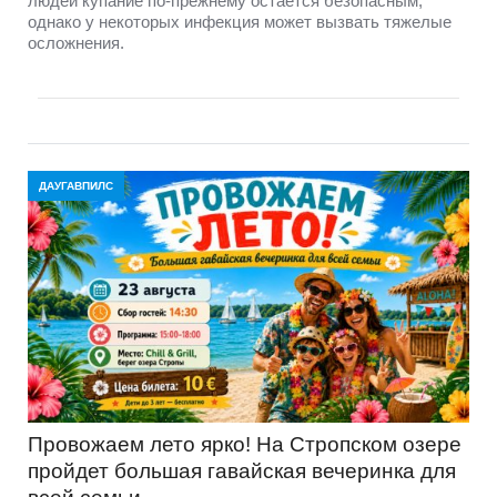
людей купание по-прежнему остаётся безопасным,
однако у некоторых инфекция может вызвать тяжелые
осложнения.
ДАУГАВПИЛС
Провожаем лето ярко! На Стропском озере
пройдет большая гавайская вечеринка для