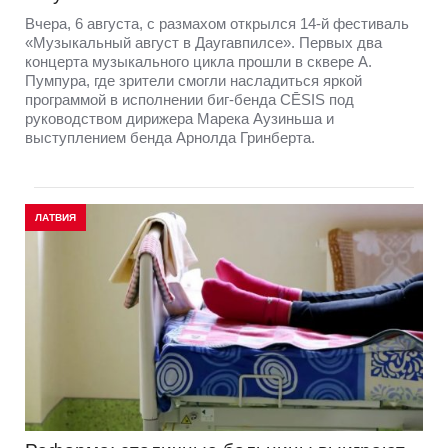
Вчера, 6 августа, с размахом открылся 14-й фестиваль
«Музыкальный август в Даугавпилсе». Первых два
концерта музыкального цикла прошли в сквере А.
Пумпура, где зрители смогли насладиться яркой
программой в исполнении биг-бенда CĒSIS под
руководством дирижера Марека Аузиньша и
выступлением бенда Арнолда Гринберта.
ЛАТВИЯ