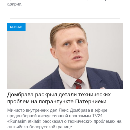
аварии.
МНЕНИЕ
Домбравa раскрыл детали технических
проблем на погранпункте Патерниеки
Министр внутренних дел Янис Домбрава в эфире
предвыборной дискуссионной программы TV24
«Runāsim atklāti» рассказал о технических проблемах на
латвийско-белорусской границе.