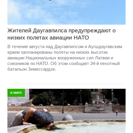
Жителей Даугавпилса предупреждают о
низких полетах авиации НАТО
В течение августа над Даугавпилсом и Аугшдаугавским
краем запланированы полеты на низких высотах
авиации Национальных вооруженных сил Латвии и
союзников по НАТО. Об этом сообщает 34-й пехотный
батальон Земессардзе.
В МИРЕ