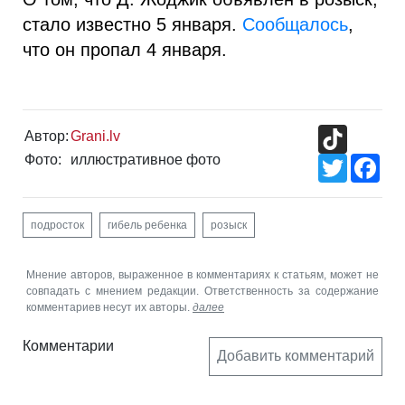
стало известно 5 января.
Сообщалось
,
что он пропал 4 января.
TikTok
Автор:
Grani.lv
Фото:
иллюстративное фото
Twitter
Fac
подросток
гибель ребенка
розыск
Мнение авторов, выраженное в комментариях к статьям, может не
совпадать с мнением редакции. Ответственность за содержание
комментариев несут их авторы.
далее
Комментарии
Добавить комментарий