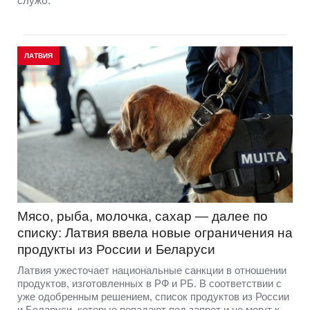
служб.
ЛАТВИЯ
Мясо, рыба, молочка, сахар — далее по
списку: Латвия ввела новые ограничения на
продукты из России и Беларуси
Латвия ужесточает национальные санкции в отношении
продуктов, изготовленных в РФ и РБ. В соответствии с
уже одобренным решением, список продуктов из России
и Беларуси, которые попадают под запрет и не могут к