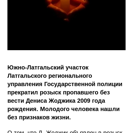
Южно-Латгальский участок
Латгальского регионального
управления Государственной полиции
прекратил розыск пропавшего без
вести Дениса Жоджика 2009 года
рождения. Молодого человека нашли
без признаков жизни.
О том, что Д. Жоджик объявлен в розыск,