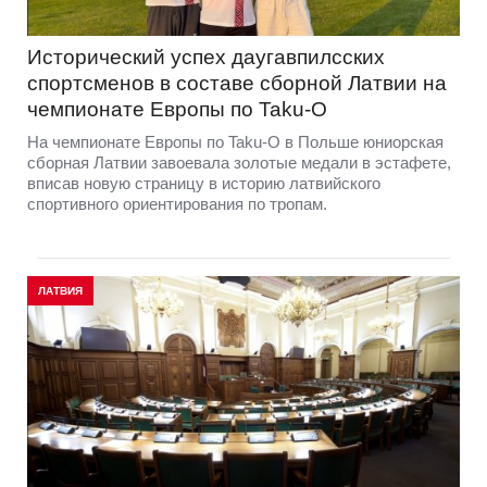
Исторический успех даугавпилсских
спортсменов в составе сборной Латвии на
чемпионате Европы по Taku-O
На чемпионате Европы по Taku-O в Польше юниорская
сборная Латвии завоевала золотые медали в эстафете,
вписав новую страницу в историю латвийского
спортивного ориентирования по тропам.
ЛАТВИЯ