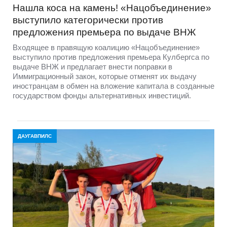
Нашла коса на камень! «Нацобъединение»
выступило категорически против
предложения премьера по выдаче ВНЖ
Входящее в правящую коалицию «Нацобъединение»
выступило против предложения премьера Кулбергса по
выдаче ВНЖ и предлагает внести поправки в
Иммиграционный закон, которые отменят их выдачу
иностранцам в обмен на вложение капитала в созданные
государством фонды альтернативных инвестиций.
ДАУГАВПИЛС