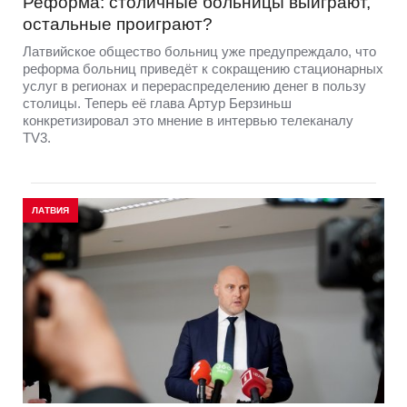
Реформа: столичные больницы выиграют,
остальные проиграют?
Латвийское общество больниц уже предупреждало, что
реформа больниц приведёт к сокращению стационарных
услуг в регионах и перераспределению денег в пользу
столицы. Теперь её глава Артур Берзиньш
конкретизировал это мнение в интервью телеканалу
TV3.
ЛАТВИЯ