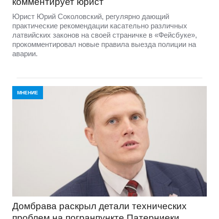
комментирует юрист
Юрист Юрий Соколовский, регулярно дающий
практические рекомендации касательно различных
латвийских законов на своей страничке в «Фейсбуке»,
прокомментировал новые правила выезда полиции на
аварии.
МНЕНИЕ
Домбравa раскрыл детали технических
проблем на погранпункте Патерниеки