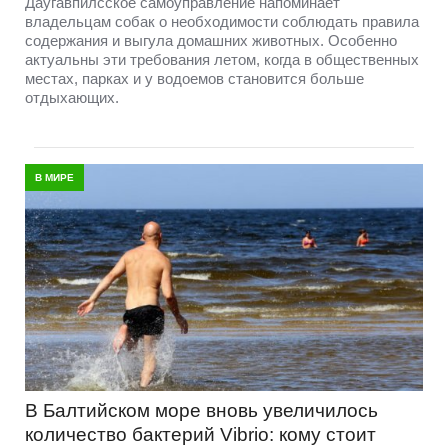
Даугавпилсское самоуправление напоминает
владельцам собак о необходимости соблюдать правила
содержания и выгула домашних животных. Особенно
актуальны эти требования летом, когда в общественных
местах, парках и у водоемов становится больше
отдыхающих.
В МИРЕ
В Балтийском море вновь увеличилось
количество бактерий Vibrio: кому стоит