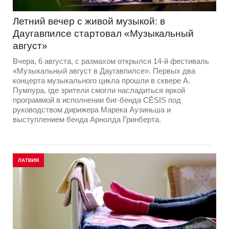
Летний вечер с живой музыкой: в
Даугавпилсе стартовал «Музыкальный
август»
Вчера, 6 августа, с размахом открылся 14-й фестиваль
«Музыкальный август в Даугавпилсе». Первых два
концерта музыкального цикла прошли в сквере А.
Пумпура, где зрители смогли насладиться яркой
программой в исполнении биг-бенда CĒSIS под
руководством дирижера Марека Аузиньша и
выступлением бенда Арнолда Гринберта.
ЛАТВИЯ