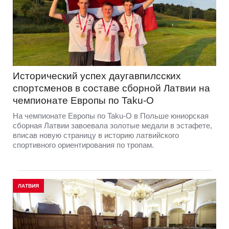
Исторический успех даугавпилсских
спортсменов в составе сборной Латвии на
чемпионате Европы по Taku-O
На чемпионате Европы по Taku-O в Польше юниорская
сборная Латвии завоевала золотые медали в эстафете,
вписав новую страницу в историю латвийского
спортивного ориентирования по тропам.
ЛАТВИЯ