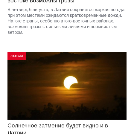
востоке возможны грозы
В четверг, 6 августа, в Латвии сохранится жаркая погода,
при этом местами ожидаются кратковременные дожди.
На юге страны, особенно в юго-восточных районах,
возможны грозы с сильными ливнями и порывистым
ветром.
ЛАТВИЯ
Солнечное затмение будет видно и в
Латвии