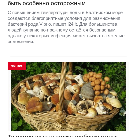
быть особенно осторожным
С повышением температуры воды в Балтийском море
создаются благоприятные условия для размножения
бактерий рода Vibrio, пишет l24.lt. Для большинства
людей купание по-прежнему остаётся безопасным,
однако у некоторых инфекция может вызвать тяжелые
осложнения.
ЛАТВИЯ
Таинственные находки: грибники стали