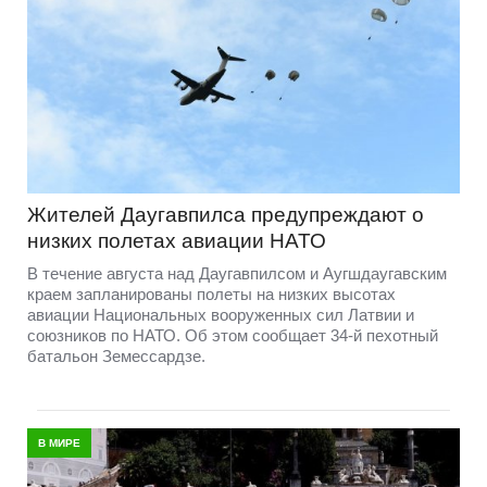
Жителей Даугавпилса предупреждают о
низких полетах авиации НАТО
В течение августа над Даугавпилсом и Аугшдаугавским
краем запланированы полеты на низких высотах
авиации Национальных вооруженных сил Латвии и
союзников по НАТО. Об этом сообщает 34-й пехотный
батальон Земессардзе.
В МИРЕ