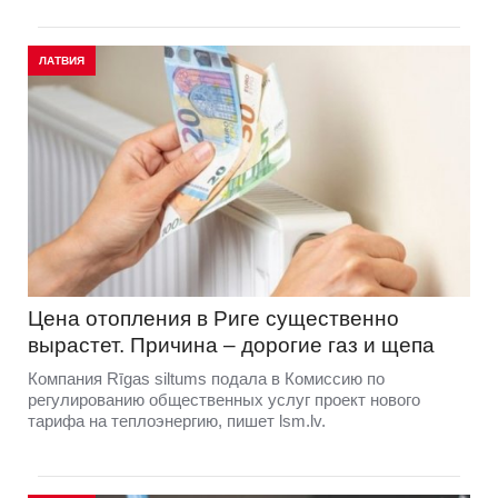
ЛАТВИЯ
Цена отопления в Риге существенно
вырастет. Причина – дорогие газ и щепа
Компания Rīgas siltums подала в Комиссию по
регулированию общественных услуг проект нового
тарифа на теплоэнергию, пишет lsm.lv.