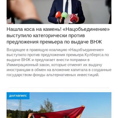
Нашла коса на камень! «Нацобъединение»
выступило категорически против
предложения премьера по выдаче ВНЖ
Входящее в правящую коалицию «Нацобъединение»
выступило против предложения премьера Кулбергса по
выдаче ВНЖ и предлагает внести поправки в
Иммиграционный закон, которые отменят их выдачу
иностранцам в обмен на вложение капитала в созданные
государством фонды альтернативных инвестиций.
ДАУГАВПИЛС