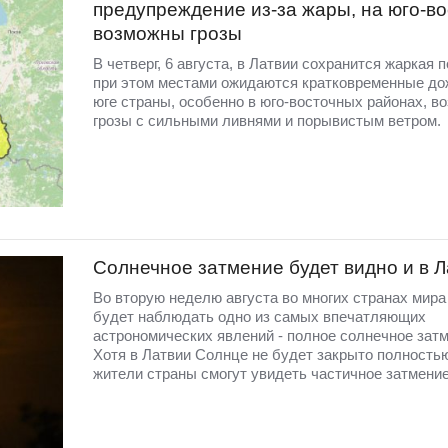
предупреждение из-за жары, на юго-во
возможны грозы
В четверг, 6 августа, в Латвии сохранится жаркая п
при этом местами ожидаются кратковременные до
юге страны, особенно в юго-восточных районах, в
грозы с сильными ливнями и порывистым ветром.
Солнечное затмение будет видно и в 
Во вторую неделю августа во многих странах мир
будет наблюдать одно из самых впечатляющих
астрономических явлений - полное солнечное затм
Хотя в Латвии Солнце не будет закрыто полность
жители страны смогут увидеть частичное затмение