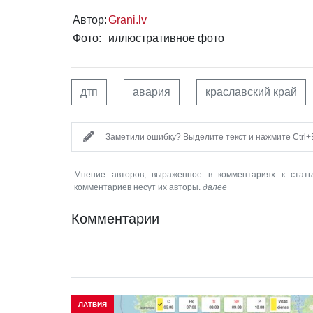
Автор:
Grani.lv
Фото:
иллюстративное фото
дтп
авария
краславский край
Заметили ошибку? Выделите текст и нажмите Ctrl+E
Мнение авторов, выраженное в комментариях к стать
комментариев несут их авторы.
далее
Комментарии
ЛАТВИЯ