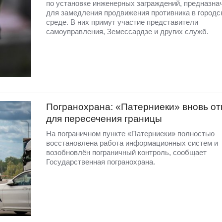
по установке инженерных заграждений, предназна
для замедления продвижения противника в городс
среде. В них примут участие представители
самоуправления, Земессардзе и других служб.
Погранохрана: «Патерниеки» вновь от
для пересечения границы
На пограничном пункте «Патерниеки» полностью
восстановлена работа информационных систем и
возобновлён пограничный контроль, сообщает
Государственная погранохрана.