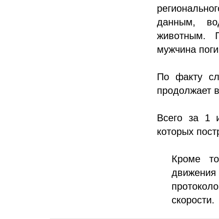
регионально
данным, во
животным. 
мужчина поги
По факту сл
продолжает в
Всего за 1 
которых пост
Кроме то
движения
протоко
скорости.