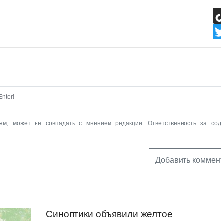
nter!
ям, может не совпадать с мнением редакции. Ответственность за со
Добавить коммен
Синоптики объявили желтое