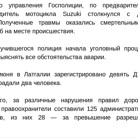
го управления Госполиции, по предварите
дитель мотоцикла Suzuki столкнулся с 
Полученные травмы оказались смертельн
б на месте происшествия.
учившегося полиция начала уголовный проц
ыяснять все обстоятельства аварии.
июня в Латгалии зарегистрировано девять Д
радали два человека.
го, за различные нарушения правил доро
 правоохранители составили 125 администрат
лов, из них 28 — за превышение разреш