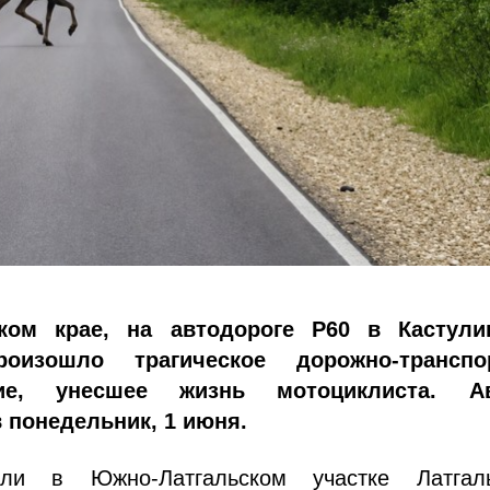
ком крае, на автодороге P60 в Кастули
оизошло трагическое дорожно-транспо
вие, унесшее жизнь мотоциклиста. А
 понедельник, 1 июня.
ли в Южно-Латгальском участке Латгаль