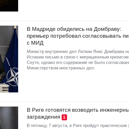
В Мадриде обиделись на Домбраву:
премьер потребовал согласовывать п
с МИД
Министр внутренних дел Латвии Янис Домбрава н
Испании письмо в связи с миграционным кризисом
Сеуте, однако его содержание не было согласован
Министерством иностранных дел.
В Риге готовятся возводить инженерн
заграждения
1
В пятницу, 7 августа, в Риге пройдут практические