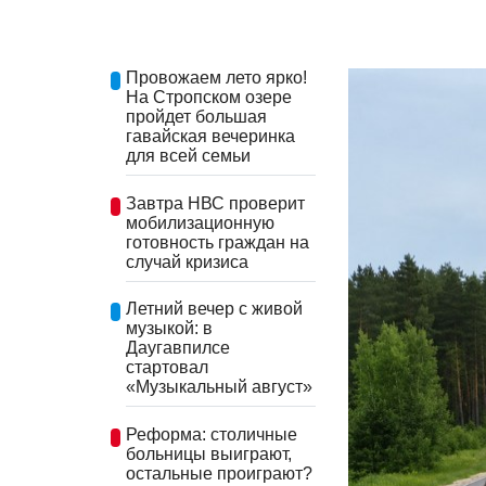
Провожаем лето ярко!
На Стропском озере
пройдет большая
гавайская вечеринка
для всей семьи
Завтра НВС проверит
мобилизационную
готовность граждан на
случай кризиса
Летний вечер с живой
музыкой: в
Даугавпилсе
стартовал
«Музыкальный август»
Реформа: столичные
больницы выиграют,
остальные проиграют?