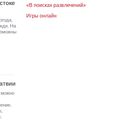
стоке
«В поисках развлечений»
Игры онлайн
огода,
жди. На
озможны
Латвии
а можно
ение.
ю,
.