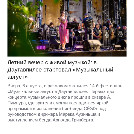
Летний вечер с живой музыкой: в
Даугавпилсе стартовал «Музыкальный
август»
Вчера, 6 августа, с размахом открылся 14-й фестиваль
«Музыкальный август в Даугавпилсе». Первых два
концерта музыкального цикла прошли в сквере А.
Пумпура, где зрители смогли насладиться яркой
программой в исполнении биг-бенда CĒSIS под
руководством дирижера Марека Аузиньша и
выступлением бенда Арнолда Гринберта.