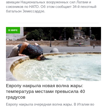
авиации Национальных вооруженных сил Латвии и
союзников по НАТО. Об этом сообщает 34-й пехотный
батальон Земессардзе.
В МИРЕ
Европу накрыла новая волна жары:
температура местами превысила 40
градусов
Европу накрыла очередная волна жары. В Италии во