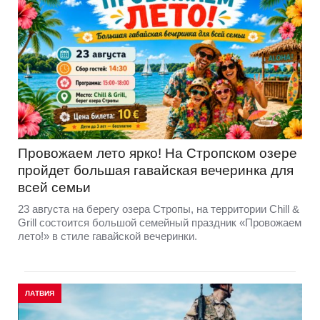
Провожаем лето ярко! На Стропском озере
пройдет большая гавайская вечеринка для
всей семьи
23 августа на берегу озера Стропы, на территории Chill &
Grill состоится большой семейный праздник «Провожаем
лето!» в стиле гавайской вечеринки.
ЛАТВИЯ