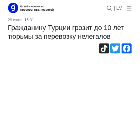
| LV
29 июня, 15:31
Гражданину Турции грозит до 10 лет
тюрьмы за перевозку нелегалов
TikTok
Twitter
Fac