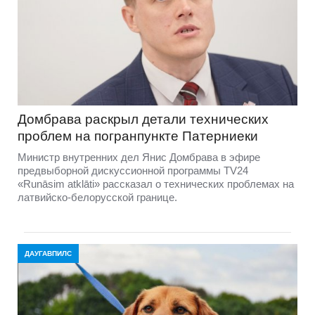
Домбравa раскрыл детали технических
проблем на погранпункте Патерниеки
Министр внутренних дел Янис Домбрава в эфире
предвыборной дискуссионной программы TV24
«Runāsim atklāti» рассказал о технических проблемах на
латвийско-белорусской границе.
ДАУГАВПИЛС