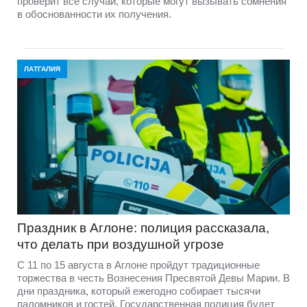
проверит все случаи, которые могут вызывать сомнения
в обоснованности их получения.
ЛАТГАЛИЯ
Праздник в Аглоне: полиция рассказала,
что делать при воздушной угрозе
С 11 по 15 августа в Аглоне пройдут традиционные
торжества в честь Вознесения Пресвятой Девы Марии. В
дни праздника, который ежегодно собирает тысячи
паломников и гостей, Государственная полиция будет