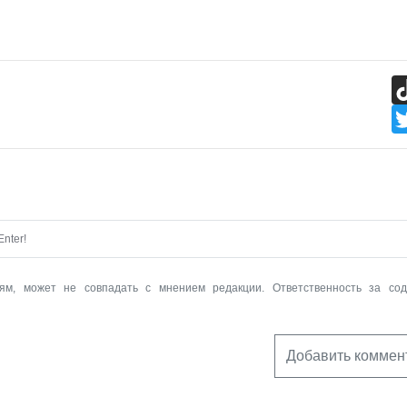
nter!
ям, может не совпадать с мнением редакции. Ответственность за со
Добавить коммен