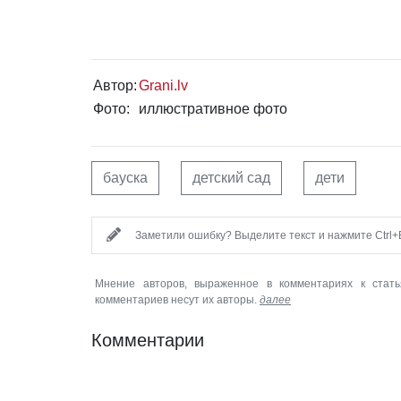
Автор:
Grani.lv
Фото:
иллюстративное фото
бауска
детский сад
дети
Заметили ошибку? Выделите текст и нажмите Ctrl+E
Мнение авторов, выраженное в комментариях к стать
комментариев несут их авторы.
далее
Комментарии