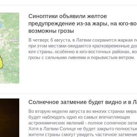
Синоптики объявили желтое
предупреждение из-за жары, на юго-во
возможны грозы
В четверг, 6 августа, в Латвии сохранится жаркая п
при этом местами ожидаются кратковременные до
юге страны, особенно в юго-восточных районах, в
грозы с сильными ливнями и порывистым ветром.
Солнечное затмение будет видно и в 
Во вторую неделю августа во многих странах мир
будет наблюдать одно из самых впечатляющих
астрономических явлений - полное солнечное затм
Хотя в Латвии Солнце не будет закрыто полность
жители страны смогут увидеть частичное затмение