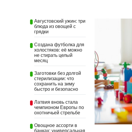
Августовский ужин: три
блюда из овощей с
грядки
Создана футболка для
холостяков: её можно
не стирать целый
месяц
Заготовки без долгой
стерилизации: что
сохранить на зиму
быстро и безопасно
Латвия вновь стала
чемпионом Европы по
охотничьей стрельбе
Овощное ассорти в
банках: универсальная