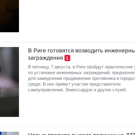
В Риге готовятся возводить инженерн
заграждения
1
В пятницу, 7 августа, в Риге пройдут практические
по установке инженерных заграждений, предназна
для замедления продвижения противника в городс
среде. В них примут участие представители
самоуправления, Земессардзе и других служб.