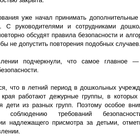
ования уже начал принимать дополнительные
и. С руководителями и сотрудниками дошко
овторно обсудят правила безопасности и алг
обы не допустить повторения подобных случаев
влении подчеркнули, что самое главное —
безопасности.
я, что в летний период в дошкольных учреж
 края работают дежурные группы, в которых
я дети из разных групп. Поэтому особое вн
ся соблюдению требований безопасно
ции надлежащего присмотра за детьми, отмет
влении.