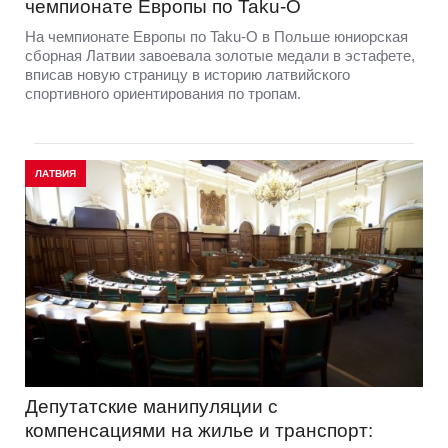
чемпионате Европы по Taku-O
На чемпионате Европы по Taku-O в Польше юниорская
сборная Латвии завоевала золотые медали в эстафете,
вписав новую страницу в историю латвийского
спортивного ориентирования по тропам.
ЛАТВИЯ
Депутатские манипуляции с
компенсациями на жилье и транспорт: