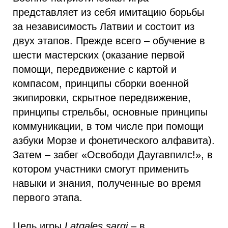
представляет из себя имитацию борьбы
за независимость Латвии и состоит из
двух этапов. Прежде всего – обучение в
шести мастерских (оказание первой
помощи, передвижение с картой и
компасом, принципы сборки военной
экипировки, скрытное передвижение,
принципы стрельбы, основные принципы
коммуникации, в том числе при помощи
азбуки Морзе и фонетического алфавита).
Затем – забег «Освободи Даугавпилс!», в
котором участники смогут применить
навыки и знания, полученные во время
первого этапа.
Цель игры
Latgales sargi
– в