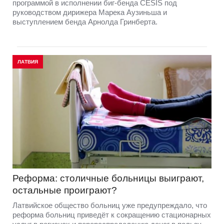
программой в исполнении биг-бенда CĒSIS под
руководством дирижера Марека Аузиньша и
выступлением бенда Арнолда Гринберта.
ЛАТВИЯ
Реформа: столичные больницы выиграют,
остальные проиграют?
Латвийское общество больниц уже предупреждало, что
реформа больниц приведёт к сокращению стационарных