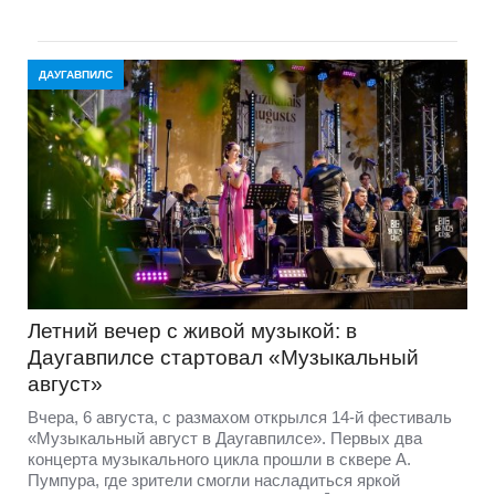
ДАУГАВПИЛС
Летний вечер с живой музыкой: в
Даугавпилсе стартовал «Музыкальный
август»
Вчера, 6 августа, с размахом открылся 14-й фестиваль
«Музыкальный август в Даугавпилсе». Первых два
концерта музыкального цикла прошли в сквере А.
Пумпура, где зрители смогли насладиться яркой