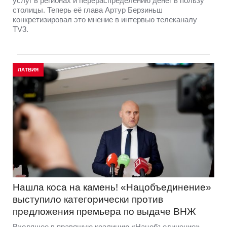
услуг в регионах и перераспределению денег в пользу
столицы. Теперь её глава Артур Берзиньш
конкретизировал это мнение в интервью телеканалу
TV3.
ЛАТВИЯ
Нашла коса на камень! «Нацобъединение»
выступило категорически против
предложения премьера по выдаче ВНЖ
Входящее в правящую коалицию «Нацобъединение»