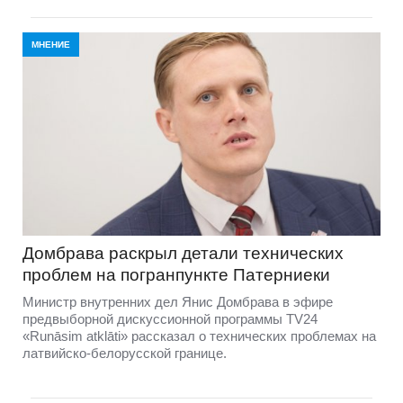
МНЕНИЕ
Домбравa раскрыл детали технических
проблем на погранпункте Патерниеки
Министр внутренних дел Янис Домбрава в эфире
предвыборной дискуссионной программы TV24
«Runāsim atklāti» рассказал о технических проблемах на
латвийско-белорусской границе.