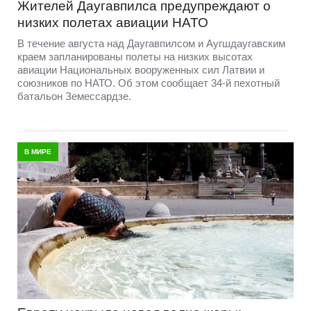
Жителей Даугавпилса предупреждают о
низких полетах авиации НАТО
В течение августа над Даугавпилсом и Аугшдаугавским
краем запланированы полеты на низких высотах
авиации Национальных вооруженных сил Латвии и
союзников по НАТО. Об этом сообщает 34-й пехотный
батальон Земессардзе.
В МИРЕ