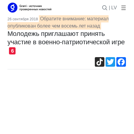
| LV
Обратите внимание: материал
26 сентября 2018
опубликован более чем восемь лет назад
Молодежь приглашают принять
участие в военно-патриотической игре
6
TikTok
Twitter
Fac