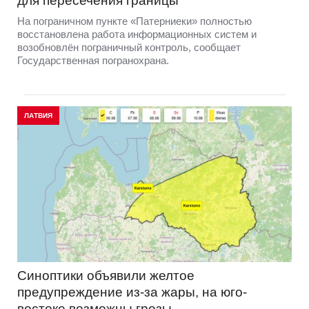
для пересечения границы
На пограничном пункте «Патерниеки» полностью
восстановлена работа информационных систем и
возобновлён пограничный контроль, сообщает
Государственная погранохрана.
ЛАТВИЯ
Синоптики объявили желтое
предупреждение из-за жары, на юго-
востоке возможны грозы