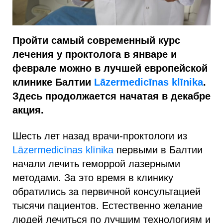
Пройти самый современный курс
лечения у проктолога в январе и
феврале можно в лучшей европейской
клинике Балтии
Lāzermedicīnas klīnika
.
Здесь продолжается начатая в декабре
акция.
Шесть лет назад врачи-проктологи из
Lāzermedicīnas klīnika
первыми в Балтии
начали лечить геморрой лазерными
методами. За это время в клинику
обратились за первичной консультацией
тысячи пациентов. Естественно желание
людей лечиться по лучшим технологиям и