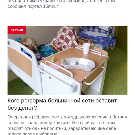
беспилотников украинского производства. Об этом
сообщил портал 15min.lt.
ЛАТВИЯ
Кого реформа больничной сети оставит
без денег?
Очередная реформа системы здравоохранения в Латвии
снова вызвала волну критики. И на сей раз об этом
говорят отнюдь не политики, зарабатывающие себе
голоса перед выборами.