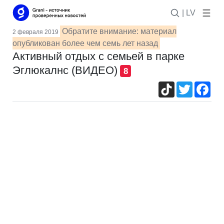
| LV
Обратите внимание: материал
2 февраля 2019
опубликован более чем семь лет назад
Активный отдых с семьей в парке
Эглюкалнс (ВИДЕО)
8
TikTok
Twitter
Fac