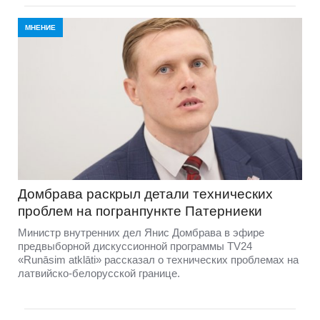
МНЕНИЕ
Домбравa раскрыл детали технических
проблем на погранпункте Патерниеки
Министр внутренних дел Янис Домбрава в эфире
предвыборной дискуссионной программы TV24
«Runāsim atklāti» рассказал о технических проблемах на
латвийско-белорусской границе.