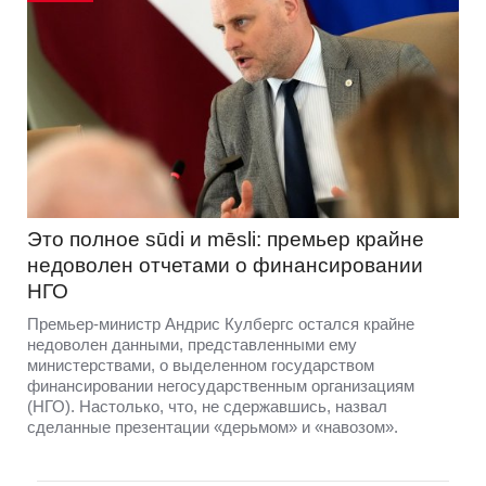
Это полное sūdi и mēsli: премьер крайне
недоволен отчетами о финансировании
НГО
Премьер-министр Андрис Кулбергс остался крайне
недоволен данными, представленными ему
министерствами, о выделенном государством
финансировании негосударственным организациям
(НГО). Настолько, что, не сдержавшись, назвал
сделанные презентации «дерьмом» и «навозом».