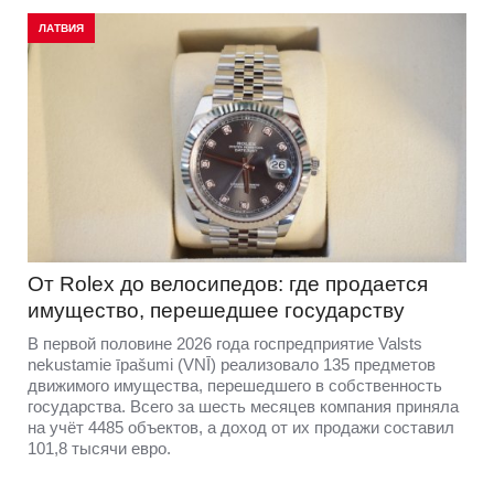
ЛАТВИЯ
От Rolex до велосипедов: где продается
имущество, перешедшее государству
В первой половине 2026 года госпредприятие Valsts
nekustamie īpašumi (VNĪ) реализовало 135 предметов
движимого имущества, перешедшего в собственность
государства. Всего за шесть месяцев компания приняла
на учёт 4485 объектов, а доход от их продажи составил
101,8 тысячи евро.