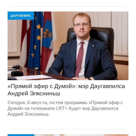
ДАУГАВПИЛС
«Прямой эфир с Думой»: мэр Даугавпилса
Андрей Элксниньш
Сегодня, 6 августа, гостем программы «Прямой эфир с
Думой» на телеканале LRT+ будет мэр Даугавпилса
Андрей Элксниньш.