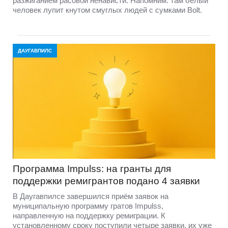
разжиганием расовой ненависти. Напомним: там белый
человек лупит кнутом смуглых людей с сумками Bolt.
ДАУГАВПИЛС
Программа Impulss: на гранты для
поддержки ремигрантов подано 4 заявки
В Даугавпилсе завершился приём заявок на
муниципальную программу гратов Impulss,
направленную на поддержку ремиграции. К
установленному сроку поступили четыре заявки, их уже