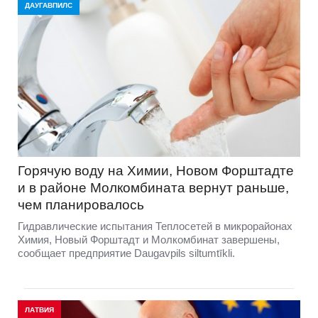
ДАУГАВПИЛС
Горячую воду на Химии, Новом Форштадте
и в районе Молкомбината вернут раньше,
чем планировалось
Гидравлические испытания Теплосетей в микрорайонах
Химия, Новый Форштадт и Молкомбинат завершены,
сообщает предприятие Daugavpils siltumtīkli.
ЛАТВИЯ