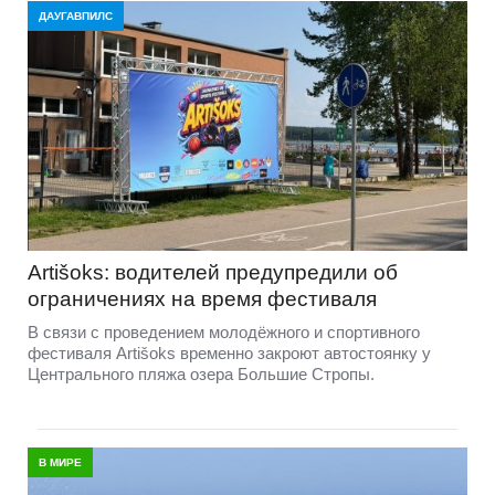
ДАУГАВПИЛС
Artišoks: водителей предупредили об
ограничениях на время фестиваля
В связи с проведением молодёжного и спортивного
фестиваля Artišoks временно закроют автостоянку у
Центрального пляжа озера Большие Стропы.
В МИРЕ