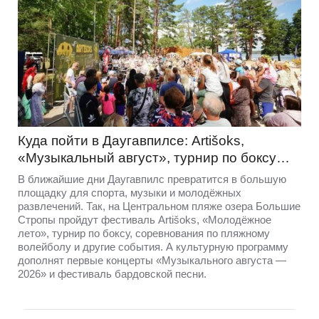
Куда пойти в Даугавпилсе: Artišoks,
«Музыкальный август», турнир по боксу…
В ближайшие дни Даугавпилс превратится в большую
площадку для спорта, музыки и молодёжных
развлечений. Так, на Центральном пляже озера Большие
Стропы пройдут фестиваль Artišoks, «Молодёжное
лето», турнир по боксу, соревнования по пляжному
волейболу и другие события. А культурную программу
дополнят первые концерты «Музыкального августа —
2026» и фестиваль бардовской песни.