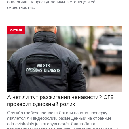
аналогичным преступлениям в столице и её
окрестностях.
ЛАТВИЯ
А нет ли тут разжигания ненависти? СГБ
проверит одиозный ролик
Служба госбезопасности Латвии начала проверку —
является ли видеоролик, размещённый на странице
atkrieviskolatviju, которую ведёт Лиана Ланга,