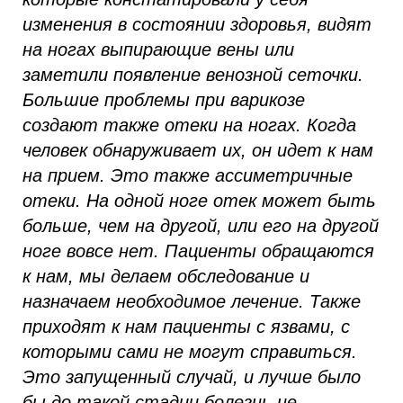
изменения в состоянии здоровья, видят
на ногах выпирающие вены или
заметили появление венозной сеточки.
Большие проблемы при варикозе
создают также отеки на ногах. Когда
человек обнаруживает их, он идет к нам
на прием. Это также ассиметричные
отеки. На одной ноге отек может быть
больше, чем на другой, или его на другой
ноге вовсе нет. Пациенты обращаются
к нам, мы делаем обследование и
назначаем необходимое лечение. Также
приходят к нам пациенты с язвами, с
которыми сами не могут справиться.
Это запущенный случай, и лучше было
бы до такой стадии болезнь не