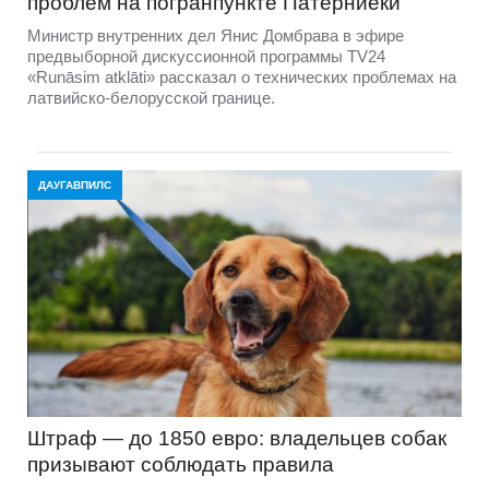
проблем на погранпункте Патерниеки
Министр внутренних дел Янис Домбрава в эфире
предвыборной дискуссионной программы TV24
«Runāsim atklāti» рассказал о технических проблемах на
латвийско-белорусской границе.
ДАУГАВПИЛС
Штраф — до 1850 евро: владельцев собак
призывают соблюдать правила