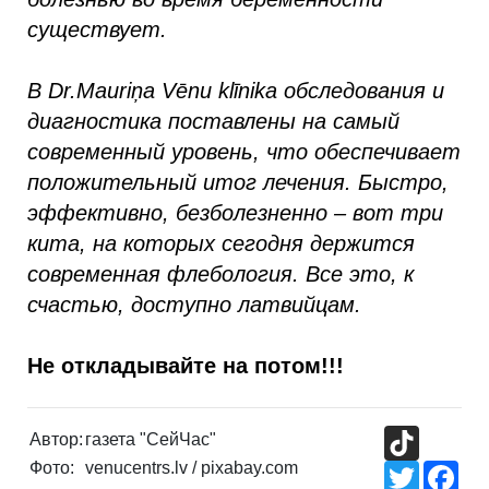
существует.
В Dr.Mauriņa Vēnu klīnika обследования и
диагностика поставлены на самый
современный уровень, что обеспечивает
положительный итог лечения. Быстро,
эффективно, безболезненно – вот три
кита, на которых сегодня держится
современная флебология. Все это, к
счастью, доступно латвийцам.
Не откладывaйте на потом!!!
TikTok
Автор:
газета "СейЧас"
Фото:
venucentrs.lv / pixabay.com
Twitter
Fac