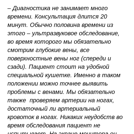
– Диагностика не занимает много
времени. Консультация длится 20
минут. Обычно половина времени из
этого – ультразвуковое обследование,
во время которого мы обязательно
смотрим глубокие вены, все
поверхностные вены ног (спереди и
сзади). Пациент стоит на удобной
специальной кушетке. Именно в таком
положении можно точнее выявить
проблемы с венами. Мы обязательно
также проверяем артерии на ногах,
достаточный ли артериальный
кровоток в ногах. Никаких неудобств во
время обследования пациент не
испытывает. На экране монитора он