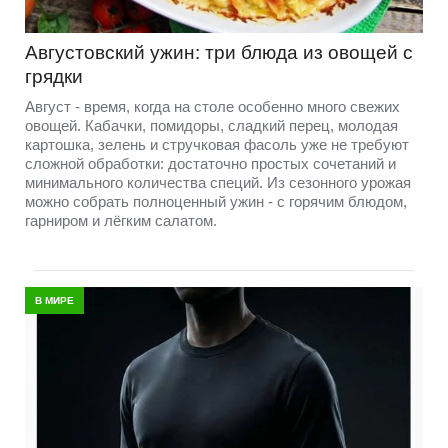
Августовский ужин: три блюда из овощей с
грядки
Август - время, когда на столе особенно много свежих
овощей. Кабачки, помидоры, сладкий перец, молодая
картошка, зелень и стручковая фасоль уже не требуют
сложной обработки: достаточно простых сочетаний и
минимального количества специй. Из сезонного урожая
можно собрать полноценный ужин - с горячим блюдом,
гарниром и лёгким салатом.
В МИРЕ