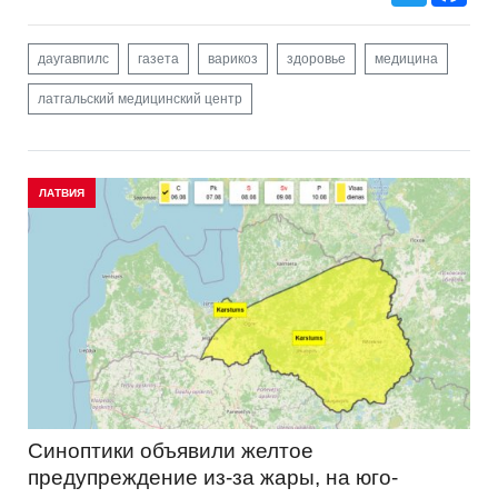
даугавпилс
газета
варикоз
здоровье
медицина
латгальский медицинский центр
ЛАТВИЯ
Синоптики объявили желтое
предупреждение из-за жары, на юго-