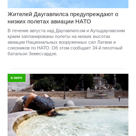
Жителей Даугавпилса предупреждают о
низких полетах авиации НАТО
В течение августа над Даугавпилсом и Аугшдаугавским
краем запланированы полеты на низких высотах
авиации Национальных вооруженных сил Латвии и
союзников по НАТО. Об этом сообщает 34-й пехотный
батальон Земессардзе.
В МИРЕ