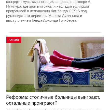
концерта музыкального цикла прошли в сквере А.
Пумпура, где зрители смогли насладиться яркой
программой в исполнении биг-бенда CĒSIS под
руководством дирижера Марека Аузиньша и
выступлением бенда Арнолда Гринберта.
ЛАТВИЯ
Реформа: столичные больницы выиграют,
остальные проиграют?