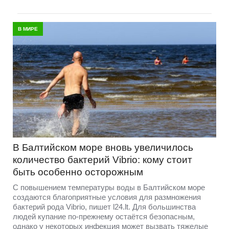
В МИРЕ
В Балтийском море вновь увеличилось
количество бактерий Vibrio: кому стоит
быть особенно осторожным
С повышением температуры воды в Балтийском море
создаются благоприятные условия для размножения
бактерий рода Vibrio, пишет l24.lt. Для большинства
людей купание по-прежнему остаётся безопасным,
однако у некоторых инфекция может вызвать тяжелые