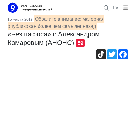
| LV
Обратите внимание: материал
15 марта 2019
опубликован более чем семь лет назад
«Без пафоса» с Александром
Комаровым (АНОНС)
59
TikTok
Twitter
Fac