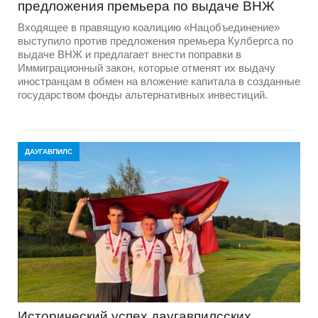
предложения премьера по выдаче ВНЖ
Входящее в правящую коалицию «Нацобъединение»
выступило против предложения премьера Кулбергса по
выдаче ВНЖ и предлагает внести поправки в
Иммиграционный закон, которые отменят их выдачу
иностранцам в обмен на вложение капитала в созданные
государством фонды альтернативных инвестиций.
ДАУГАВПИЛС
Исторический успех даугавпилсских