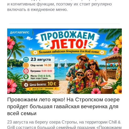
и когнитивные функции, поэтому их стоит регулярно
включать в ежедневное меню.
ДАУГАВПИЛС
Провожаем лето ярко! На Стропском озере
пройдет большая гавайская вечеринка для
всей семьи
23 августа на берегу озера Стропы, на территории Chill &
Grill состоится большой семейный праздник «Провожаем