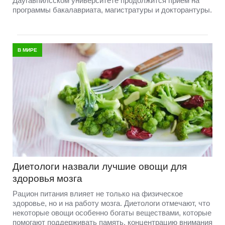
Даугавпилсском университете продолжится прием на
программы бакалавриата, магистратуры и докторантуры.
В МИРЕ
Диетологи назвали лучшие овощи для
здоровья мозга
Рацион питания влияет не только на физическое
здоровье, но и на работу мозга. Диетологи отмечают, что
некоторые овощи особенно богаты веществами, которые
помогают поддерживать память, концентрацию внимания