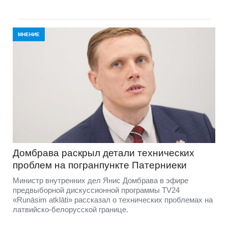
МНЕНИЕ
Домбравa раскрыл детали технических
проблем на погранпункте Патерниеки
Министр внутренних дел Янис Домбрава в эфире
предвыборной дискуссионной программы TV24
«Runāsim atklāti» рассказал о технических проблемах на
латвийско-белорусской границе.