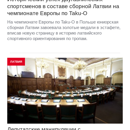
спортсменов в составе сборной Латвии на
чемпионате Европы по Taku-O
На чемпионате Европы по Taku-O в Польше юниорская
сборная Латвии завоевала золотые медали в эстафете,
вписав новую страницу в историю латвийского
спортивного ориентирования по тропам.
ЛАТВИЯ
Депутатские манипуляции с