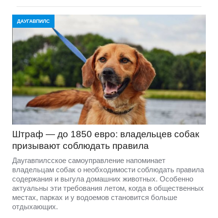
ДАУГАВПИЛС
Штраф — до 1850 евро: владельцев собак
призывают соблюдать правила
Даугавпилсское самоуправление напоминает
владельцам собак о необходимости соблюдать правила
содержания и выгула домашних животных. Особенно
актуальны эти требования летом, когда в общественных
местах, парках и у водоемов становится больше
отдыхающих.