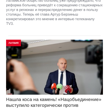
Латвийское общество больниц уже предупреждало, что
реформа больниц приведёт к сокращению стационарных
услуг в регионах и перераспределению денег в пользу
столицы. Теперь её глава Артур Берзиньш
конкретизировал это мнение в интервью телеканалу
TV3.
ЛАТВИЯ
Нашла коса на камень! «Нацобъединение»
выступило категорически против