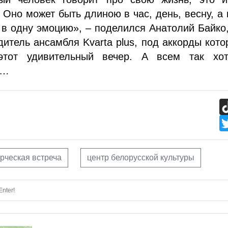
 Оно может быть длиною в час, день, весну, а
в одну эмоцию», – поделился Анатолий Байко,
дитель ансамбля Kvarta plus, под аккорды кото
этот удивительный вечер. А всем так хот
я…
рческая встреча
центр белорусской культуры
nter!