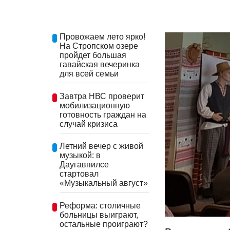
Провожаем лето ярко!
На Стропском озере
пройдет большая
гавайская вечеринка
для всей семьи
Завтра НВС проверит
мобилизационную
готовность граждан на
случай кризиса
Летний вечер с живой
музыкой: в
Даугавпилсе
стартовал
«Музыкальный август»
Реформа: столичные
больницы выиграют,
остальные проиграют?