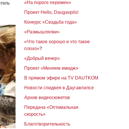
«На пороге перемен»
тель
Проект Hello, Daugavpils!
Конкурс «Свадьба года»
«Размышлялки»
«Что такое хорошо и что такое
плохо»
?
«Добрый вечер»
Проект «Меняем имидж»
В прямом эфире на TV DAUTKOM
Новости спидвея в Даугавпилсе
Архив видеосюжетов
Передача «Оптимальная
скорость»
Благотворительность