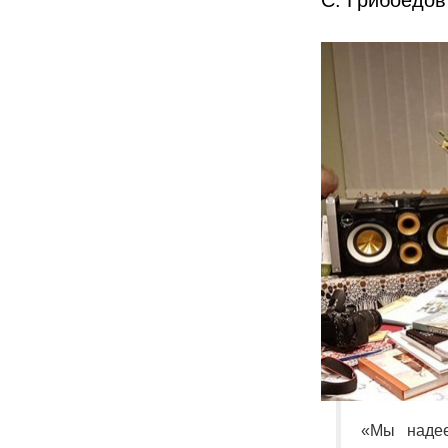
«Мы надее