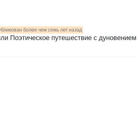
бликован более чем семь лет назад
или Поэтическое путешествие с дуновением