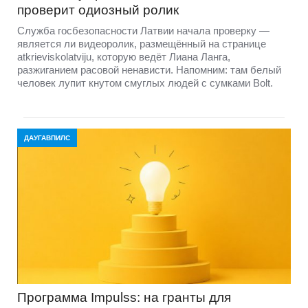
проверит одиозный ролик
Служба госбезопасности Латвии начала проверку —
является ли видеоролик, размещённый на странице
atkrieviskolatviju, которую ведёт Лиана Ланга,
разжиганием расовой ненависти. Напомним: там белый
человек лупит кнутом смуглых людей с сумками Bolt.
ДАУГАВПИЛС
Программа Impulss: на гранты для