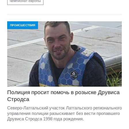
чемпионат европы
ПРОИСШЕСТВИЯ
Полиция просит помочь в розыске Друвиса
Стродса
Северо-Латгальский участок Латгальского регионального
управления полиции разыскивает без вести пропавшего
Друвиса Стродса 1998 года рождения.