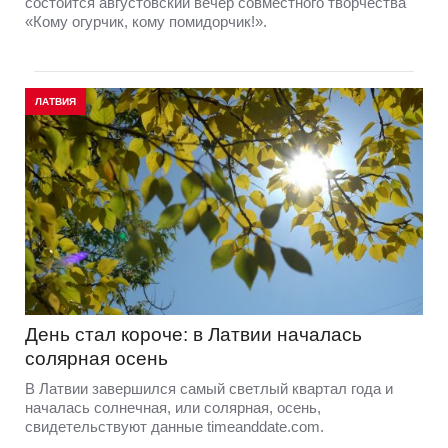
состоится августовский вечер совместного творчества
«Кому огурчик, кому помидорчик!».
ЛАТВИЯ
День стал короче: в Латвии началась
солярная осень
В Латвии завершился самый светлый квартал года и
началась солнечная, или солярная, осень,
свидетельствуют данные timeanddate.com.