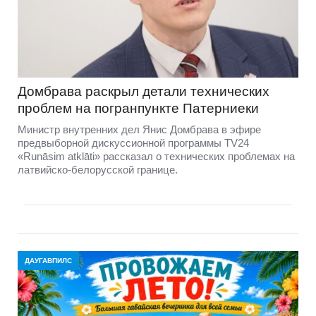
Домбравa раскрыл детали технических
проблем на погранпункте Патерниеки
Министр внутренних дел Янис Домбрава в эфире
предвыборной дискуссионной программы TV24
«Runāsim atklāti» рассказал о технических проблемах на
латвийско-белорусской границе.
ДАУГАВПИЛС