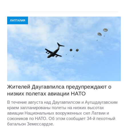
ЛАТГАЛИЯ
Жителей Даугавпилса предупреждают о
низких полетах авиации НАТО
В течение августа над Даугавпилсом и Аугшдаугавским
краем запланированы полеты на низких высотах
авиации Национальных вооруженных сил Латвии и
союзников по НАТО. Об этом сообщает 34-й пехотный
батальон Земессардзе.