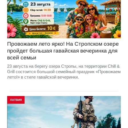
Провожаем лето ярко! На Стропском озере
пройдет большая гавайская вечеринка для
всей семьи
23 августа на берегу озера Стропы, на территории Chill &
Grill состоится большой семейный праздник «Провожаем
лето!» в стиле гавайской вечеринки.
ЛАТВИЯ