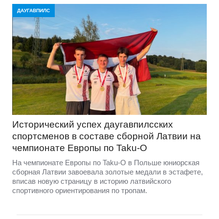
ДАУГАВПИЛС
Исторический успех даугавпилсских
спортсменов в составе сборной Латвии на
чемпионате Европы по Taku-O
На чемпионате Европы по Taku-O в Польше юниорская
сборная Латвии завоевала золотые медали в эстафете,
вписав новую страницу в историю латвийского
спортивного ориентирования по тропам.