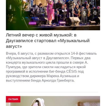
Летний вечер с живой музыкой: в
Даугавпилсе стартовал «Музыкальный
август»
Вчера, 6 августа, с размахом открылся 14-й фестиваль
«Музыкальный август в Даугавпилсе». Первых два
концерта музыкального цикла прошли в сквере А.
Пумпура, где зрители смогли насладиться яркой
программой в исполнении биг-бенда CĒSIS под
руководством дирижера Марека Аузиньша и
выступлением бенда Арнолда Гринберта.
ЛАТВИЯ