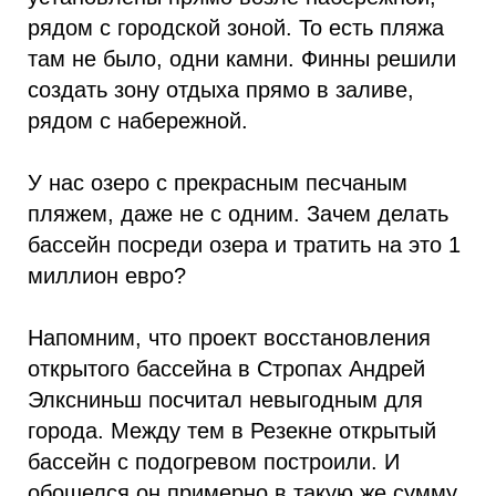
рядом с городской зоной. То есть пляжа
там не было, одни камни. Финны решили
создать зону отдыха прямо в заливе,
рядом с набережной.
У нас озеро с прекрасным песчаным
пляжем, даже не с одним. Зачем делать
бассейн посреди озера и тратить на это 1
миллион евро?
Напомним, что проект восстановления
открытого бассейна в Стропах Андрей
Элксниньш посчитал невыгодным для
города. Между тем в Резекне открытый
бассейн с подогревом построили. И
обошелся он примерно в такую же сумму,