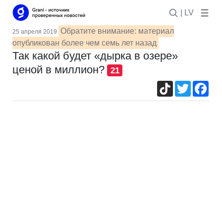
| LV
Обратите внимание: материал
25 апреля 2019
опубликован более чем семь лет назад
Так какой будет «дырка в озере»
ценой в миллион?
21
TikTok
Twitter
Fac