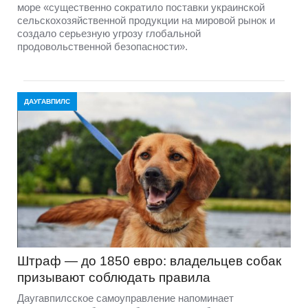
море «существенно сократило поставки украинской
сельскохозяйственной продукции на мировой рынок и
создало серьезную угрозу глобальной
продовольственной безопасности».
ДАУГАВПИЛС
Штраф — до 1850 евро: владельцев собак
призывают соблюдать правила
Даугавпилсское самоуправление напоминает