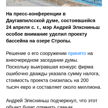
На пресс-конференции в
Даугавпилсской думе, состоявшейся
24 апреля с. г., мэр Андрей Элксниньш
особое внимание уделил проекту
бассейна на озере Стропы.
Решение о его сооружении
принято
на
внеочередном заседании думы.
Поскольку выигравшая конкурс фирма
ошибочно дважды указала сумму налога,
стоимость проекта снизилась на 200
тысяч евро и составляет около миллиона.
Андрей Элксниньш подчеркнул, что этот
объект будет отвечать самым