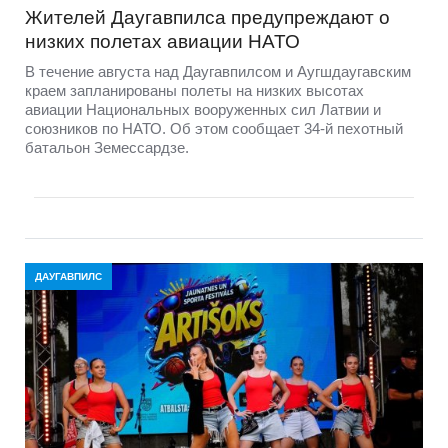
Жителей Даугавпилса предупреждают о
низких полетах авиации НАТО
В течение августа над Даугавпилсом и Аугшдаугавским
краем запланированы полеты на низких высотах
авиации Национальных вооруженных сил Латвии и
союзников по НАТО. Об этом сообщает 34-й пехотный
батальон Земессардзе.
ДАУГАВПИЛС