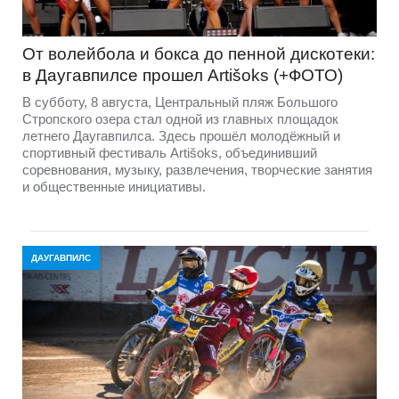
От волейбола и бокса до пенной дискотеки:
в Даугавпилсе прошел Artišoks (+ФОТО)
В субботу, 8 августа, Центральный пляж Большого
Стропского озера стал одной из главных площадок
летнего Даугавпилса. Здесь прошёл молодёжный и
спортивный фестиваль Artišoks, объединивший
соревнования, музыку, развлечения, творческие занятия
и общественные инициативы.
ДАУГАВПИЛС