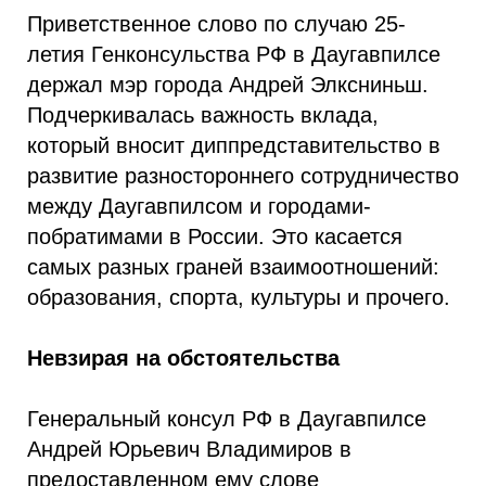
Приветственное слово по случаю 25-
летия Генконсульства РФ в Даугавпилсе
держал мэр города Андрей Элксниньш.
Подчеркивалась важность вклада,
который вносит диппредставительство в
развитие разностороннего сотрудничество
между Даугавпилсом и городами-
побратимами в России. Это касается
самых разных граней взаимоотношений:
образования, спорта, культуры и прочего.
Невзирая на обстоятельства
Генеральный консул РФ в Даугавпилсе
Андрей Юрьевич Владимиров в
предоставленном ему слове