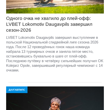
Одного очка не хватило до плей-офф:
LVBET Lokomotiv Daugavpils завершил
сезон-2026
LVBET Lokomotiv Daugavpils завершил выступление в
польской Национальной спидвейной лиге сезона 2026
года. После 12 проведённых гонок наша команда
набрала 13 турнирных очков и заняла пятое место,
остановившись буквально в шаге от плей-офф.
Последнюю путёвку в четвёрку сильнейших получил OK
Kolejarz Opole, завершивший регулярный чемпионат с 14
очками.
ДАУГАВПИЛС