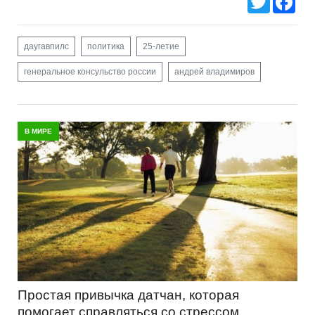
даугавпилс
политика
25-летие
генеральное консульство россии
андрей владимиров
В МИРЕ
Простая привычка датчан, которая
помогает справляться со стрессом