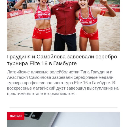
Граудиня и Самойлова завоевали серебро
турнира Elite 16 в Гамбурге
Латвийские пляжные волейболистки Тина Граудиня и
Анастасия Самойлова завоевали серебряные медали
турнира профессионального тура Elite 16 в Гамбурге. В
воскресенье латвийский дуэт завершил выступление на
престижном этапе вторым местом.
ЛАТВИЯ