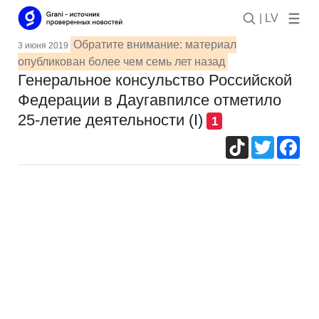
| LV
Обратите внимание: материал
3 июня 2019
опубликован более чем семь лет назад
Генеральное консульство Российской
Федерации в Даугавпилсе отметило
25-летие деятельности (I)
1
TikTok
Twitter
Fac