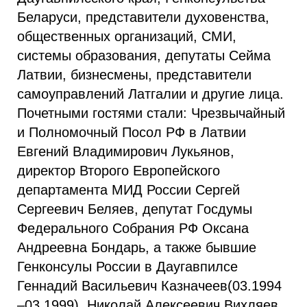
Беларуси, представители духовенства,
общественных организаций, СМИ,
системы образования, депутаты Сейма
Латвии, бизнесмены, представители
самоуправлений Латгалии и другие лица.
Почетными гостями стали: Чрезвычайный
и Полномочный Посол РФ в Латвии
Евгений Владимирович Лукьянов,
директор Второго Европейского
департамента МИД России Сергей
Сергеевич Беляев, депутат Госдумы
Федерального Собрания РФ Оксана
Андреевна Бондарь, а также бывшие
Генконсулы России в Даугавпилсе
Геннадий Васильевич Казначеев(03.1994
–03.1999), Николай Алексеевич Вихляев