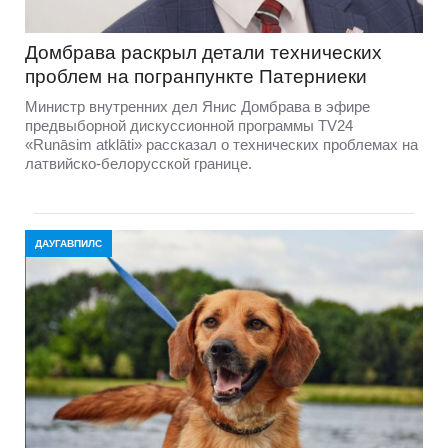
Домбравa раскрыл детали технических
проблем на погранпункте Патерниеки
Министр внутренних дел Янис Домбрава в эфире
предвыборной дискуссионной программы TV24
«Runāsim atklāti» рассказал о технических проблемах на
латвийско-белорусской границе.
ДАУГАВПИЛС