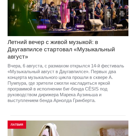
Летний вечер с живой музыкой: в
Даугавпилсе стартовал «Музыкальный
август»
Вчера, 6 августа, с размахом открылся 14-й фестиваль
«Музыкальный август в Даугавпилсе». Первых два
концерта музыкального цикла прошли в сквере А.
Пумпура, где зрители смогли насладиться яркой
программой в исполнении биг-бенда CĒSIS под
руководством дирижера Марека Аузиньша и
выступлением бенда Арнолда Гринберта.
ЛАТВИЯ