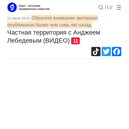
| LV
Обратите внимание: материал
21 июля 2019
опубликован более чем семь лет назад
Частная территория с Анджеем
Лебедевым (ВИДЕО)
11
TikTok
Twitter
Fac