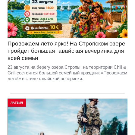
Провожаем лето ярко! На Стропском озере
пройдет большая гавайская вечеринка для
всей семьи
23 августа на берегу озера Стропы, на территории Chill &
Grill состоится большой семейный праздник «Провожаем
лето!» в стиле гавайской вечеринки.
ЛАТВИЯ