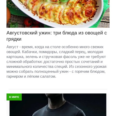
Августовский ужин: три блюда из овощей с
грядки
Август - время, когда на столе особенно много свежих
овощей. Кабачки, помидоры, сладкий перец, молодая
картошка, зелень и стручковая фасоль уже не требуют
сложной обработки: достаточно простых сочетаний и
минимального количества специй. Из сезонного урожая
можно собрать полноценный ужин - с горячим блюдом,
гарниром и лёгким салатом.
В МИРЕ