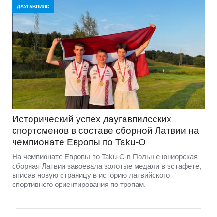
ДАУГАВПИЛС
Исторический успех даугавпилсских
спортсменов в составе сборной Латвии на
чемпионате Европы по Taku-O
На чемпионате Европы по Taku-O в Польше юниорская
сборная Латвии завоевала золотые медали в эстафете,
вписав новую страницу в историю латвийского
спортивного ориентирования по тропам.