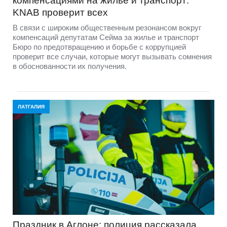
компенсациями на жилье и транспорт:
KNAB проверит всех
В связи с широким общественным резонансом вокруг
компенсаций депутатам Сейма за жилье и транспорт
Бюро по предотвращению и борьбе с коррупцией
проверит все случаи, которые могут вызывать сомнения
в обоснованности их получения.
ЛАТГАЛИЯ
Праздник в Аглоне: полиция рассказала,