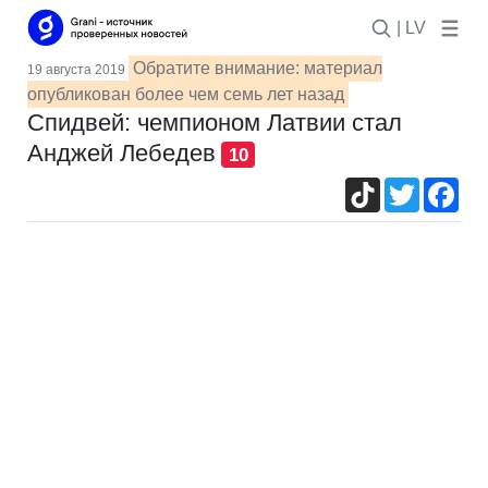
| LV
Обратите внимание: материал
19 августа 2019
опубликован более чем семь лет назад
Спидвей: чемпионом Латвии стал
Анджей Лебедев
10
TikTok
Twitter
Fac