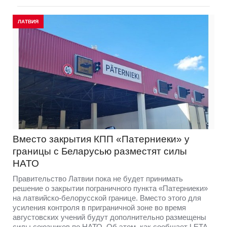
ЛАТВИЯ
Вместо закрытия КПП «Патерниеки» у
границы с Беларусью разместят силы
НАТО
Правительство Латвии пока не будет принимать
решение о закрытии пограничного пункта «Патерниеки»
на латвийско-белорусской границе. Вместо этого для
усиления контроля в приграничной зоне во время
августовских учений будут дополнительно размещены
силы союзников по НАТО. Об этом, как сообщает LETA,