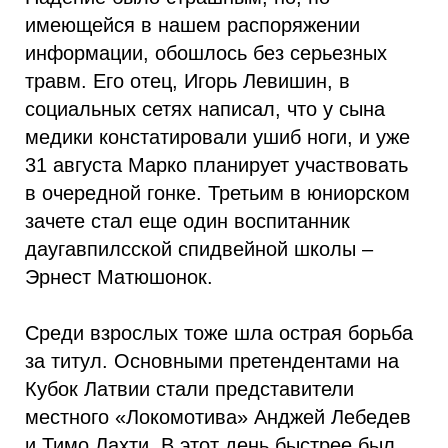
имеющейся в нашем распоряжении
информации, обошлось без серьезных
травм. Его отец, Игорь Левишин, в
социальных сетях написал, что у сына
медики констатировали ушиб ноги, и уже
31 августа Марко планирует участвовать
в очередной гонке. Третьим в юниорском
зачете стал еще один воспитанник
даугавпилсской спидвейной школы –
Эрнест Матюшонок.
Среди взрослых тоже шла острая борьба
за титул. Основными претендентами на
Кубок Латвии стали представители
местного «Локомотива» Анджей Лебедев
и Тимо Лахти. В этот день быстрее был