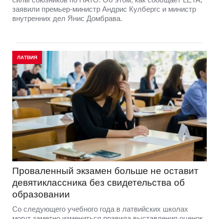
заявили премьер-министр Андрис Кулбергс и министр
внутренних дел Янис Домбрава.
ЛАТВИЯ
Проваленный экзамен больше не оставит
девятиклассника без свидетельства об
образовании
Со следующего учебного года в латвийских школах
могут заметно измениться правила выставления оценок