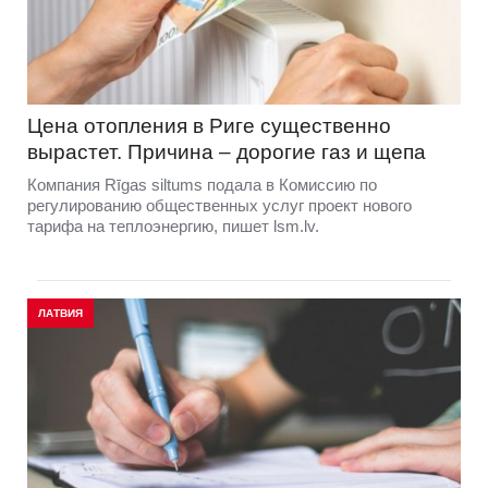
Цена отопления в Риге существенно
вырастет. Причина – дорогие газ и щепа
Компания Rīgas siltums подала в Комиссию по
регулированию общественных услуг проект нового
тарифа на теплоэнергию, пишет lsm.lv.
ЛАТВИЯ