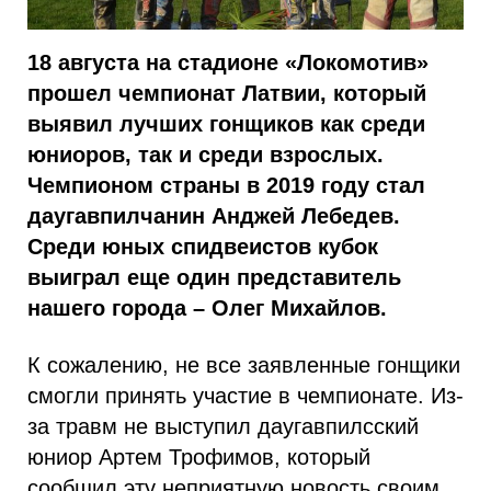
18 августа на стадионе «Локомотив»
прошел чемпионат Латвии, который
выявил лучших гонщиков как среди
юниоров, так и среди взрослых.
Чемпионом страны в 2019 году стал
даугавпилчанин Анджей Лебедев.
Среди юных спидвеистов кубок
выиграл еще один представитель
нашего города – Олег Михайлов.
К сожалению, не все заявленные гонщики
смогли принять участие в чемпионате. Из-
за травм не выступил даугавпилсский
юниор Артем Трофимов, который
сообщил эту неприятную новость своим