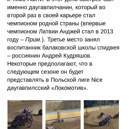
именно даугавпилчанин, который во
второй раз в своей карьере стал
чемпионом родной страны (впервые
чемпионом Латвии Анджей стал в 2013
году –
Прим.
). Третье место занял
воспитанник балаковской школы спидвея
– россиянин Андрей Кудряшов.
Некоторые предполагают, что в
следующем сезоне он будет
представлять в Польской лиге Nice
даугавпилсский «Локомотив».