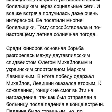
болельщикам через социальные сети. И
все же встреча получилась даже очень
интересной. Ее посетили многие
болельщики. Тому способствовала и по-
настоящему летняя солнечная погода.
Среди юниоров основная борьба
разгорелась между даугавпилсским
спидвеистом Олегом Михайловым и
украинским спортсменом Марком
Левишиным. В итоге победу одержал
Михайлов, Левишин оказался вторым. К
сожалению, гонщик не смог выйти на
награждение, так как был отправлен в
больницу после падения в конце встречи.
Падение было страшным, но, по