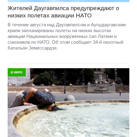
Жителей Даугавпилса предупреждают о
низких полетах авиации НАТО
В течение августа над Даугавпилсом и Аугшдаугавским
краем запланированы полеты на низких высотах
авиации Национальных вооруженных сил Латвии и
союзников по НАТО. Об этом сообщает 34-й пехотный
батальон Земессардзе.
В МИРЕ