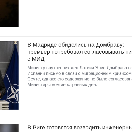
В Мадриде обиделись на Домбраву:
премьер потребовал согласовывать п
с МИД
Министр внутренних дел Латвии Янис Домбрава н
Испании письмо в связи с миграционным кризисом
Сеуте, однако его содержание не было согласован
Министерством иностранных дел.
В Риге готовятся возводить инженерн