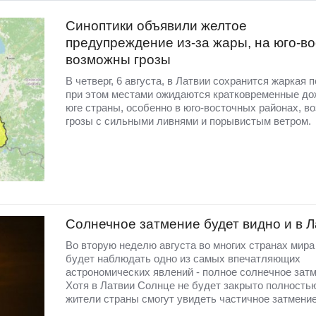
Синоптики объявили желтое
предупреждение из-за жары, на юго-во
возможны грозы
В четверг, 6 августа, в Латвии сохранится жаркая п
при этом местами ожидаются кратковременные до
юге страны, особенно в юго-восточных районах, в
грозы с сильными ливнями и порывистым ветром.
Солнечное затмение будет видно и в 
Во вторую неделю августа во многих странах мир
будет наблюдать одно из самых впечатляющих
астрономических явлений - полное солнечное затм
Хотя в Латвии Солнце не будет закрыто полность
жители страны смогут увидеть частичное затмение