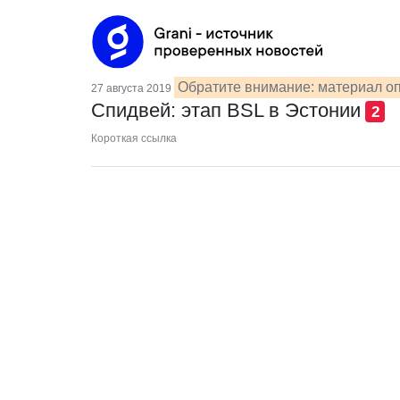
Обратите внимание: материал оп
27 августа 2019
Спидвей: этап BSL в Эстонии
2
Короткая ссылка