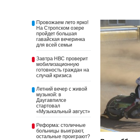
Провожаем лето ярко!
На Стропском озере
пройдет большая
гавайская вечеринка
для всей семьи
Завтра НВС проверит
мобилизационную
готовность граждан на
случай кризиса
Летний вечер с живой
музыкой: в
Даугавпилсе
стартовал
«Музыкальный август»
Реформа: столичные
больницы выиграют,
остальные проиграют?