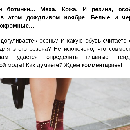
и ботинки... Меха. Кожа. И резина, осо
 в этом дождливом ноябре. Белые и че
 скромные…
догуливаете» осень? И какую обувь считаете
для этого сезона? Не исключено, что совмес
нам удастся определить главные тенд
кой моды! Как думаете? Ждем комментариев!