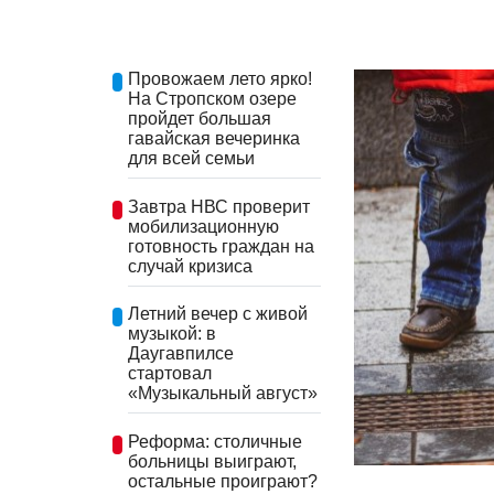
Провожаем лето ярко!
На Стропском озере
пройдет большая
гавайская вечеринка
для всей семьи
Завтра НВС проверит
мобилизационную
готовность граждан на
случай кризиса
Летний вечер с живой
музыкой: в
Даугавпилсе
стартовал
«Музыкальный август»
Реформа: столичные
больницы выиграют,
остальные проиграют?