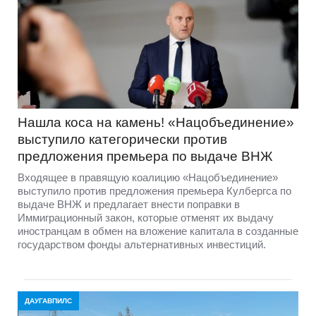
Нашла коса на камень! «Нацобъединение»
выступило категорически против
предложения премьера по выдаче ВНЖ
Входящее в правящую коалицию «Нацобъединение»
выступило против предложения премьера Кулбергса по
выдаче ВНЖ и предлагает внести поправки в
Иммиграционный закон, которые отменят их выдачу
иностранцам в обмен на вложение капитала в созданные
государством фонды альтернативных инвестиций.
ДАУГАВПИЛС