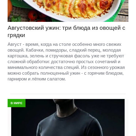
Августовский ужин: три блюда из овощей с
грядки
Август - время, когда на столе особенно много свежих
овощей. Кабачки, помидоры, сладкий перец, молодая
картошка, зелень и стручковая фасоль уже не требуют
сложной обработки: достаточно простых сочетаний и
минимального количества специй. Из сезонного урожая
можно собрать полноценный ужин - с горячим блюдом,
гарниром и лёгким салатом.
В МИРЕ