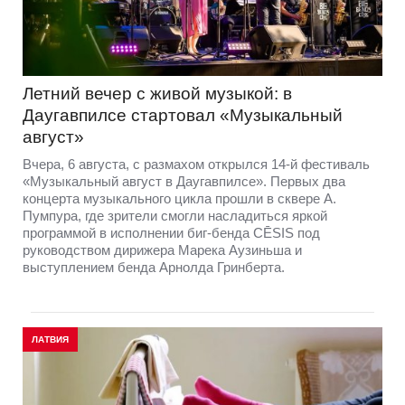
Летний вечер с живой музыкой: в
Даугавпилсе стартовал «Музыкальный
август»
Вчера, 6 августа, с размахом открылся 14-й фестиваль
«Музыкальный август в Даугавпилсе». Первых два
концерта музыкального цикла прошли в сквере А.
Пумпура, где зрители смогли насладиться яркой
программой в исполнении биг-бенда CĒSIS под
руководством дирижера Марека Аузиньша и
выступлением бенда Арнолда Гринберта.
ЛАТВИЯ