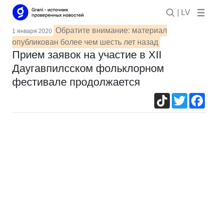
| LV
Обратите внимание: материал
1 января 2020
опубликован более чем шесть лет назад
Прием заявок на участие в XII
Даугавпилсском фольклорном
фестивале продолжается
TikTok
Twitter
Fac