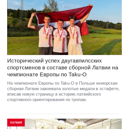
Исторический успех даугавпилсских
спортсменов в составе сборной Латвии на
чемпионате Европы по Taku-O
На чемпионате Европы по Taku-O в Польше юниорская
сборная Латвии завоевала золотые медали в эстафете,
вписав новую страницу в историю латвийского
спортивного ориентирования по тропам.
ЛАТВИЯ