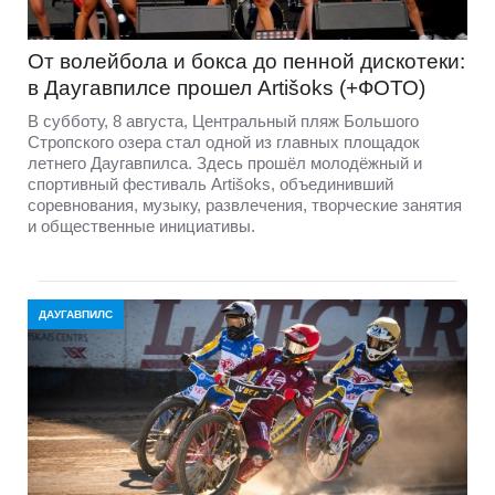
От волейбола и бокса до пенной дискотеки:
в Даугавпилсе прошел Artišoks (+ФОТО)
В субботу, 8 августа, Центральный пляж Большого
Стропского озера стал одной из главных площадок
летнего Даугавпилса. Здесь прошёл молодёжный и
спортивный фестиваль Artišoks, объединивший
соревнования, музыку, развлечения, творческие занятия
и общественные инициативы.
ДАУГАВПИЛС