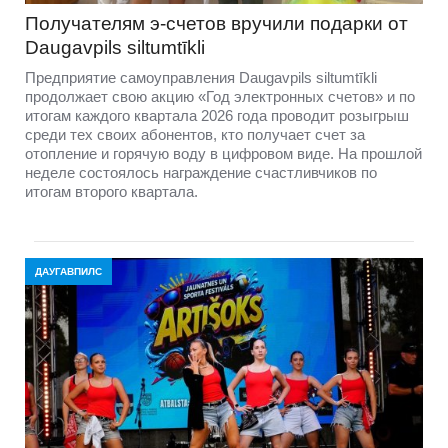
Получателям э-счетов вручили подарки от
Daugavpils siltumtīkli
Предприятие самоуправления Daugavpils siltumtīkli
продолжает свою акцию «Год электронных счетов» и по
итогам каждого квартала 2026 года проводит розыгрыш
среди тех своих абонентов, кто получает счет за
отопление и горячую воду в цифровом виде. На прошлой
неделе состоялось награждение счастливчиков по
итогам второго квартала.
ДАУГАВПИЛС