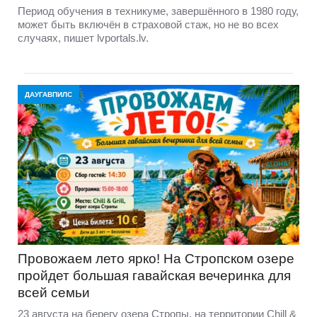
Период обучения в техникуме, завершённого в 1980 году,
может быть включён в страховой стаж, но не во всех
случаях, пишет lvportals.lv.
ДАУГАВПИЛС
Провожаем лето ярко! На Стропском озере
пройдет большая гавайская вечеринка для
всей семьи
23 августа на берегу озера Стропы, на территории Chill &