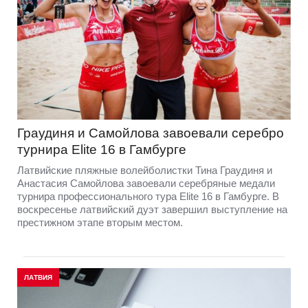
Граудиня и Самойлова завоевали серебро
турнира Elite 16 в Гамбурге
Латвийские пляжные волейболистки Тина Граудиня и
Анастасия Самойлова завоевали серебряные медали
турнира профессионального тура Elite 16 в Гамбурге. В
воскресенье латвийский дуэт завершил выступление на
престижном этапе вторым местом.
ЛАТВИЯ