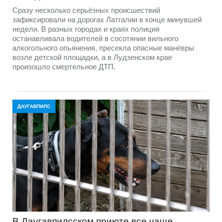
Сразу несколько серьёзных происшествий
зафиксировали на дорогах Латгалии в конце минувшей
недели. В разных городах и краях полиция
останавливала водителей в сосотянии вильного
алкогольного опьянения, пресекла опасные манёвры
возле детской площадки, а в Лудзенском крае
произошло смертельное ДТП.
ДАУГАВПИЛС
В Даугавпилсском приюте всe чаще