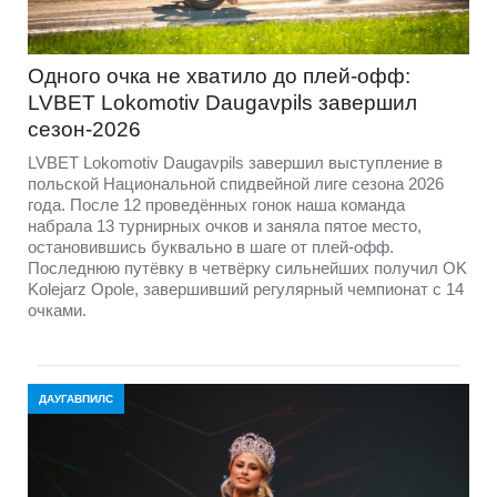
Одного очка не хватило до плей-офф:
LVBET Lokomotiv Daugavpils завершил
сезон-2026
LVBET Lokomotiv Daugavpils завершил выступление в
польской Национальной спидвейной лиге сезона 2026
года. После 12 проведённых гонок наша команда
набрала 13 турнирных очков и заняла пятое место,
остановившись буквально в шаге от плей-офф.
Последнюю путёвку в четвёрку сильнейших получил OK
Kolejarz Opole, завершивший регулярный чемпионат с 14
очками.
ДАУГАВПИЛС