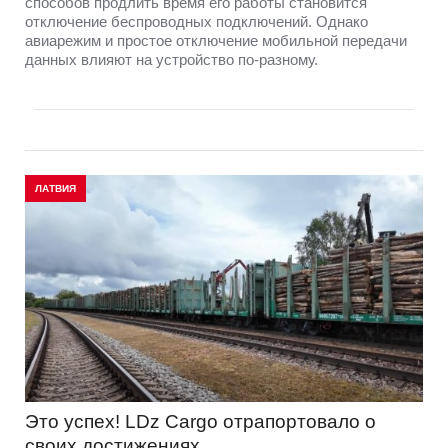
способов продлить время его работы становится
отключение беспроводных подключений. Однако
авиарежим и простое отключение мобильной передачи
данных влияют на устройство по-разному.
ЛАТВИЯ
Это успех! LDz Cargo отрапортовало о
своих достижениях