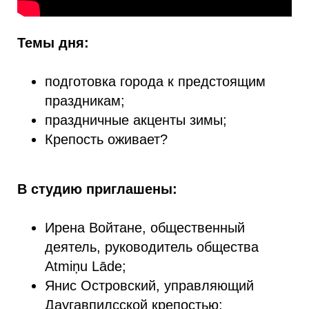
Темы дня:
подготовка города к предстоящим
праздникам;
праздничные акценты зимы;
Крепость оживает?
В студию приглашены:
Ирена Войтане, общественный
деятель, руководитель общества
Atmiņu Lāde;
Янис Островский, управляющий
Даугавпилсской крепостью;