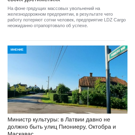
На фоне грядущих массовых увольнений на
железнодорожном предприятии, в результате чего
работу потеряют сотни человек, предприятие LDZ Cargо
неожиданно отрапортовало об успехе.
МНЕНИЕ
Министр культуры: в Латвии давно не
должно быть улиц Пиониеру, Октобра и
Маскавас