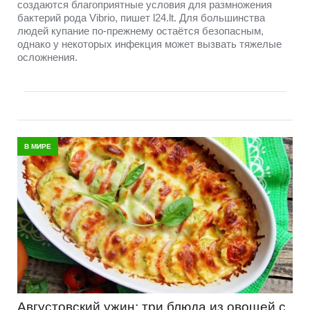
создаются благоприятные условия для размножения
бактерий рода Vibrio, пишет l24.lt. Для большинства
людей купание по-прежнему остаётся безопасным,
однако у некоторых инфекция может вызвать тяжелые
осложнения.
В МИРЕ
Августовский ужин: три блюда из овощей с