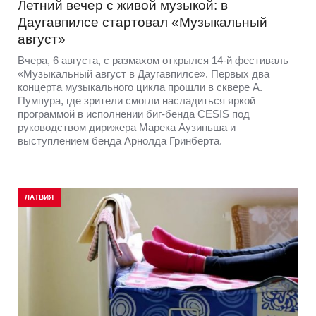
Летний вечер с живой музыкой: в
Даугавпилсе стартовал «Музыкальный
август»
Вчера, 6 августа, с размахом открылся 14-й фестиваль
«Музыкальный август в Даугавпилсе». Первых два
концерта музыкального цикла прошли в сквере А.
Пумпура, где зрители смогли насладиться яркой
программой в исполнении биг-бенда CĒSIS под
руководством дирижера Марека Аузиньша и
выступлением бенда Арнолда Гринберта.
ЛАТВИЯ