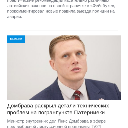
практические рекомендации касательно различных
латвийских законов на своей страничке в «Фейсбуке»,
прокомментировал новые правила выезда полиции на
аварии.
МНЕНИЕ
Домбравa раскрыл детали технических
проблем на погранпункте Патерниеки
Министр внутренних дел Янис Домбрава в эфире
предвыборной дискуссионной программы TV24