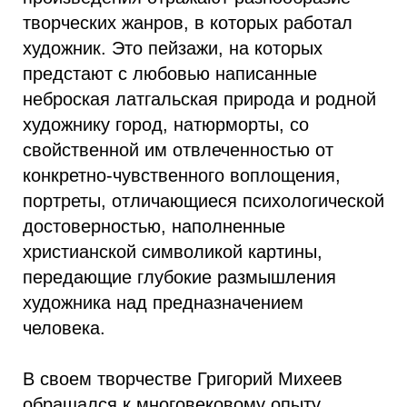
творческих жанров, в которых работал
художник. Это пейзажи, на которых
предстают с любовью написанные
неброская латгальская природа и родной
художнику город, натюрморты, со
свойственной им отвлеченностью от
конкретно-чувственного воплощения,
портреты, отличающиеся психологической
достоверностью, наполненные
христианской символикой картины,
передающие глубокие размышления
художника над предназначением
человека.
В своем творчестве Григорий Михеев
обращался к многовековому опыту