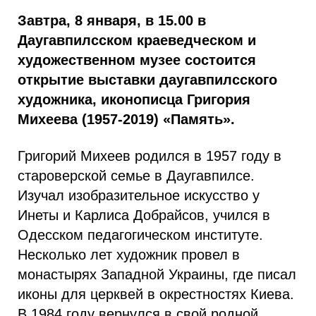
Завтра, 8 января, в 15.00 в
Даугавпилсском краеведческом и
художественном музее состоится
открытие выставки даугавпилсского
художника, иконописца Григория
Михеева (1957-2019) «Память».
Григорий Михеев родился в 1957 году в
староверской семье в Даугавпилсе.
Изучал изобразительное искусство у
Инеты и Карлиса Добрайсов, учился в
Одесском педагогическом институте.
Несколько лет художник провел в
монастырях Западной Украины, где писал
иконы для церквей в окрестностях Киева.
В 1984 году вернулся в свой родной