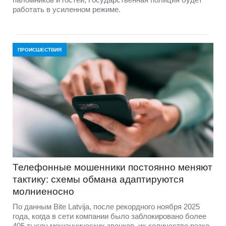
работать в усиленном режиме.
ПРОИСШЕСТВИЯ
Телефонные мошенники постоянно меняют
тактику: схемы обмана адаптируются
молниеносно
По данным Bite Latvija, после рекордного ноября 2025
года, когда в сети компании было заблокировано более
405 тысяч мошеннических звонков, их количество резко