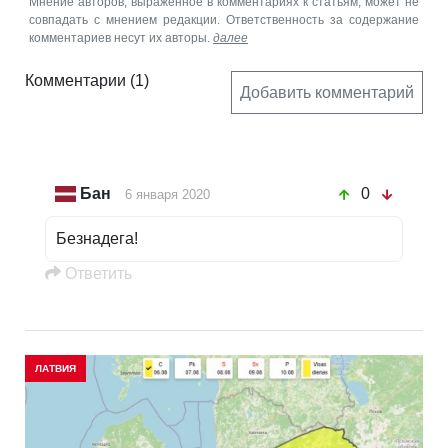
Мнение авторов, выраженное в комментариях к статьям, может не
совпадать с мнением редакции. Ответственность за содержание
комментариев несут их авторы.
далее
Комментарии
(1)
Добавить комментарий
Бан
0
6 января 2020
Безнадега!
Oтветить
ЛАТВИЯ