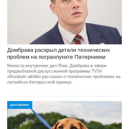
Домбравa раскрыл детали технических
проблем на погранпункте Патерниеки
Министр внутренних дел Янис Домбрава в эфире
предвыборной дискуссионной программы TV24
«Runāsim atklāti» рассказал о технических проблемах на
латвийско-белорусской границе.
ДАУГАВПИЛС