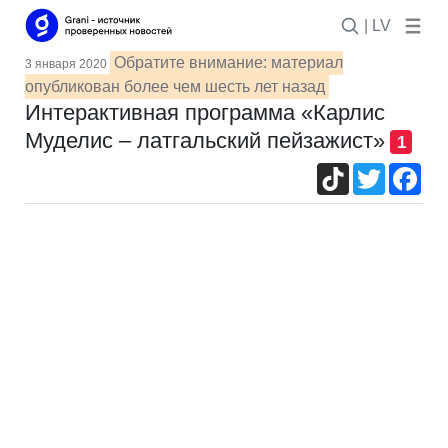
| LV
Обратите внимание: материал
3 января 2020
опубликован более чем шесть лет назад
Интерактивная программа «Карлис
Муделис – латгальский пейзажист»
1
TikTok
Twitter
Fac