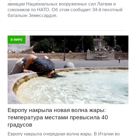
авиации Национальных вооруженных сил Латвии и
союзников по НАТО. Об этом сообщает 34-й пехотный
батальон Земессардзе.
В МИРЕ
Европу накрыла новая волна жары:
температура местами превысила 40
градусов
Европу накрыла очередная волна жары. В Италии во