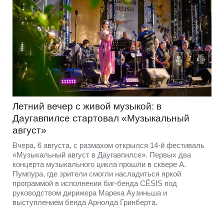
Летний вечер с живой музыкой: в
Даугавпилсе стартовал «Музыкальный
август»
Вчера, 6 августа, с размахом открылся 14-й фестиваль
«Музыкальный август в Даугавпилсе». Первых два
концерта музыкального цикла прошли в сквере А.
Пумпура, где зрители смогли насладиться яркой
программой в исполнении биг-бенда CĒSIS под
руководством дирижера Марека Аузиньша и
выступлением бенда Арнолда Гринберта.