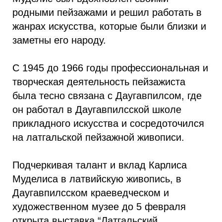
родными пейзажами и решил работать в
жанрах искусства, которые были близки и
заметны его народу.
С 1945 до 1966 годы профессиональная и
творческая деятельность пейзажиста
была тесно связана с Даугавпилсом, где
он работал в Даугавпилсской школе
прикладного искусства и сосредоточился
на латгальской пейзажной живописи.
Подчеркивая талант и вклад Карлиса
Муделиса в латвийскую живопись, в
Даугавпилсском краеведческом и
художественном музее до 5 февраля
открыта выставка “Латгальский