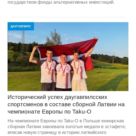
государством фонды альтернативных инвестиций.
ДАУГАВПИЛС
Исторический успех даугавпилсских
спортсменов в составе сборной Латвии на
чемпионате Европы по Taku-O
На чемпионате Европы по Taku-O в Польше юниорская
сборная Латвии завоевала золотые медали в эстафете,
вписав новую страницу в историю латвийского