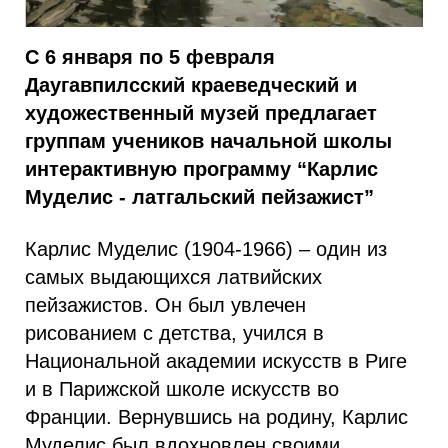
С 6 января по 5 февраля
Даугавпилсский краеведческий и
художественный музей предлагает
группам учеников начальной школы
интерактивную программу “Карлис
Муделис - латгальский пейзажист”
Карлис Муделис (1904-1966) – один из
самых выдающихся латвийских
пейзажистов. Он был увлечен
рисованием с детства, учился в
Национальной академии искусств в Риге
и в Парижской школе искусств во
Франции. Вернувшись на родину, Карлис
Муделис был вдохновлен своими