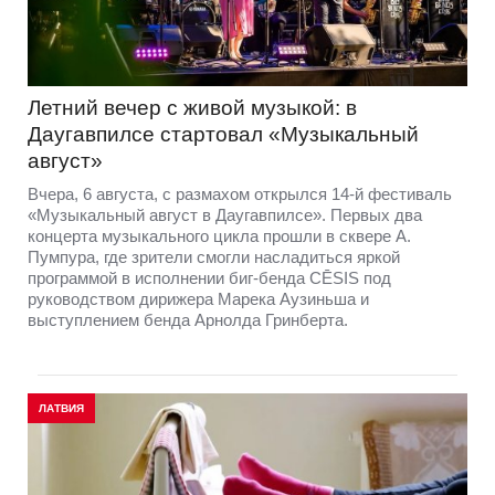
Летний вечер с живой музыкой: в
Даугавпилсе стартовал «Музыкальный
август»
Вчера, 6 августа, с размахом открылся 14-й фестиваль
«Музыкальный август в Даугавпилсе». Первых два
концерта музыкального цикла прошли в сквере А.
Пумпура, где зрители смогли насладиться яркой
программой в исполнении биг-бенда CĒSIS под
руководством дирижера Марека Аузиньша и
выступлением бенда Арнолда Гринберта.
ЛАТВИЯ