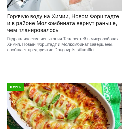
Горячую воду на Химии, Новом Форштадте
и в районе Молкомбината вернут раньше,
чем планировалось
Гидравлические испытания Теплосетей в микрорайонах
Химия, Новый Форштадт и Молкомбинат завершены,
сообщает предприятие Daugavpils siltumtīkli.
В МИРЕ