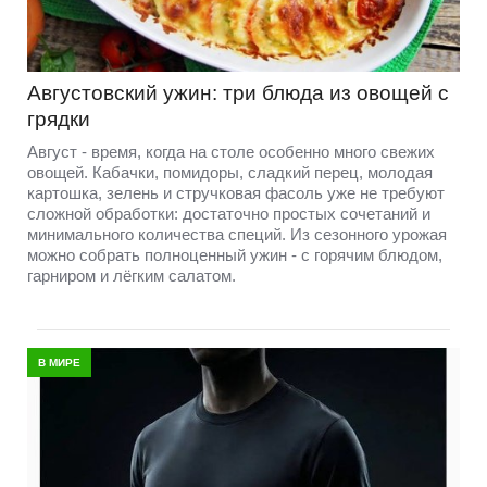
Августовский ужин: три блюда из овощей с
грядки
Август - время, когда на столе особенно много свежих
овощей. Кабачки, помидоры, сладкий перец, молодая
картошка, зелень и стручковая фасоль уже не требуют
сложной обработки: достаточно простых сочетаний и
минимального количества специй. Из сезонного урожая
можно собрать полноценный ужин - с горячим блюдом,
гарниром и лёгким салатом.
В МИРЕ