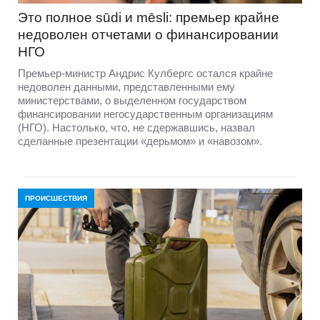
Это полное sūdi и mēsli: премьер крайне
недоволен отчетами о финансировании
НГО
Премьер-министр Андрис Кулбергс остался крайне
недоволен данными, представленными ему
министерствами, о выделенном государством
финансировании негосударственным организациям
(НГО). Настолько, что, не сдержавшись, назвал
сделанные презентации «дерьмом» и «навозом».
ПРОИСШЕСТВИЯ