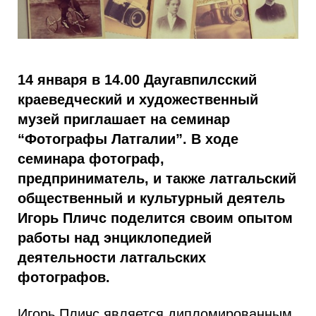
14 января в 14.00 Даугавпилсский
краеведческий и художественный
музей приглашает на семинар
“Фотографы Латгалии”. В ходе
семинара фотограф,
предприниматель, и также латгальский
общественный и культурный деятель
Игорь Пличс поделится своим опытом
работы над энциклопедией
деятельности латгальских
фотографов.
Игорь Пличс является дипломированным