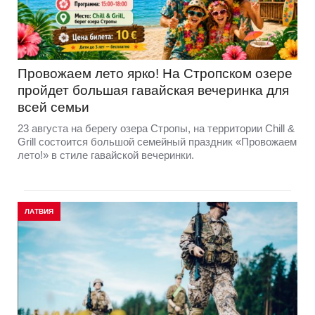
Провожаем лето ярко! На Стропском озере
пройдет большая гавайская вечеринка для
всей семьи
23 августа на берегу озера Стропы, на территории Chill &
Grill состоится большой семейный праздник «Провожаем
лето!» в стиле гавайской вечеринки.
ЛАТВИЯ