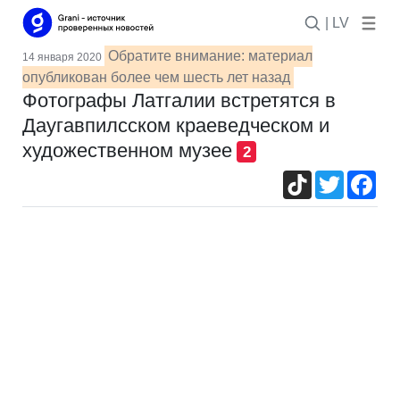
| LV
Обратите внимание: материал
14 января 2020
опубликован более чем шесть лет назад
Фотографы Латгалии встретятся в
Даугавпилсском краеведческом и
художественном музее
2
TikTok
Twitter
Fac