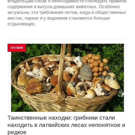
владельцам собак о необходимости соблюдать правила
содержания и выгула домашних животных. Особенно
актуальны эти требования летом, когда в общественных
местах, парках и у водоемов становится больше
отдыхающих.
ЛАТВИЯ
Таинственные находки: грибники стали
находить в латвийских лесах непонятное и
редкое