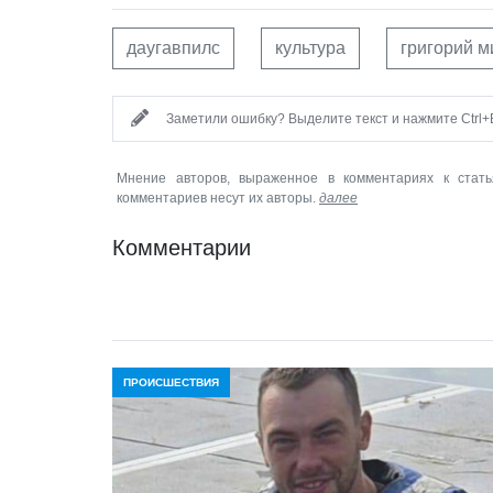
даугавпилс
культура
григорий м
Заметили ошибку? Выделите текст и нажмите Ctrl+E
Мнение авторов, выраженное в комментариях к стать
комментариев несут их авторы.
далее
Комментарии
ПРОИСШЕСТВИЯ