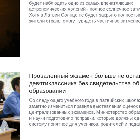
будет наблюдать одно из самых впечатляющих
астрономических явлений - полное солнечное затм
Хотя в Латвии Солнце не будет закрыто полность
жители страны смогут увидеть частичное затмение
Проваленный экзамен больше не оста
девятиклассника без свидетельства об
образовании
Со следующего учебного года в латвийских школа
заметно измениться правила выставления оценок 
централизованных экзаменов. Министерство обра
и науки подготовило поправки, которые должны сд
систему понятнее для учеников, родителей и педаг