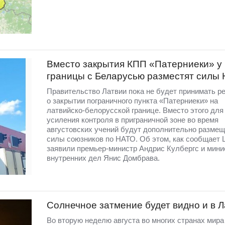
Вместо закрытия КПП «Патерниеки» у
границы с Беларусью разместят силы
Правительство Латвии пока не будет принимать р
о закрытии пограничного пункта «Патерниеки» на
латвийско-белорусской границе. Вместо этого для
усиления контроля в приграничной зоне во время
августовских учений будут дополнительно разме
силы союзников по НАТО. Об этом, как сообщает 
заявили премьер-министр Андрис Кулбергс и мини
внутренних дел Янис Домбрава.
Солнечное затмение будет видно и в 
Во вторую неделю августа во многих странах мир