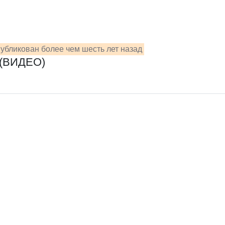
убликован более чем шесть лет назад
 (ВИДЕО)