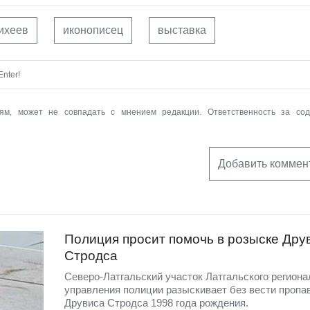
ихеев
иконописец
выставка
nter!
ям, может не совпадать с мнением редакции. Ответственность за со
Добавить коммен
Полиция просит помочь в розыске Дру
Стродса
Северо-Латгальский участок Латгальского региона
управления полиции разыскивает без вести пропа
Друвиса Стродса 1998 года рождения.