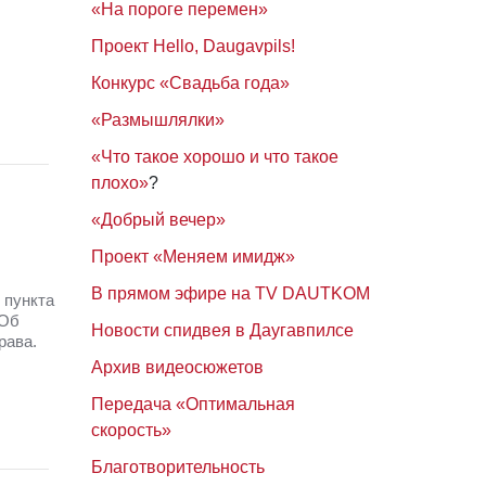
«На пороге перемен»
Проект Hello, Daugavpils!
Конкурс «Свадьба года»
«Размышлялки»
«Что такое хорошо и что такое
плохо»
?
«Добрый вечер»
Проект «Меняем имидж»
В прямом эфире на TV DAUTKOM
 пункта
 Об
Новости спидвея в Даугавпилсе
рава.
Архив видеосюжетов
Передача «Оптимальная
скорость»
Благотворительность