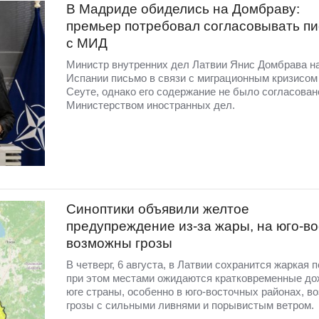
В Мадриде обиделись на Домбраву:
премьер потребовал согласовывать п
с МИД
Министр внутренних дел Латвии Янис Домбрава н
Испании письмо в связи с миграционным кризисом
Сеуте, однако его содержание не было согласован
Министерством иностранных дел.
Синоптики объявили желтое
предупреждение из-за жары, на юго-во
возможны грозы
В четверг, 6 августа, в Латвии сохранится жаркая п
при этом местами ожидаются кратковременные до
юге страны, особенно в юго-восточных районах, в
грозы с сильными ливнями и порывистым ветром.