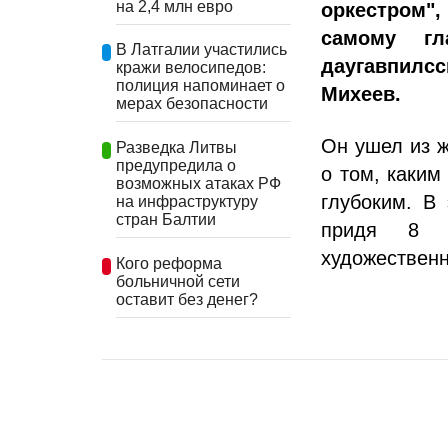
на 2,4 млн евро
оркестром",
самому гл
В Латгалии участились
даугавпилсс
кражи велосипедов:
полиция напоминает о
Михеев.
мерах безопасности
Он ушел из ж
Разведка Литвы
предупредила о
о том, каким
возможных атаках РФ
глубоким. В
на инфраструктуру
стран Балтии
придя 8 я
художественн
Кого реформа
больничной сети
оставит без денег?