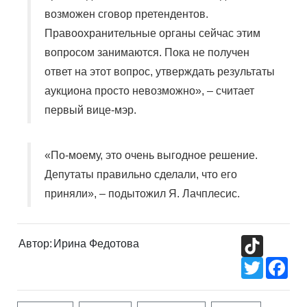
возможен сговор претендентов.
Правоохранительные органы сейчас этим
вопросом занимаются. Пока не получен
ответ на этот вопрос, утверждать результаты
аукциона просто невозможно», – считает
первый вице-мэр.
«По-моему, это очень выгодное решение.
Депутаты правильно сделали, что его
приняли», – подытожил Я.
Лачплесис
.
TikTok
Автор:
Ирина Федотова
Twitter
Fac