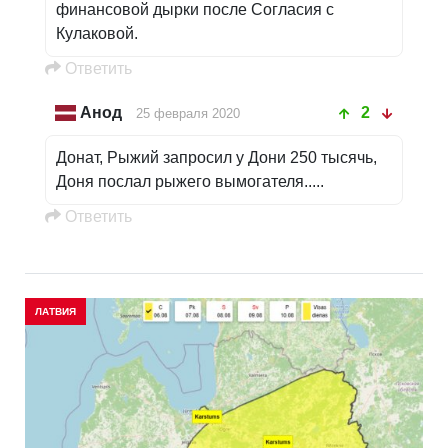
финансовой дырки после Согласия с
Кулаковой.
Oтветить
Анод
2
25 февраля 2020
Донат, Рыжий запросил у Дони 250 тысячь,
Доня послал рыжего вымогателя.....
Oтветить
ЛАТВИЯ