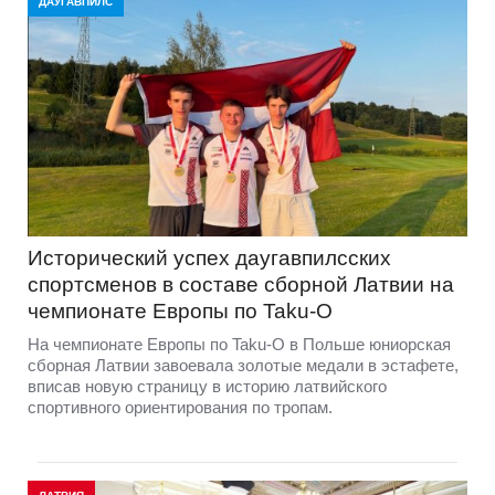
ДАУГАВПИЛС
Исторический успех даугавпилсских
спортсменов в составе сборной Латвии на
чемпионате Европы по Taku-O
На чемпионате Европы по Taku-O в Польше юниорская
сборная Латвии завоевала золотые медали в эстафете,
вписав новую страницу в историю латвийского
спортивного ориентирования по тропам.