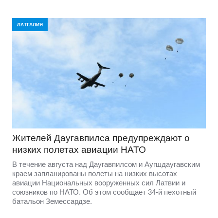
ЛАТГАЛИЯ
Жителей Даугавпилса предупреждают о
низких полетах авиации НАТО
В течение августа над Даугавпилсом и Аугшдаугавским
краем запланированы полеты на низких высотах
авиации Национальных вооруженных сил Латвии и
союзников по НАТО. Об этом сообщает 34-й пехотный
батальон Земессардзе.