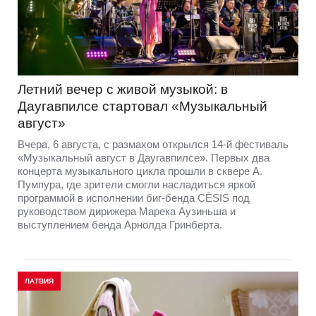
Летний вечер с живой музыкой: в
Даугавпилсе стартовал «Музыкальный
август»
Вчера, 6 августа, с размахом открылся 14-й фестиваль
«Музыкальный август в Даугавпилсе». Первых два
концерта музыкального цикла прошли в сквере А.
Пумпура, где зрители смогли насладиться яркой
программой в исполнении биг-бенда CĒSIS под
руководством дирижера Марека Аузиньша и
выступлением бенда Арнолда Гринберта.
ЛАТВИЯ