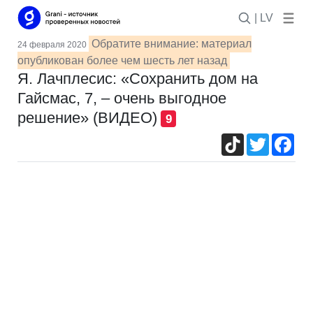
| LV
Обратите внимание: материал
24 февраля 2020
опубликован более чем шесть лет назад
Я. Лачплесис: «Сохранить дом на
Гайсмас, 7, – очень выгодное
решение» (ВИДЕО)
9
TikTok
Twitter
Fac