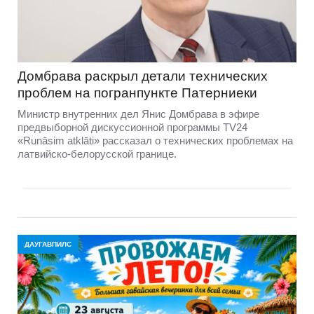
Домбравa раскрыл детали технических
проблем на погранпункте Патерниеки
Министр внутренних дел Янис Домбрава в эфире
предвыборной дискуссионной программы TV24
«Runāsim atklāti» рассказал о технических проблемах на
латвийско-белорусской границе.
ДАУГАВПИЛС