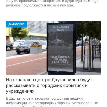
засухи, проблемами в энергетике и судоходстве. В ряде
регионов продолжаются лесные пожары.
ДАУГАВПИЛС
На экранах в центре Даугавпилса будут
рассказывать о городских событиях и
учреждениях
В Даугавпилсе утвердили порядок размещения
информации на светодиодных экранах, установленных