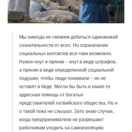
Мы никогда не сможем добиться одинаковой
сознательности от всех. Но ограничение
социальных контактов все-таки возможно.
Нужен кнут и пряник – кнут в виде штрафов,
а пряник в виде определенной социальной
подушки, чтобы люди понимали – их не
оставят в беде. Могла бы быть и какая-то
адресная помощь от богатых
представителей латвийского общества. Но я
о такой пока не слышал. Зато знаю случаи,
когда предприниматели не разрешают
работникам уходить на самоизоляцию.