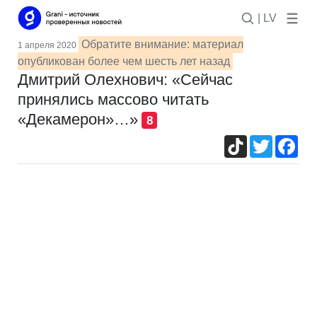
| LV
Обратите внимание: материал
1 апреля 2020
опубликован более чем шесть лет назад
Дмитрий Олехнович: «Сейчас
принялись массово читать
«Декамерон»…»
8
TikTok
Twitter
Fac