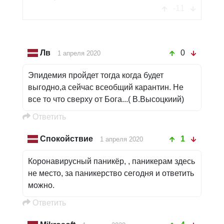
Коронавирусный паникёр
-11
Oтветить
Лв
0
1 апреля 2020
Эпидемия пройдет тогда когда будет
выгодно,а сейчас всеобщий карантин. Не
все то что сверху от Бога...( В.Высоцкиий)
Oтветить
Спокойствие
1
1 апреля 2020
Коронавирусный паникёр, , паникерам здесь
не место, за паникерство сегодня и ответить
можно.
Oтветить