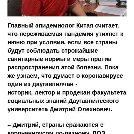
Главный эпидемиолог Китая считает,
что переживаемая пандемия утихнет к
июню при условии, если все страны
будут соблюдать строжайшие
санитарные нормы и меры против
распространения этой болезни. Пока
же узнаем, что думает о коронавирусе
один из даугавпилчан -
историк, лектор и продекан факультета
социальных знаний Даугавпилсского
университета Дмитрий Олехнович.
– Дмитрий, страны сражаются с
коронавирусом по-разному. ВОЗ