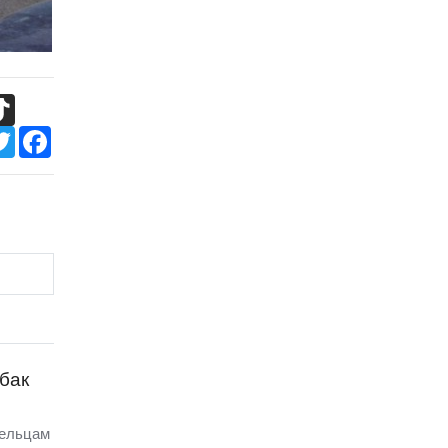
TikTok
Twitter
Facebook
бак
дельцам