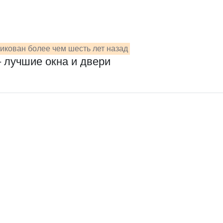
икован более чем шесть лет назад
 лучшие окна и двери