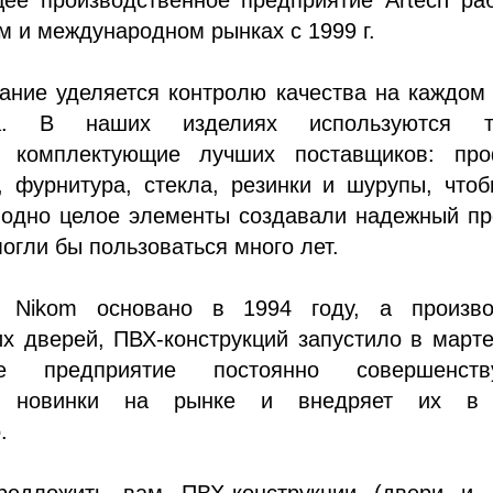
м и международном рынках с 1999 г.
ание уделяется контролю качества на каждом
ва. В наших изделиях используются т
е комплектующие лучших поставщиков: про
, фурнитура, стекла, резинки и шурупы, что
 одно целое элементы создавали надежный пр
огли бы пользоваться много лет.
е Nikom основано в 1994 году, а произво
х дверей, ПВХ-конструкций запустило в март
 предприятие постоянно совершенству
ет новинки на рынке и внедряет их в
.
едложить вам ПВХ-конструкции (двери и о