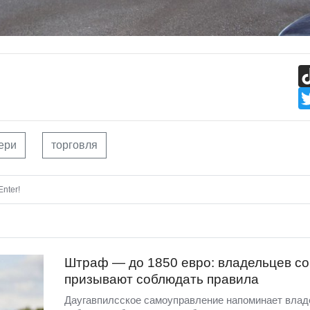
ери
торговля
nter!
Штраф — до 1850 евро: владельцев со
призывают соблюдать правила
Даугавпилсское самоуправление напоминает вла