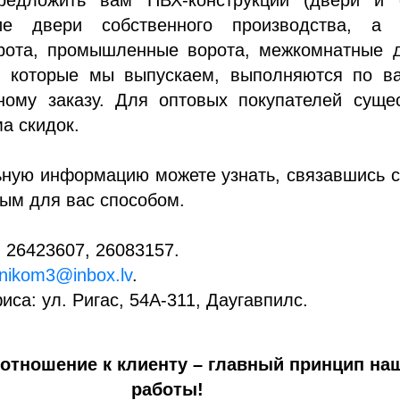
кие двери собственного производства, а 
рота, промышленные ворота, межкомнатные д
, которые мы выпускаем, выполняются по в
ному заказу. Для оптовых покупателей сущес
ма скидок.
ьную информацию можете узнать, связавшись 
ым для вас способом.
 26423607, 26083157.
nikom3@inbox.lv
.
иса: ул. Ригас, 54A-311, Даугавпилс.
отношение к клиенту – главный принцип на
работы!