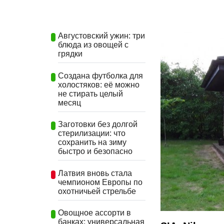
Августовский ужин: три
блюда из овощей с
грядки
Создана футболка для
холостяков: её можно
не стирать целый
месяц
Заготовки без долгой
стерилизации: что
сохранить на зиму
быстро и безопасно
Латвия вновь стала
чемпионом Европы по
охотничьей стрельбе
Овощное ассорти в
банках: универсальная