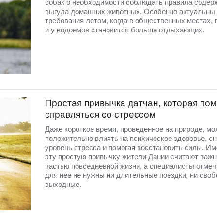
собак о необходимости соблюдать правила содер
выгула домашних животных. Особенно актуальны 
требования летом, когда в общественных местах, 
и у водоемов становится больше отдыхающих.
Простая привычка датчан, которая пом
справляться со стрессом
Даже короткое время, проведенное на природе, мо
положительно влиять на психическое здоровье, с
уровень стресса и помогая восстановить силы. Им
эту простую привычку жители Дании считают важн
частью повседневной жизни, а специалисты отмеча
для нее не нужны ни длительные поездки, ни сво
выходные.