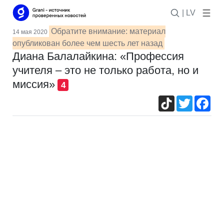
| LV
Обратите внимание: материал
14 мая 2020
опубликован более чем шесть лет назад
Диана Балалайкина: «Профессия
учителя – это не только работа, но и
миссия»
4
TikTok
Twitter
Fac