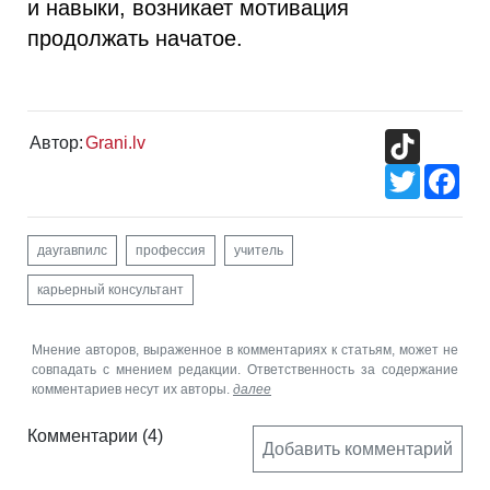
и навыки, возникает мотивация
продолжать начатое.
TikTok
Автор:
Grani.lv
Twitter
Fac
даугавпилс
профессия
учитель
карьерный консультант
Мнение авторов, выраженное в комментариях к статьям, может не
совпадать с мнением редакции. Ответственность за содержание
комментариев несут их авторы.
далее
Комментарии
(4)
Добавить комментарий