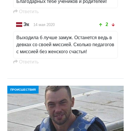
Благодарных тебе учеников и родителей!
Oтветить
Эх
2
14 мая 2020
Выходила б лучше замуж. Останется ведь в
девках со своей миссией. Сколько педагогов
с миссией без женского счастья!
Oтветить
ПРОИСШЕСТВИЯ