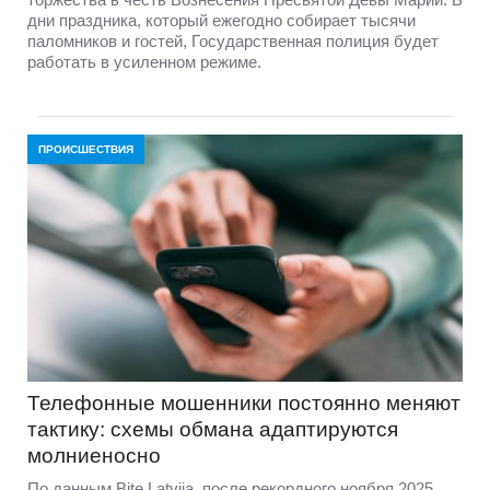
дни праздника, который ежегодно собирает тысячи
паломников и гостей, Государственная полиция будет
работать в усиленном режиме.
ПРОИСШЕСТВИЯ
Телефонные мошенники постоянно меняют
тактику: схемы обмана адаптируются
молниеносно
По данным Bite Latvija, после рекордного ноября 2025