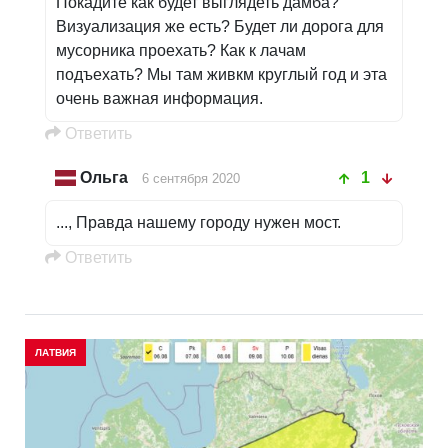
Покадите как будет выглядеть дамба?
Визуализация же есть? Будет ли дорога для
мусорника проехать? Как к лачам
подъехать? Мы там живкм круглый год и эта
очень важная информация.
Oтветить
Ольга
1
6 сентября 2020
..., Правда нашему городу нужен мост.
Oтветить
ЛАТВИЯ