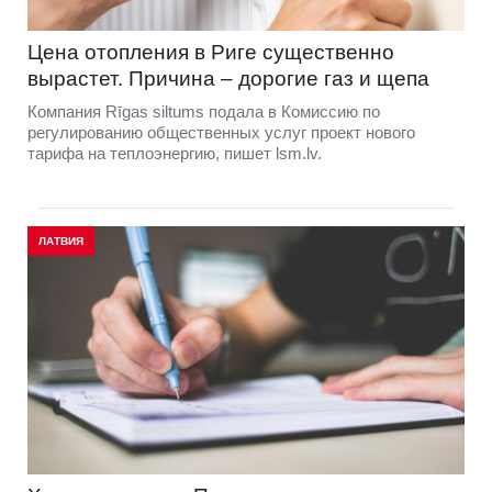
Цена отопления в Риге существенно
вырастет. Причина – дорогие газ и щепа
Компания Rīgas siltums подала в Комиссию по
регулированию общественных услуг проект нового
тарифа на теплоэнергию, пишет lsm.lv.
ЛАТВИЯ