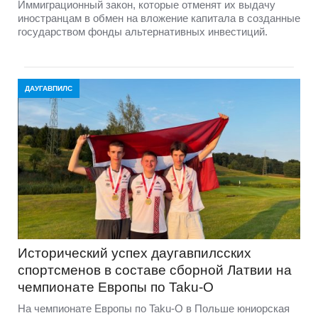
Иммиграционный закон, которые отменят их выдачу
иностранцам в обмен на вложение капитала в созданные
государством фонды альтернативных инвестиций.
ДАУГАВПИЛС
Исторический успех даугавпилсских
спортсменов в составе сборной Латвии на
чемпионате Европы по Taku-O
На чемпионате Европы по Taku-O в Польше юниорская