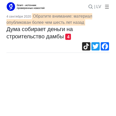
| LV
Обратите внимание: материал
4 сентября 2020
опубликован более чем шесть лет назад
Дума собирает деньги на
строительство дамбы
4
TikTok
Twitter
Fac