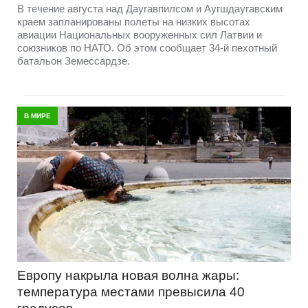
В течение августа над Даугавпилсом и Аугшдаугавским
краем запланированы полеты на низких высотах
авиации Национальных вооруженных сил Латвии и
союзников по НАТО. Об этом сообщает 34-й пехотный
батальон Земессардзе.
В МИРЕ
Европу накрыла новая волна жары:
температура местами превысила 40