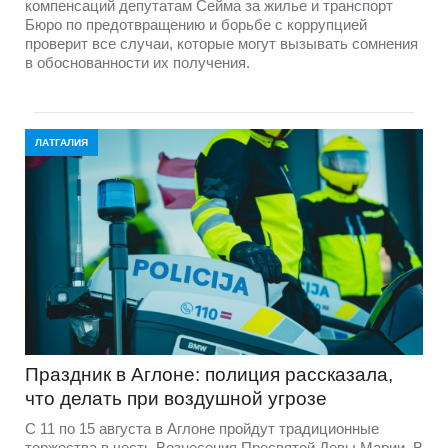
компенсаций депутатам Сейма за жилье и транспорт
Бюро по предотвращению и борьбе с коррупцией
проверит все случаи, которые могут вызывать сомнения
в обоснованности их получения.
ЛАТГАЛИЯ
Праздник в Аглоне: полиция рассказала,
что делать при воздушной угрозе
С 11 по 15 августа в Аглоне пройдут традиционные
торжества в честь Вознесения Пресвятой Девы Марии. В