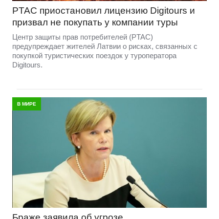
PTAC приостановил лицензию Digitours и
призвал не покупать у компании туры
Центр защиты прав потребителей (PTAC)
предупреждает жителей Латвии о рисках, связанных с
покупкой туристических поездок у туроператора
Digitours.
В МИРЕ
Браже заявила об угрозе