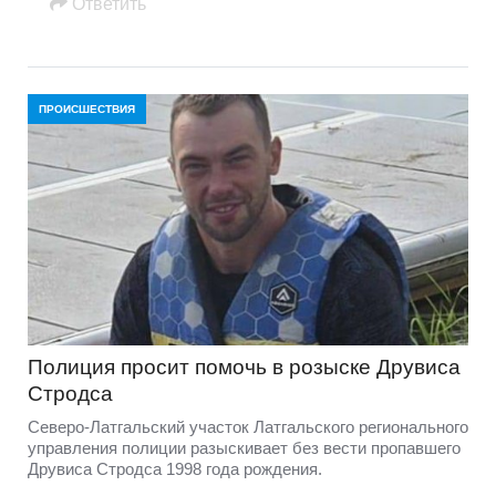
Oтветить
ПРОИСШЕСТВИЯ
Полиция просит помочь в розыске Друвиса
Стродса
Северо-Латгальский участок Латгальского регионального
управления полиции разыскивает без вести пропавшего
Друвиса Стродса 1998 года рождения.