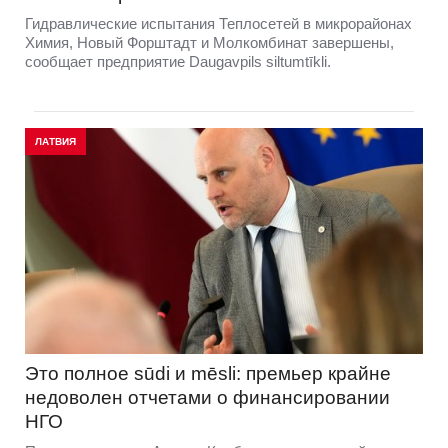
Гидравлические испытания Теплосетей в микрорайонах
Химия, Новый Форштадт и Молкомбинат завершены,
сообщает предприятие Daugavpils siltumtīkli.
ЛАТВИЯ
Это полное sūdi и mēsli: премьер крайне
недоволен отчетами о финансировании
НГО