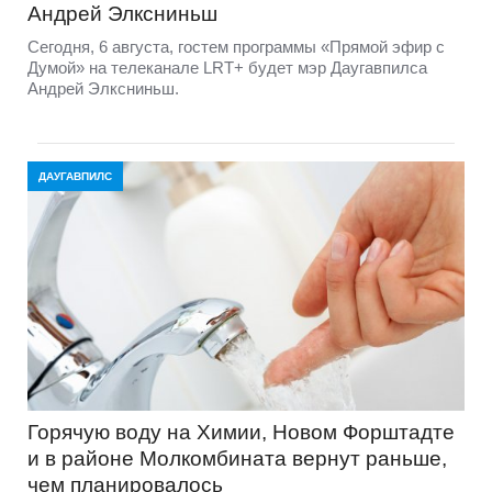
Андрей Элксниньш
Сегодня, 6 августа, гостем программы «Прямой эфир с
Думой» на телеканале LRT+ будет мэр Даугавпилса
Андрей Элксниньш.
ДАУГАВПИЛС
Горячую воду на Химии, Новом Форштадте
и в районе Молкомбината вернут раньше,
чем планировалось