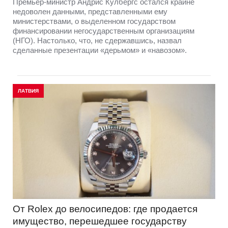
Премьер-министр Андрис Кулбергс остался крайне
недоволен данными, представленными ему
министерствами, о выделенном государством
финансировании негосударственным организациям
(НГО). Настолько, что, не сдержавшись, назвал
сделанные презентации «дерьмом» и «навозом».
ЛАТВИЯ
От Rolex до велосипедов: где продается
имущество, перешедшее государству