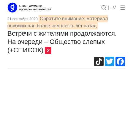
| LV
Обратите внимание: материал
21 сентября 2020
опубликован более чем шесть лет назад
Встречи с жителями продолжаются.
На очереди – Общество слепых
(+СПИСОК)
2
TikTok
Twitter
Fac