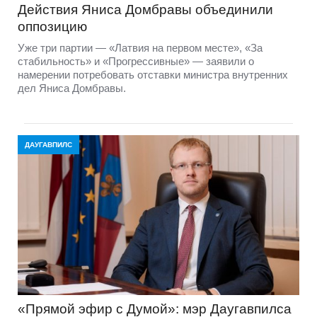
Действия Яниса Домбравы объединили
оппозицию
Уже три партии — «Латвия на первом месте», «За
стабильность» и «Прогрессивные» — заявили о
намерении потребовать отставки министра внутренних
дел Яниса Домбравы.
ДАУГАВПИЛС
«Прямой эфир с Думой»: мэр Даугавпилса