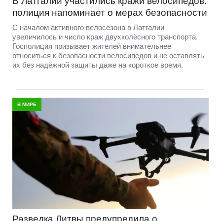
В Латгалии участились кражи велосипедов:
полиция напоминает о мерах безопасности
С началом активного велосезона в Латгалии
увеличилось и число краж двухколёсного транспорта.
Госполиция призывает жителей внимательнее
относиться к безопасности велосипедов и не оставлять
их без надёжной защиты даже на короткое время.
В МИРЕ
Разведка Литвы предупредила о